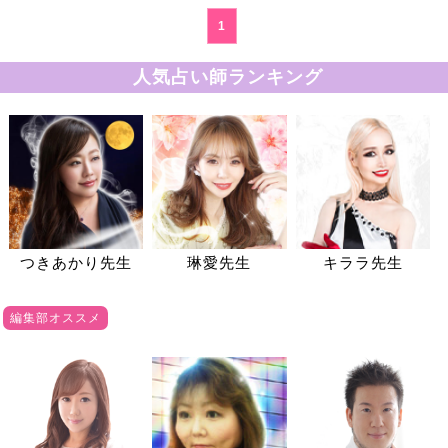
1
人気占い師ランキング
つきあかり先生
琳愛先生
キララ先生
編集部オススメ