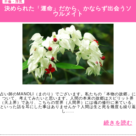
不倫・浮気
決められた「運命」だから、かならず出会うソ
ウルメイト
占い師のMANOLI（まのり）でございます。私たちの「本物の故郷」に
ついて、考えてみたいと思います。人間の本来の故郷はスピリット界
（天上界）であり、こちらの世界（人間界）には魂の修行に来ている、
といった話を耳にした事はありませんか？人間は生と死を幾度も繰り返
し……
続きを読む