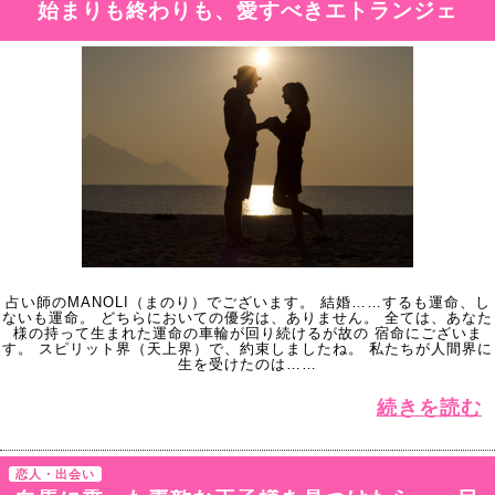
始まりも終わりも、愛すべきエトランジェ
占い師のMANOLI（まのり）でございます。 結婚……するも運命、し
ないも運命。 どちらにおいての優劣は、ありません。 全ては、あなた
様の持って生まれた運命の車輪が回り続けるが故の 宿命にございま
す。 スピリット界（天上界）で、約束しましたね。 私たちが人間界に
生を受けたのは……
続きを読む
恋人・出会い