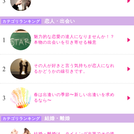
恋人・出会い
カテゴリランキング
魅力的な恋愛の達人になりませんか！？
本物の出会いを引き寄せる極意
その人が好きと言う気持ちが恋人になれ
るかどうかの線引きです。
春は出逢いの季節〜新しい出逢いを求め
るなら〜
結婚・離婚
カテゴリランキング
結婚・離婚は、タイミング次第でその後