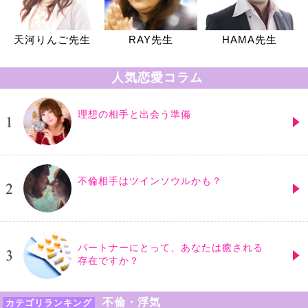
天河りんご先生
RAY先生
HAMA先生
人気恋愛コラム
理想の相手と出会う準備
不倫相手はツインソウルかも？
パートナーにとって、あなたは癒される
存在ですか？
不倫・浮気
カテゴリランキング