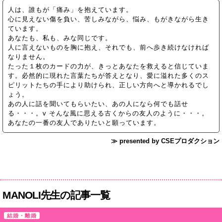
人は、誰もが「痛み」を抱えています。
心に見えない傷を負い、苦しみながら、悩み、もがきながら生き
ています。
あなたも、私も、みな同じです。
人に言えないものを胸に抱え、それでも、前へ歩き続けなければ
なりません。
たった１枚のカードの力が、きっとあなたを救えると信じていま
す。必然的に現れた言葉たちが答えとなり、愛に溢れた多くのス
ピリットたちの手により助けられ、正しい方向へと導かれるでし
ょう。
あの人に話を聞いてもらいたい、あの人になら何でも話せ
る・・・。v そんな風に思える古くからの友人のように・・・。
あなたの一番の友人でありたいと願っています。
≫ presented by CSEプロダクション
MANOLI先生の記事一覧
結婚・離婚