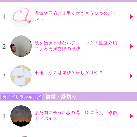
浮気や不倫と上手く付き合う３つのポイ
ント
彼を飽きさせないテクニック！星座分類
による円満交際の秘訣
不倫、浮気は遊び？寂しがりや？
復縁・縁切り
カテゴリランキング
まだ間に合う⁈ 恋の溝、12星座別、修復
アドバイス