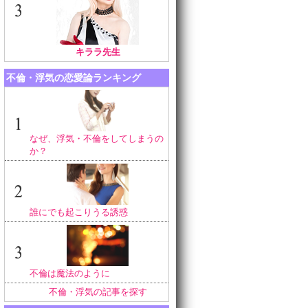
キララ先生
不倫・浮気の恋愛論ランキング
なぜ、浮気・不倫をしてしまうの
か？
誰にでも起こりうる誘惑
不倫は魔法のように
不倫・浮気の記事を探す