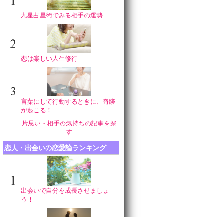
九星占星術でみる相手の運勢
恋は楽しい人生修行
言葉にして行動するときに、奇跡
が起こる！
片思い・相手の気持ちの記事を探
す
恋人・出会いの恋愛論ランキング
出会いで自分を成長させましょ
う！