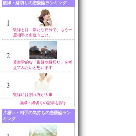
復縁・縁切りの恋愛論ランキング
復縁とは…新たな自分で、もう一
度相手と出逢うこと。
算命学的な「復縁や縁切り」を考
えてみたいと思います
復縁には別れ方が大事
復縁・縁切りの記事を探す
片思い・相手の気持ちの恋愛論ラン
キング