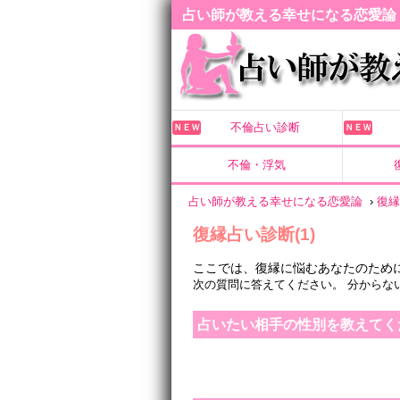
占い師が教える幸せになる恋愛論
不倫占い診断
ＮＥＷ
ＮＥＷ
不倫・浮気
占い師が教える幸せになる恋愛論
›
復
復縁占い診断(1)
ここでは、復縁に悩むあなたのため
次の質問に答えてください。 分からな
占いたい相手の性別を教えてく