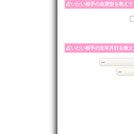
占いたい相手の血液型を教えて
占いたい相手の生年月日を教え