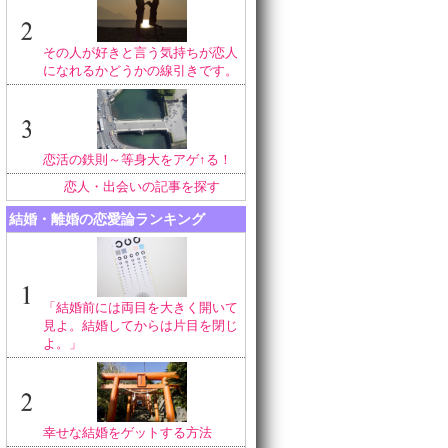
その人が好きと言う気持ちが恋人
になれるかどうかの線引きです。
恋活の鉄則～等身大をアゲ↑る！
恋人・出会いの記事を探す
結婚・離婚の恋愛論ランキング
「結婚前には両目を大きく開いて
見よ。結婚してからは片目を閉じ
よ。」
幸せな結婚をゲットする方法