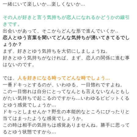
一緒にいて楽しいか...楽しくないか...
その人が好きと言う気持ちが恋人になれるかどうかの線引
きです。
出会いがあって、そこからどんな形で進んでいくか..
恋人とゆう言葉を聞いてどんな気持ちが湧いてきてるでし
ょうか？
まず、好きとゆう気持ちを大切にしましょうね。
好きとゆう気持ちがなければ、まず、恋人の関係に進む事
はないのです。
では、
人を好きになる時ってどんな時でしょう...
一番ドキっとするのが、いわゆる、一目惚れですよね。
この一目惚れは自分にとってなんとも言えないなんともし
がたい気持ちで起こるのですから...いわゆるビビットくる
とゆう感覚でしょうか...
ドキっとしませんか？野生の本能的なところにぴったりと
当てはまったような感覚でしょうか。
この時は相手の気持ちは感覚ありませんね。勝手に思って
るとゆう状態ですから...