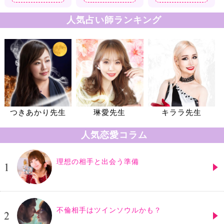
人気占い師ランキング
つきあかり先生
琳愛先生
キララ先生
人気恋愛コラム
理想の相手と出会う準備
不倫相手はツインソウルかも？