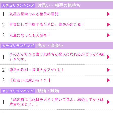
片思い・相手の気持ち
カテゴリランキング
九星占星術でみる相手の運勢
言葉にして行動するときに、奇跡が起こる！
素直になったもん勝ち！
恋人・出会い
カテゴリランキング
その人が好きと言う気持ちが恋人になれるかどうかの線
引きです。
恋活の鉄則～等身大をアゲ↑る！
【出会いは縁から！？ 】
結婚・離婚
カテゴリランキング
「結婚前には両目を大きく開いて見よ。結婚してからは
片目を閉じよ。」