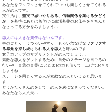
あなたをワクワクさせてくれていつも楽しくさせてくれる
人が恋人です。
実生活は、
堅実で思いやりある、信頼関係を築けるかどう
か
、を基準にあとは色付けに生活基盤のお仕事をきちんと
なさってる方かをみましょう...
恋人には大きな責任はないんです。
字のごとく、うつろいやすく、もろい危なげな
ワクワクす
る感覚を持ち続けられる人を恋人
と呼ぶのです。
女子力アップのサプリメントが恋人でしょう...
素敵な恋人をゲットするために自分のステージを日ごろの
行いや、言葉の言霊(ことだま)の力も借りて、上げておきま
しょうね。
ステージを同じくする人が素敵な恋人といえると思いま
す。
どうかたくさん恋をして、恋人を虜になさってください。
あなたなら大丈夫...