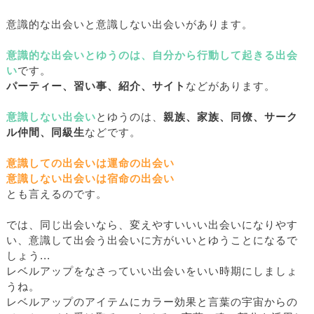
意識的な出会いと意識しない出会いがあります。
意識的な出会いとゆうのは、自分から行動して起きる出会
い
です。
パーティー、習い事、紹介、サイト
などがあります。
意識しない出会い
とゆうのは、
親族、家族、同僚、サーク
ル仲間、同級生
などです。
意識しての出会いは運命の出会い
意識しない出会いは宿命の出会い
とも言えるのです。
では、同じ出会いなら、変えやすいいい出会いになりやす
い、意識して出会う出会いに方がいいとゆうことになるで
しょう...
レベルアップをなさっていい出会いをいい時期にしましょ
うね。
レベルアップのアイテムにカラー効果と言葉の宇宙からの