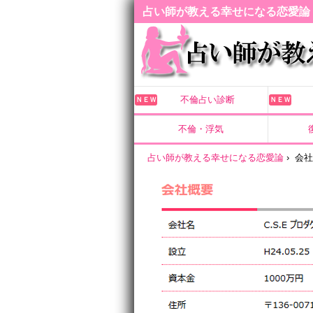
占い師が教える幸せになる恋愛論
不倫占い診断
ＮＥＷ
ＮＥＷ
不倫・浮気
占い師が教える幸せになる恋愛論
›
会