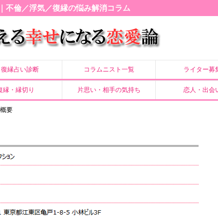
｜不倫／浮気／復縁の悩み解消コラム
復縁占い診断
コラムニスト一覧
ライター募
復縁・縁切り
片思い・相手の気持ち
恋人・出会
社概要