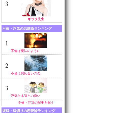
キララ先生
不倫・浮気の恋愛論ランキング
不倫は魔法のように
不倫は慰め合いの恋。
浮気と本気との違い
不倫・浮気の記事を探す
復縁・縁切りの恋愛論ランキング