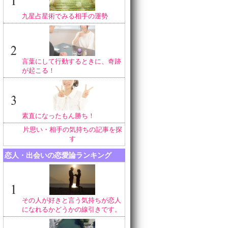
九星占星術でみる相手の運勢
言葉にして行動するときに、奇跡
が起こる！
素直になったもん勝ち！
片思い・相手の気持ちの記事を探
す
恋人・出会いの恋愛論ランキング
その人が好きと言う気持ちが恋人
になれるかどうかの線引きです。