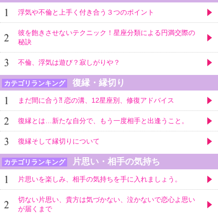
浮気や不倫と上手く付き合う３つのポイント
彼を飽きさせないテクニック！星座分類による円満交際の
秘訣
不倫、浮気は遊び？寂しがりや？
復縁・縁切り
カテゴリランキング
まだ間に合う⁈ 恋の溝、12星座別、修復アドバイス
復縁とは…新たな自分で、もう一度相手と出逢うこと。
復縁そして縁切りについて
片思い・相手の気持ち
カテゴリランキング
片思いを楽しみ、相手の気持ちを手に入れましょう。
切ない片思い、貴方は気づかない、泣かないで恋心よ思い
が届くまで