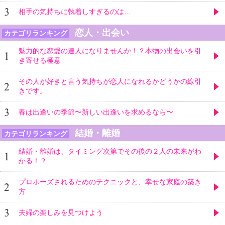
相手の気持ちに執着しすぎるのは…
恋人・出会い
カテゴリランキング
魅力的な恋愛の達人になりませんか！？本物の出会いを引
き寄せる極意
その人が好きと言う気持ちが恋人になれるかどうかの線引
きです。
春は出逢いの季節〜新しい出逢いを求めるなら〜
結婚・離婚
カテゴリランキング
結婚・離婚は、タイミング次第でその後の２人の未来がわ
かる！？
プロポーズされるためのテクニックと、幸せな家庭の築き
方
夫婦の楽しみを見つけよう