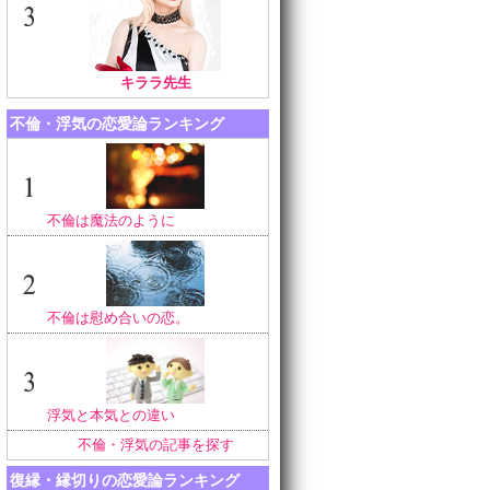
キララ先生
不倫・浮気の恋愛論ランキング
不倫は魔法のように
不倫は慰め合いの恋。
浮気と本気との違い
不倫・浮気の記事を探す
復縁・縁切りの恋愛論ランキング