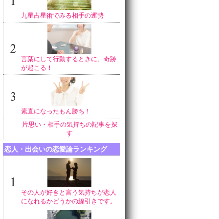
九星占星術でみる相手の運勢
言葉にして行動するときに、奇跡
が起こる！
素直になったもん勝ち！
片思い・相手の気持ちの記事を探
す
恋人・出会いの恋愛論ランキング
その人が好きと言う気持ちが恋人
になれるかどうかの線引きです。