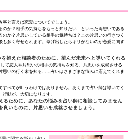
み事と言えば恋愛についてでしょう。
るのか？相手の気持ちをもっと知りたい…といった両想いである
るのか？片思いしている相手の気持ちは？この片思いの行きつく
談も多く寄せられます。挙げ出したらキリがないのが恋愛に関す
みを抱えた相談者のために、望んだ未来へと導いてくれる
をして恋人や片思いの相手の気持ちを知る、片思いを成就させる
片思いの行く末を知る……占いはさまざまな悩みに応えてくれま
てすべてが叶うわけではありません。あくまで占い師は導いてく
、行動が、大切になります。
えるために、あなたの悩みを占い師に相談してみません
を良いものに、片思いを成就させましょう。
恋愛に関する悩みは占い