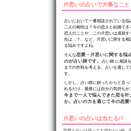
片思いの占いで大事なこと
占いにおいて一番相談されている悩
二人の相性は？今の恋人と結婚でき
恋人のことや、この片思いは成就す
先は…？…など、片思いに関する相
る悩みですよね。
恋愛・片思いに関する悩
そんな
のが占い師です。
占い師 に相談
までの作戦を考える、占いを通して
す。
しかし、占い師に頼ったからと言っ
れるだけ…最後には自分の気持ちが
今まで一人で悩んできた恋を叶
か。占いの力を通じて今の恋愛
片思いの占いは当たる!?
恋愛と占いは切っても切れない仲…