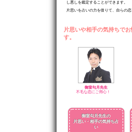
し悪しを鑑定することができます。
片思いを占いの力を借りて、自らの恋
片思いや相手の気持ちでお
す。
御室勾月先生
不毛な恋にご用心！
御室勾月先生の
片思い・相手の気持ち占
い