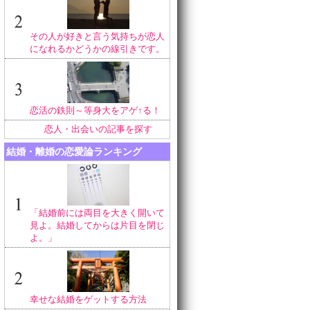
その人が好きと言う気持ちが恋人
になれるかどうかの線引きです。
恋活の鉄則～等身大をアゲ↑る！
恋人・出会いの記事を探す
結婚・離婚の恋愛論ランキング
「結婚前には両目を大きく開いて
見よ。結婚してからは片目を閉じ
よ。」
幸せな結婚をゲットする方法