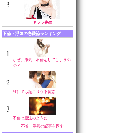
キララ先生
不倫・浮気の恋愛論ランキング
なぜ、浮気・不倫をしてしまうの
か？
誰にでも起こりうる誘惑
不倫は魔法のように
不倫・浮気の記事を探す