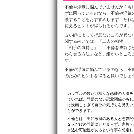
不倫や浮気に悩んでいませんか？も
ずに困っているのなら、不倫や浮気
談することをおすすめします。それ
変えるヒントが得られるからです。
占い師によって得意なところが異な
関する占いでは、「二人の相性」、
「相手の気持ち」、「不倫を成就さ
わらせる方法」など、細かいところ
す。
不倫や浮気に悩んでいるのなら、不
のためのヒントを得ると良いでしょ
カップルの数だけ様々な恋愛のカタチ
ていれば、問題のない恋愛関係かもし
は没頭しすぎて自分の気持ちを見失い
とができます。
不倫とは、主に家庭のある人と恋愛関
２人だけの問題にとどまらず、家族・
き込む可能性があるという事を想定し