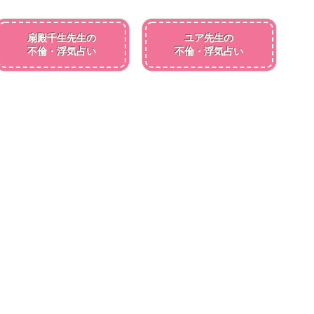
扇殿千生先生の
ユア先生の
不倫・浮気占い
不倫・浮気占い