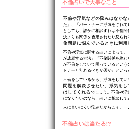
不倫占いで大事なこと
不倫や浮気などの悩みはなかな
た」、「パートナーに浮気をされて
としても、誰かに相談すれば不倫関
決よりも関係を否定されたり怒られ
倫問題に悩んでいるときに利用
不倫や浮気に関する占いによって、
が成就する方法』『不倫関係を終わ
が不倫をしていて困っているという
トナーと別れるべきか否か』といっ
不倫をしているから、浮気をしてい
問題を解決させたい、浮気をし
はしてくれる
でしょう。不倫や浮
になりたいのなら、占いに相談して
人に言いにくい悩みだからこそ、一
不倫占いは当たる!?