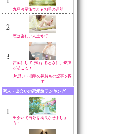
九星占星術でみる相手の運勢
恋は楽しい人生修行
言葉にして行動するときに、奇跡
が起こる！
片思い・相手の気持ちの記事を探
す
恋人・出会いの恋愛論ランキング
出会いで自分を成長させましょ
う！