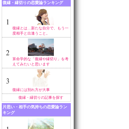
復縁・縁切りの恋愛論ランキング
復縁とは…新たな自分で、もう一
度相手と出逢うこと。
算命学的な「復縁や縁切り」を考
えてみたいと思います
復縁には別れ方が大事
復縁・縁切りの記事を探す
片思い・相手の気持ちの恋愛論ラン
キング