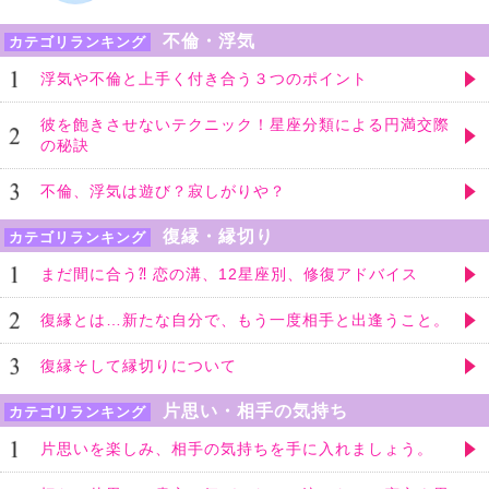
不倫・浮気
カテゴリランキング
浮気や不倫と上手く付き合う３つのポイント
彼を飽きさせないテクニック！星座分類による円満交際
の秘訣
不倫、浮気は遊び？寂しがりや？
復縁・縁切り
カテゴリランキング
まだ間に合う⁈ 恋の溝、12星座別、修復アドバイス
復縁とは…新たな自分で、もう一度相手と出逢うこと。
復縁そして縁切りについて
片思い・相手の気持ち
カテゴリランキング
片思いを楽しみ、相手の気持ちを手に入れましょう。