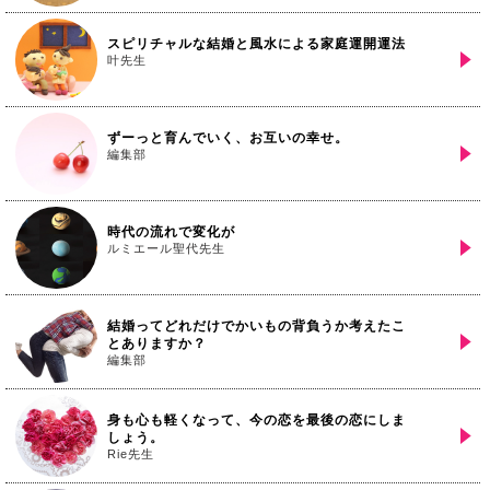
スピリチャルな結婚と風水による家庭運開運法
叶先生
ずーっと育んでいく、お互いの幸せ。
編集部
時代の流れで変化が
ルミエール聖代先生
結婚ってどれだけでかいもの背負うか考えたこ
とありますか？
編集部
身も心も軽くなって、今の恋を最後の恋にしま
しょう。
Rie先生