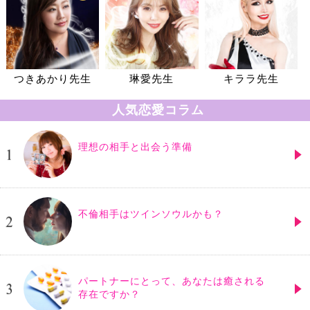
つきあかり先生
琳愛先生
キララ先生
人気恋愛コラム
理想の相手と出会う準備
不倫相手はツインソウルかも？
パートナーにとって、あなたは癒される
存在ですか？