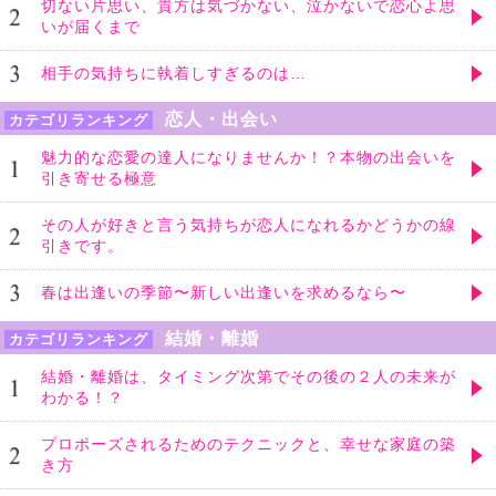
切ない片思い、貴方は気づかない、泣かないで恋心よ思
いが届くまで
相手の気持ちに執着しすぎるのは…
恋人・出会い
カテゴリランキング
魅力的な恋愛の達人になりませんか！？本物の出会いを
引き寄せる極意
その人が好きと言う気持ちが恋人になれるかどうかの線
引きです。
春は出逢いの季節〜新しい出逢いを求めるなら〜
結婚・離婚
カテゴリランキング
結婚・離婚は、タイミング次第でその後の２人の未来が
わかる！？
プロポーズされるためのテクニックと、幸せな家庭の築
き方