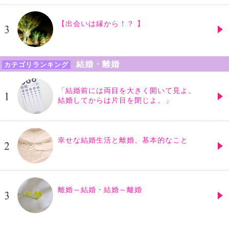
【出会いは縁から！？ 】
結婚・離婚
カテゴリランキング
「結婚前には両目を大きく開いて見よ。
結婚してからは片目を閉じよ。」
幸せな結婚生活と離婚、基本的なこと
離婚～結婚・結婚～離婚