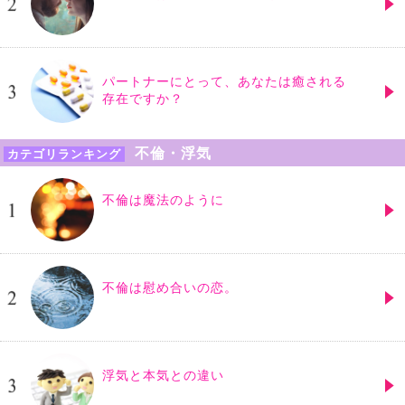
パートナーにとって、あなたは癒される
存在ですか？
不倫・浮気
カテゴリランキング
不倫は魔法のように
不倫は慰め合いの恋。
浮気と本気との違い