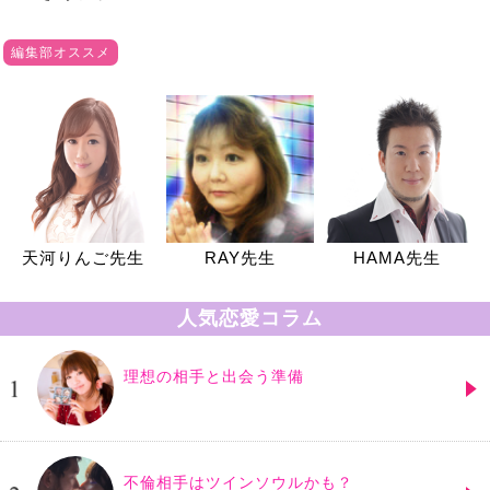
編集部オススメ
天河りんご先生
RAY先生
HAMA先生
人気恋愛コラム
理想の相手と出会う準備
不倫相手はツインソウルかも？