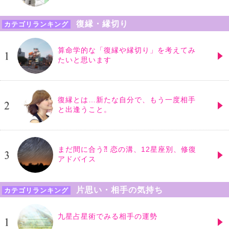
復縁・縁切り
カテゴリランキング
算命学的な「復縁や縁切り」を考えてみ
たいと思います
復縁とは…新たな自分で、もう一度相手
と出逢うこと。
まだ間に合う⁈ 恋の溝、12星座別、修復
アドバイス
片思い・相手の気持ち
カテゴリランキング
九星占星術でみる相手の運勢