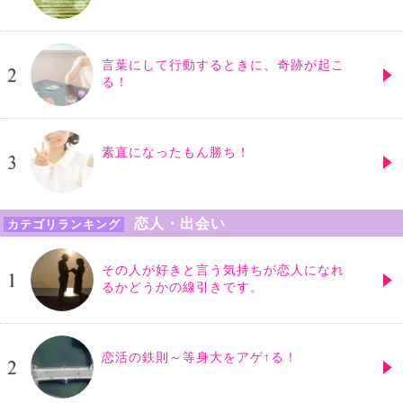
言葉にして行動するときに、奇跡が起こ
る！
素直になったもん勝ち！
恋人・出会い
カテゴリランキング
その人が好きと言う気持ちが恋人になれ
るかどうかの線引きです。
恋活の鉄則～等身大をアゲ↑る！