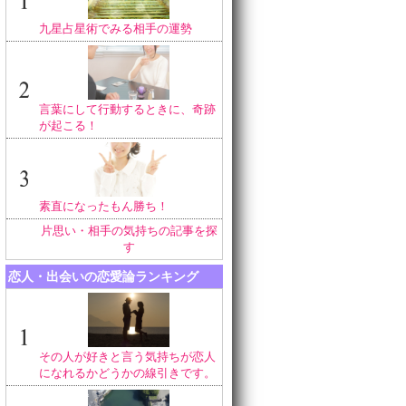
九星占星術でみる相手の運勢
言葉にして行動するときに、奇跡
が起こる！
素直になったもん勝ち！
片思い・相手の気持ちの記事を探
す
恋人・出会いの恋愛論ランキング
その人が好きと言う気持ちが恋人
になれるかどうかの線引きです。