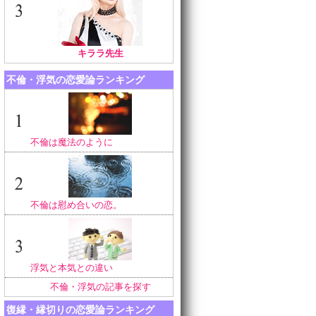
キララ先生
不倫・浮気の恋愛論ランキング
不倫は魔法のように
不倫は慰め合いの恋。
浮気と本気との違い
不倫・浮気の記事を探す
復縁・縁切りの恋愛論ランキング