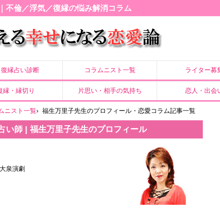
｜不倫／浮気／復縁の悩み解消コラム
復縁占い診断
コラムニスト一覧
ライター募
復縁・縁切り
片思い・相手の気持ち
恋人・出会
ムニスト一覧
›
福生万里子先生のプロフィール・恋愛コラム記事一覧
占い師 | 福生万里子先生のプロフィール
大泉演劇