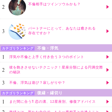
不倫相手はツインソウルかも？
パートナーにとって、あなたは癒される
存在ですか？
不倫・浮気
カテゴリランキング
浮気や不倫と上手く付き合う３つのポイント
彼を飽きさせないテクニック！星座分類による円満交際
の秘訣
不倫、浮気は遊び？寂しがりや？
復縁・縁切り
カテゴリランキング
まだ間に合う⁈ 恋の溝、12星座別、修復アドバイス