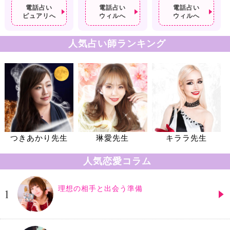
電話占い
電話占い
電話占い
ピュアリへ
ウィルへ
ウィルへ
人気占い師ランキング
つきあかり先生
琳愛先生
キララ先生
人気恋愛コラム
理想の相手と出会う準備