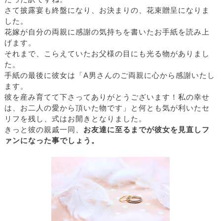
さて披露宴も終盤になり、お決まりの、花束贈呈になりま
した。
花嫁が自分の両親に感謝の気持ちを書いたお手紙を読み上
げます。
それまで、こらえていたお父様の目にも光る物がありまし
た。
手紙の最後に彼女は「A男さんのご両親に心から感謝いたし
ます。
彼を産み育てて下さってありがとうございます！私の幸せ
は、お二人の愛から頂いた物です」と何とも気が利いたセ
リフを残し、式はお開きとなりました。
きっと彼の親戚一同、
お友達に至るまでが彼女を見直しフ
ァンになった事でしょう。