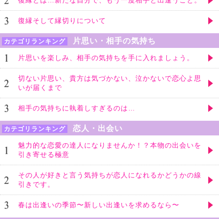
復縁とは…新たな自分で、もう一度相手と出逢うこと。
復縁そして縁切りについて
片思い・相手の気持ち
カテゴリランキング
片思いを楽しみ、相手の気持ちを手に入れましょう。
切ない片思い、貴方は気づかない、泣かないで恋心よ思
いが届くまで
相手の気持ちに執着しすぎるのは…
恋人・出会い
カテゴリランキング
魅力的な恋愛の達人になりませんか！？本物の出会いを
引き寄せる極意
その人が好きと言う気持ちが恋人になれるかどうかの線
引きです。
春は出逢いの季節〜新しい出逢いを求めるなら〜