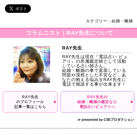
カテゴリー：結婚・離婚
コラムニスト｜RAY先生について
RAY先生
RAY先生は現在『電話占い ピュ
アリ』の所属鑑定師として活動
している占い師さん。
結婚・離婚の事で直面している
問題や漠然とした不安など、あ
なたの抱える悩みをRAY先生に
電話で相談する事が出来ます！
RAY先生
RAY先生の
のプロフィール
結婚・離婚の鑑定なら
記事一覧はこちら
電話占いピュアリへ
≫ presented by CSEプロダクション