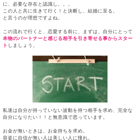
に、必要な存在と認識し。。。
この人と共に生きて行く！と決断し、結婚に至る。
と言うのが理想ですよね。
この流れで行くと、恋愛する前に、まずは、自分にとって
本物のパートナーと感じる相手を引き寄せる事からスター
ト
しましょう。
私達は自分が持っていない波動を持つ相手を求め、完全な
自分になりたい！！と無意識で思っています。
お金が無いときは、お金持ちを求め。
容姿に自信が無い人は美しい人に憧れ。