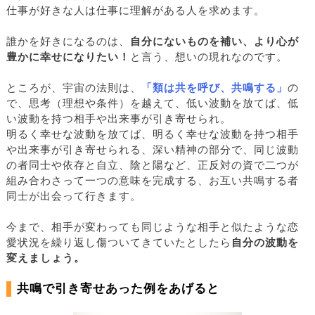
仕事が好きな人は仕事に理解がある人を求めます。
誰かを好きになるのは、
自分にないものを補い、より心が
豊かに幸せになりたい！
と言う、想いの現れなのです。
ところが、宇宙の法則は、
「類は共を呼び、共鳴する」
の
で、思考（理想や条件）を越えて、低い波動を放てば、低
い波動を持つ相手や出来事が引き寄せられ。
明るく幸せな波動を放てば、明るく幸せな波動を持つ相手
や出来事が引き寄せられる、深い精神の部分で、同じ波動
の者同士や依存と自立、陰と陽など、正反対の資で二つが
組み合わさって一つの意味を完成する、お互い共鳴する者
同士が出会って行きます。
今まで、相手が変わっても同じような相手と似たような恋
愛状況を繰り返し傷ついてきていたとしたら
自分の波動を
変えましょう。
共鳴で引き寄せあった例をあげると