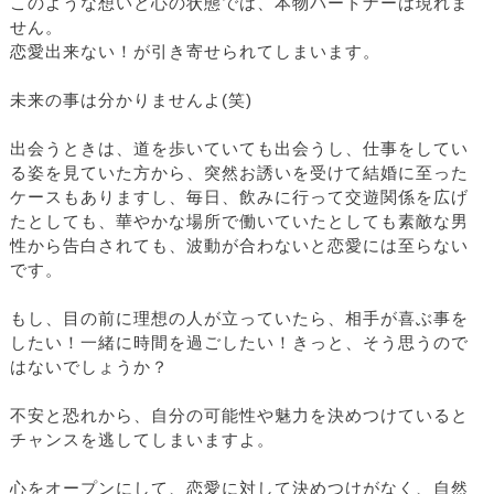
このような想いと心の状態では、本物パートナーは現れま
せん。
恋愛出来ない！が引き寄せられてしまいます。
未来の事は分かりませんよ(笑)
出会うときは、道を歩いていても出会うし、仕事をしてい
る姿を見ていた方から、突然お誘いを受けて結婚に至った
ケースもありますし、毎日、飲みに行って交遊関係を広げ
たとしても、華やかな場所で働いていたとしても素敵な男
性から告白されても、波動が合わないと恋愛には至らない
です。
もし、目の前に理想の人が立っていたら、相手が喜ぶ事を
したい！一緒に時間を過ごしたい！きっと、そう思うので
はないでしょうか？
不安と恐れから、自分の可能性や魅力を決めつけていると
チャンスを逃してしまいますよ。
心をオープンにして、恋愛に対して決めつけがなく、自然