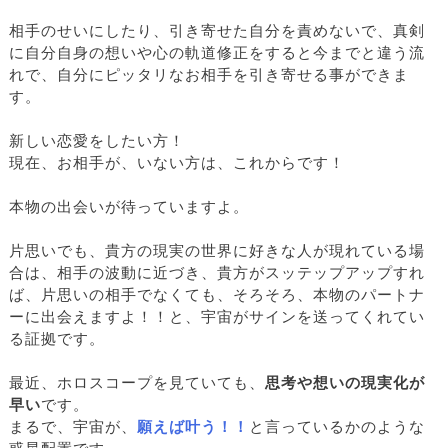
相手のせいにしたり、引き寄せた自分を責めないで、真剣
に自分自身の想いや心の軌道修正をすると今までと違う流
れで、自分にピッタリなお相手を引き寄せる事ができま
す。
新しい恋愛をしたい方！
現在、お相手が、いない方は、これからです！
本物の出会いが待っていますよ。
片思いでも、貴方の現実の世界に好きな人が現れている場
合は、相手の波動に近づき、貴方がスッテップアップすれ
ば、片思いの相手でなくても、そろそろ、本物のパートナ
ーに出会えますよ！！と、宇宙がサインを送ってくれてい
る証拠です。
最近、ホロスコープを見ていても、
思考や想いの現実化が
早い
です。
まるで、宇宙が、
願えば叶う！！
と言っているかのような