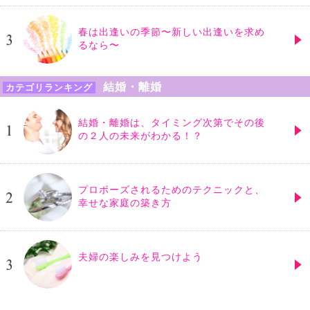
春は出逢いの季節〜新しい出逢いを求め
るなら〜
結婚・離婚
カテゴリランキング
結婚・離婚は、タイミング次第でその後
の２人の未来がわかる！？
プロポーズされるためのテクニックと、
幸せな家庭の築き方
夫婦の楽しみを見つけよう