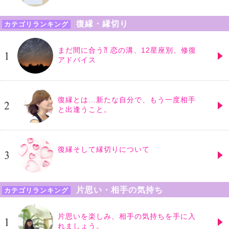
復縁・縁切り
カテゴリランキング
まだ間に合う⁈ 恋の溝、12星座別、修復
アドバイス
復縁とは…新たな自分で、もう一度相手
と出逢うこと。
復縁そして縁切りについて
片思い・相手の気持ち
カテゴリランキング
片思いを楽しみ、相手の気持ちを手に入
れましょう。