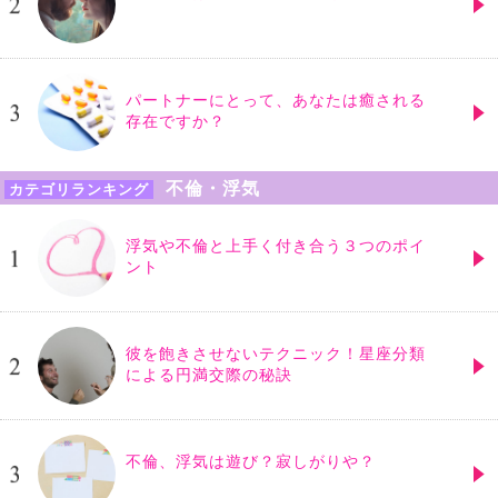
パートナーにとって、あなたは癒される
存在ですか？
不倫・浮気
カテゴリランキング
浮気や不倫と上手く付き合う３つのポイ
ント
彼を飽きさせないテクニック！星座分類
による円満交際の秘訣
不倫、浮気は遊び？寂しがりや？