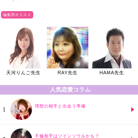
編集部オススメ
天河りんご先生
RAY先生
HAMA先生
人気恋愛コラム
理想の相手と出会う準備
不倫相手はツインソウルかも？