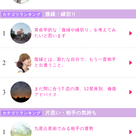
復縁・縁切り
カテゴリランキング
算命学的な「復縁や縁切り」を考えてみ
たいと思います
復縁とは…新たな自分で、もう一度相手
と出逢うこと。
まだ間に合う⁈ 恋の溝、12星座別、修復
アドバイス
片思い・相手の気持ち
カテゴリランキング
九星占星術でみる相手の運勢