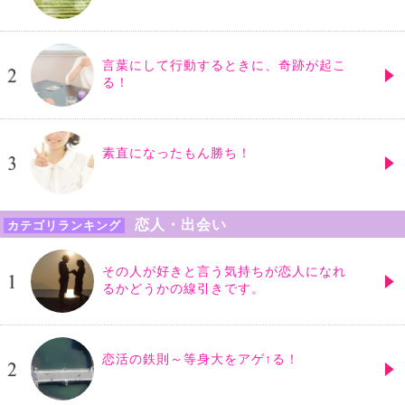
言葉にして行動するときに、奇跡が起こ
る！
素直になったもん勝ち！
恋人・出会い
カテゴリランキング
その人が好きと言う気持ちが恋人になれ
るかどうかの線引きです。
恋活の鉄則～等身大をアゲ↑る！