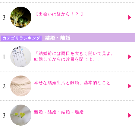
【出会いは縁から！？ 】
結婚・離婚
カテゴリランキング
「結婚前には両目を大きく開いて見よ。
結婚してからは片目を閉じよ。」
幸せな結婚生活と離婚、基本的なこと
離婚～結婚・結婚～離婚