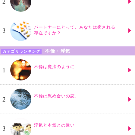
パートナーにとって、あなたは癒される
存在ですか？
不倫・浮気
カテゴリランキング
不倫は魔法のように
不倫は慰め合いの恋。
浮気と本気との違い