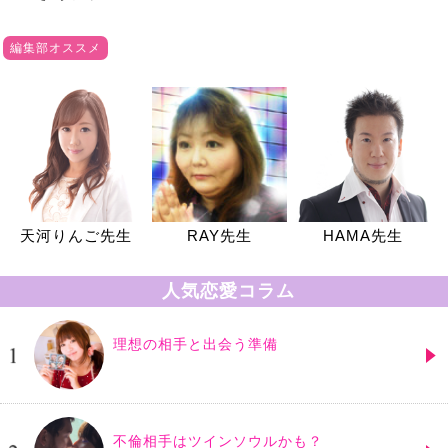
編集部オススメ
天河りんご先生
RAY先生
HAMA先生
人気恋愛コラム
理想の相手と出会う準備
不倫相手はツインソウルかも？