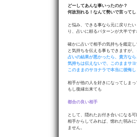
どーしてあんな事いったのか？
何故別れる！なんて勢いで言ってし
と悩み、できる事なら元に戻りたい
り、占いに頼るパターンが大半です
確かに占いで相手の気持ちを鑑定し
と気持ちを伝える事もできますが、
占いの結果が悪かったら、貴方なら
気持ちは伝えないで、このままサヨ
このままのサヨナラで本当に後悔し
相手が他の人を好きになってしまっ
もし復縁出来ても
都合の良い相手
として、隠れたお付き合いになる可
相手からしてみれば、惚れた弱みに
ません。