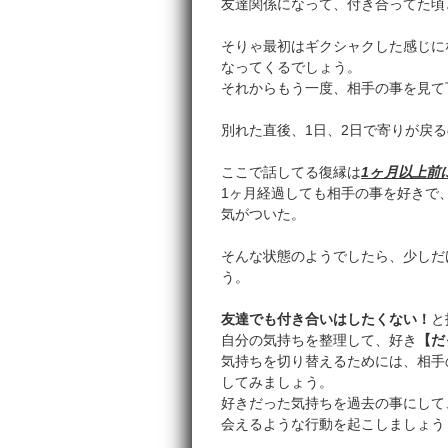
友達関係になって、付き合ってた頃
そりゃ最初はギクシャクした感じに
なってくるでしょう。
それからもう一度、相手の事を見て
別れた直後、1日、2日で寄りが戻
ここで話してる復縁は
1ヶ月以上前
1ヶ月経過しても相手の事を好きで
気がついた。
そんな状態のようでしたら、少しだ
う。
友達でも付き合いはしたくない！
と
自分の気持ちを整理して、好き
【だ
気持ちを切り替えるためには、相手
してみましょう。
好きだった気持ちを過去の事にして
会えるような行動を起こしましょう