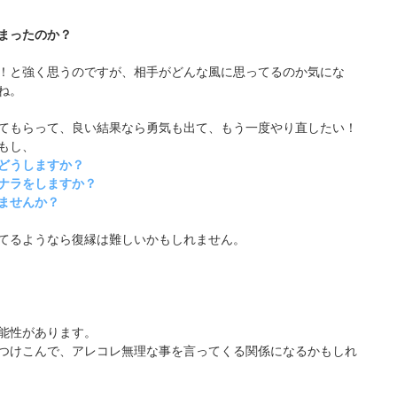
まったのか？
！と強く思うのですが、相手がどんな風に思ってるのか気にな
ね。
てもらって、良い結果なら勇気も出て、もう一度やり直したい！
もし、
どうしますか？
ナラをしますか？
ませんか？
てるようなら復縁は難しいかもしれません。
能性があります。
つけこんで、アレコレ無理な事を言ってくる関係になるかもしれ