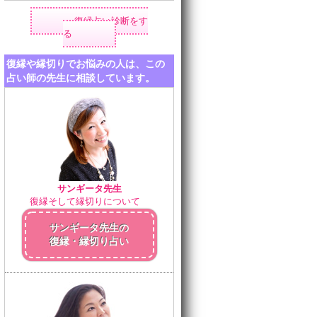
復縁占い診断をす
る
復縁や縁切りでお悩みの人は、この
占い師の先生に相談しています。
サンギータ先生
復縁そして縁切りについて
サンギータ先生の
復縁・縁切り占い