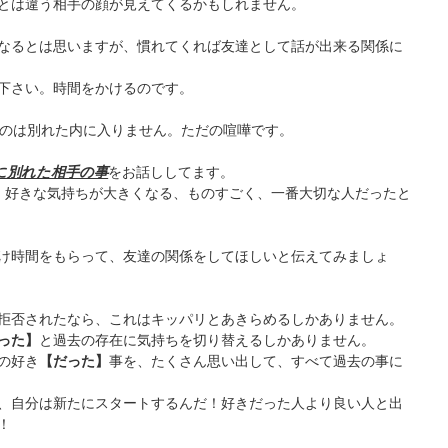
とは違う相手の顔が見えてくるかもしれません。
なるとは思いますが、慣れてくれば友達として話が出来る関係に
下さい。時間をかけるのです。
るのは別れた内に入りません。ただの喧嘩です。
に別れた相手の事
をお話ししてます。
、好きな気持ちが大きくなる、ものすごく、一番大切な人だったと
け時間をもらって、友達の関係をしてほしいと伝えてみましょ
拒否されたなら、これはキッパリとあきらめるしかありません。
った】
と過去の存在に気持ちを切り替えるしかありません。
の好き
【だった】
事を、たくさん思い出して、すべて過去の事に
、自分は新たにスタートするんだ！好きだった人より良い人と出
！