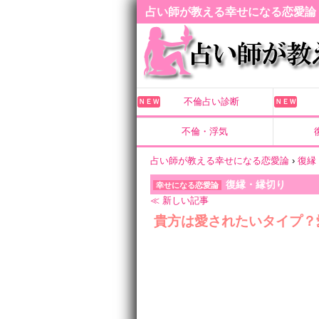
占い師が教える幸せになる恋愛論
不倫占い診断
ＮＥＷ
ＮＥＷ
不倫・浮気
占い師が教える幸せになる恋愛論
›
復縁
復縁・縁切り
幸せになる恋愛論
≪ 新しい記事
貴方は愛されたいタイプ？