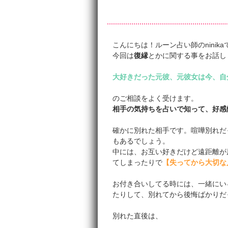
こんにちは！ルーン占い師のninika
今回は
復縁
とかに関する事をお話し
大好きだった元彼、元彼女は今、自
のご相談をよく受けます。
相手の気持ちを占いで知って、好感
確かに別れた相手です。喧嘩別れだ
もあるでしょう。
中には、お互い好きだけど遠距離が
てしまったりで
【失ってから大切な
お付き合いしてる時には、一緒にい
たりして、別れてから後悔ばかりだ
別れた直後は、