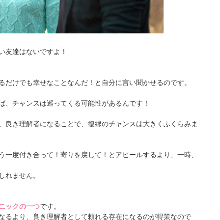
い友達はないですよ！
るだけでも幸せなことなんだ！と自分に言い聞かせるのです。
ば、チャンスは巡ってくる可能性があるんです！
、良き理解者になることで、復縁のチャンスは大きくふくらみま
う一度付き合って！寄りを戻して！とアピールするより、一時、
しれません。
ニックの一つ
です。
なるより、良き理解者として頼れる存在になるのが得策なので