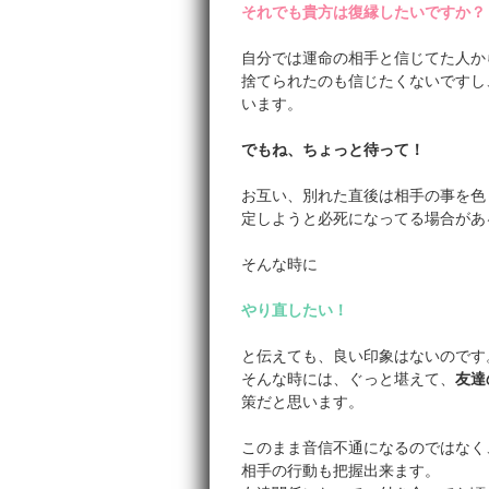
それでも貴方は復縁したいですか？
自分では運命の相手と信じてた人か
捨てられたのも信じたくないですし
います。
でもね、ちょっと待って！
お互い、別れた直後は相手の事を色
定しようと必死になってる場合があ
そんな時に
やり直したい！
と伝えても、良い印象はないのです
そんな時には、ぐっと堪えて、
友達
策だと思います。
このまま音信不通になるのではなく
相手の行動も把握出来ます。