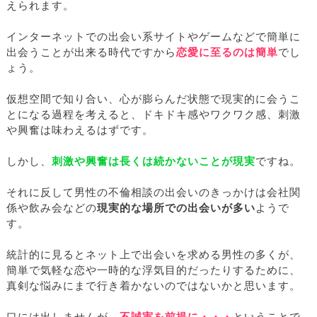
えられます。
インターネットでの出会い系サイトやゲームなどで簡単に
出会うことが出来る時代ですから
恋愛に至るのは簡単
でし
ょう。
仮想空間で知り合い、心が膨らんだ状態で現実的に会うこ
とになる過程を考えると、ドキドキ感やワクワク感、刺激
や興奮は味わえるはずです。
しかし、
刺激や興奮は長くは続かないことが現実
ですね。
それに反して男性の不倫相談の出会いのきっかけは会社関
係や飲み会などの
現実的な場所での出会いが多い
ようで
す。
統計的に見るとネット上で出会いを求める男性の多くが、
簡単で気軽な恋や一時的な浮気目的だったりするために、
真剣な悩みにまで行き着かないのではないかと思います。