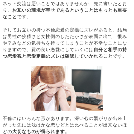
ネット交流は悪いことではありませんが、先に書いたとお
り、
お互いの環境が幸せであるということはもっとも重要
なこと
です。
そしてお互いの持つ不倫恋愛の定義にズレがあると、結局
は男性の狡猾さと女性側のしたたかさが表面に出て、恨み
や辛みなどの気持ちを持ってしまうことが不幸なことにな
りますので、質の良い恋愛にしていくには
自分と相手の持
つ恋愛観と恋愛定義のズレは確認していかれることです。
不倫にはいろんな形があります。深い心の繋がりが出来上
がった先には浅はかな恋などとは比べることが出来ないほ
どの
大切なものが得られます。