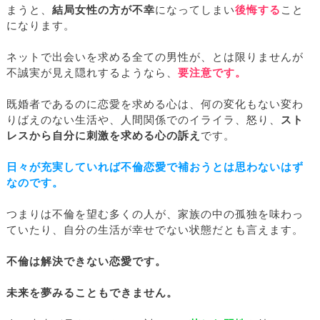
まうと、
結局女性の方が不幸
になってしまい
後悔する
こと
になります。
ネットで出会いを求める全ての男性が、とは限りませんが
不誠実が見え隠れするようなら、
要注意です。
既婚者であるのに恋愛を求める心は、何の変化もない変わ
りばえのない生活や、人間関係でのイライラ、怒り、
スト
レスから自分に刺激を求める心の訴え
です。
日々が充実していれば不倫恋愛で補おうとは思わないはず
なのです。
つまりは不倫を望む多くの人が、家族の中の孤独を味わっ
ていたり、自分の生活が幸せでない状態だとも言えます。
不倫は解決できない恋愛です。
未来を夢みることもできません。