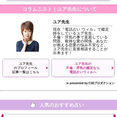
コラムニスト｜ユア先生について
ユア先生
現在『電話占い ウィル』で鑑定
師をしているユア先生。
不倫・浮気の事で直面している
問題、複雑な愛の関係、あなた
が抱える恋愛の悩み不安など、
ユア先生に直接相談することが
出来ます！
ユア先生
ユア先生の
のプロフィール
不倫・浮気の鑑定なら
記事一覧はこちら
電話占いウィルへ
≫ presented by CSEプロダクション
人気のおすすめ占い