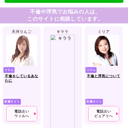
不倫や浮気でお悩みの人は、
このサイトに相談しています。
天河りんご
キララ
ミリア
コラム
コラム
不倫をしているあな
不倫と浮気について
たに
所属サイト
所属サイト
電話占い
電話占い
ウィルへ
ピュアリへ