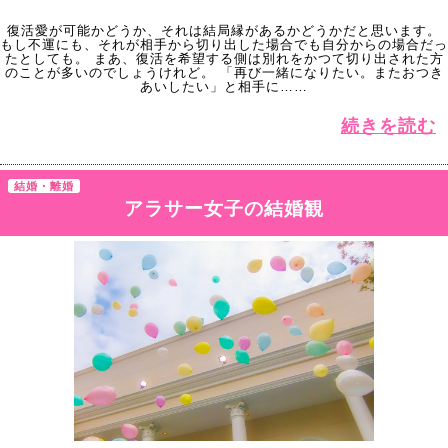
復活愛が可能かどうか、それは結局縁があるかどうかだと思います。
もし不運にも、それが相手から切り出した場合でも自分からの場合だっ
たとしても。 まあ、復活を希望する側は別れをかつて切り出された方
のことが多いのでしょうけれど。 「再び一緒になりたい。またおつき
あいしたい」と相手に……
続きを読む
結婚・離婚
アラサー女子の結婚観