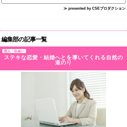
≫ presented by CSEプロダクション
編集部の記事一覧
恋人・出会い
ステキな恋愛・結婚へとを導いてくれる自然の
道のり