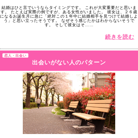
結婚はひと言でいうならタイミングです。 これが大変重要だと思いま
す。 たとえば実際の例ですが、ある女性がいました。 彼女は、２６歳
になるお誕生月に急に「絶対この１年中に結婚相手を見つけて結婚しよ
う」と思い立ったそうです。 なぜそう感じたかはわからないそうで
す。 そして彼女はそ……
続きを読む
恋人・出会い
出会いがない人のパターン