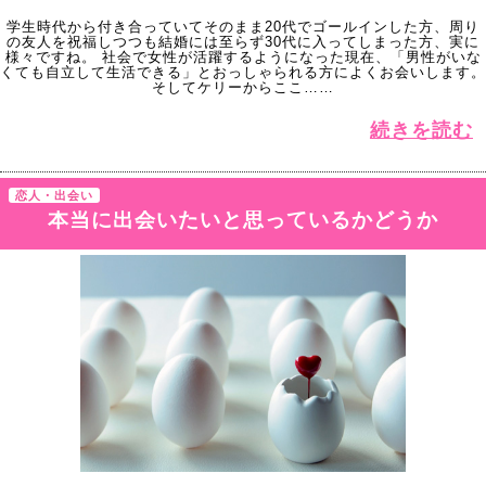
学生時代から付き合っていてそのまま20代でゴールインした方、周り
の友人を祝福しつつも結婚には至らず30代に入ってしまった方、実に
様々ですね。 社会で女性が活躍するようになった現在、「男性がいな
くても自立して生活できる」とおっしゃられる方によくお会いします。
そしてケリーからここ……
続きを読む
恋人・出会い
本当に出会いたいと思っているかどうか