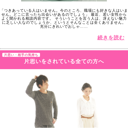
「つきあっている人はいません。今のところ、職場にも好きな人はいま
せん。どこに言ったら出会いがあるのでしょう」 最近、若い女性から
よく聞かれる相談内容です。 そういうことを言う人は、冴えない魅力
に乏しい人なのでしょうか、というとそんなことは全くありません。
充分にきれいでおしゃ……
続きを読む
片思い・相手の気持ち
片思いをされている全ての方へ