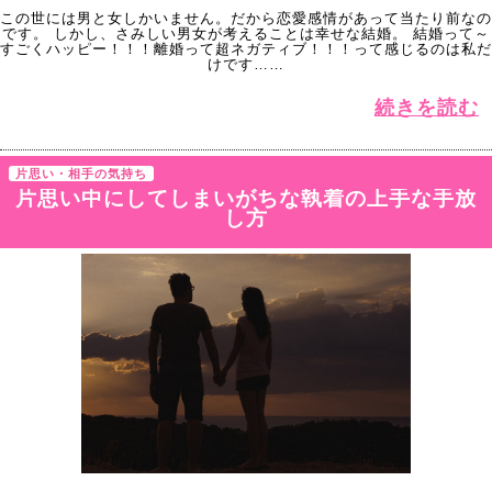
この世には男と女しかいません。だから恋愛感情があって当たり前なの
です。 しかし、さみしい男女が考えることは幸せな結婚。 結婚って～
すごくハッピー！！！離婚って超ネガティブ！！！って感じるのは私だ
けです……
続きを読む
片思い・相手の気持ち
片思い中にしてしまいがちな執着の上手な手放
し方