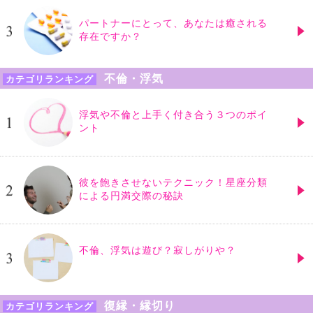
パートナーにとって、あなたは癒される
存在ですか？
不倫・浮気
カテゴリランキング
浮気や不倫と上手く付き合う３つのポイ
ント
彼を飽きさせないテクニック！星座分類
による円満交際の秘訣
不倫、浮気は遊び？寂しがりや？
復縁・縁切り
カテゴリランキング