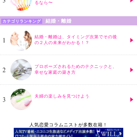
るなら〜
結婚・離婚
カテゴリランキング
結婚・離婚は、タイミング次第でその後
の２人の未来がわかる！？
プロポーズされるためのテクニックと、
幸せな家庭の築き方
夫婦の楽しみを見つけよう
人気恋愛コラムニストが多数在籍！