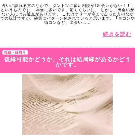
占いに訪れる方のなかで、ダントツに多い相談が｢出会いがない！！｣
というものです。 本当に多いです。驚くぐらいに。 しかし、出会いが
ない人には共通点があります。 これはケリーが今まで占った方のなか
での統計ですが、確実にパターン化されていると思います。 ｢合コンや
街コンなど、出会い……
続きを読む
復縁・縁切り
復縁可能かどうか、それは結局縁があるかどう
かです。