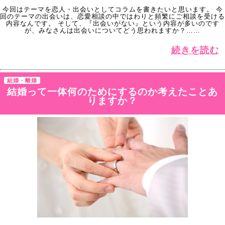
今回はテーマを恋人・出会いとしてコラムを書きたいと思います。 今
回のテーマの出会いは、恋愛相談の中ではわりと頻繁にご相談を受ける
内容なんです。 そして、『出会いがない』という内容が多いのです
が、みなさんは出会いについてどう思われますか？……
続きを読む
結婚・離婚
結婚って一体何のためにするのか考えたことあ
りますか？