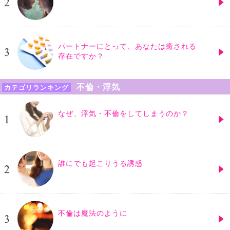
パートナーにとって、あなたは癒される
存在ですか？
不倫・浮気
カテゴリランキング
なぜ、浮気・不倫をしてしまうのか？
誰にでも起こりうる誘惑
不倫は魔法のように