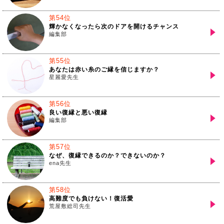
第54位
輝かなくなったら次のドアを開けるチャンス
編集部
第55位
あなたは赤い糸のご縁を信じますか？
星麗愛先生
第56位
良い復縁と悪い復縁
編集部
第57位
なぜ、復縁できるのか？できないのか？
ena先生
第58位
高難度でも負けない！復活愛
荒屋敷総司先生