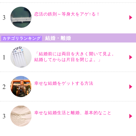
恋活の鉄則～等身大をアゲ↑る！
結婚・離婚
カテゴリランキング
「結婚前には両目を大きく開いて見よ。
結婚してからは片目を閉じよ。」
幸せな結婚をゲットする方法
幸せな結婚生活と離婚、基本的なこと