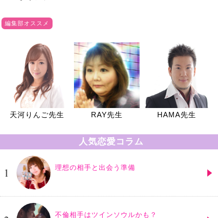
編集部オススメ
天河りんご先生
RAY先生
HAMA先生
人気恋愛コラム
理想の相手と出会う準備
不倫相手はツインソウルかも？