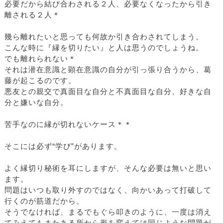
必要だから結び合わされる２人、必要なくなったから引き
離される２人＊
幾ら離れたいと思っても何故か引き合わされてしまう。
こんな時に『縁を切りたい』と人は思うのでしょうね。
でも離れられない＊
それは潜在意識と顕在意識の自分が引っ張り合うから、葛
藤が起こるのです。
悪友との親交で真面目な自分と不真面目な自分、好きな自
分と嫌いな自分。
苦手なのに縁が切れないケース＊＊
そこには必ず“学び”があります。
よく縁切り秘術を耳にしますが、そんな必要は無いと思い
ます。
問題はいつも取り外すのではなく、向かいあって打破して
行くのが筋道だから。
そうでなければ、まるでもぐら叩きのように、一度は消え