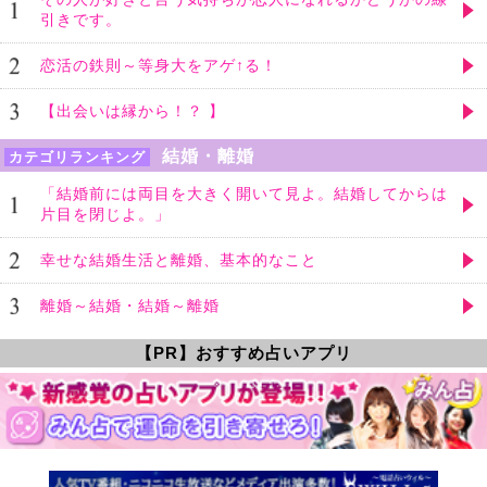
引きです。
恋活の鉄則～等身大をアゲ↑る！
【出会いは縁から！？ 】
結婚・離婚
カテゴリランキング
「結婚前には両目を大きく開いて見よ。結婚してからは
片目を閉じよ。」
幸せな結婚生活と離婚、基本的なこと
離婚～結婚・結婚～離婚
【PR】おすすめ占いアプリ