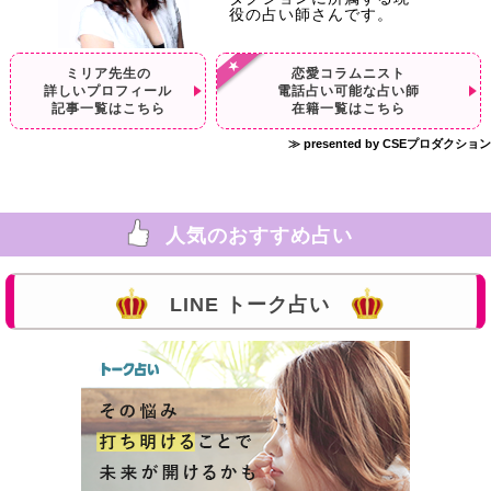
役の占い師さんです。
ミリア先生の
恋愛コラムニスト
詳しいプロフィール
電話占い可能な占い師
記事一覧はこちら
在籍一覧はこちら
≫ presented by CSEプロダクション
人気のおすすめ占い
LINE トーク占い