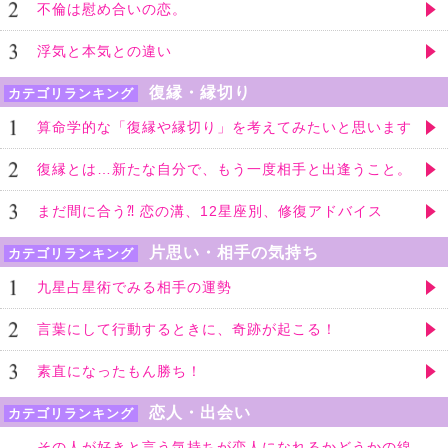
不倫は慰め合いの恋。
浮気と本気との違い
復縁・縁切り
カテゴリランキング
算命学的な「復縁や縁切り」を考えてみたいと思います
復縁とは…新たな自分で、もう一度相手と出逢うこと。
まだ間に合う⁈ 恋の溝、12星座別、修復アドバイス
片思い・相手の気持ち
カテゴリランキング
九星占星術でみる相手の運勢
言葉にして行動するときに、奇跡が起こる！
素直になったもん勝ち！
恋人・出会い
カテゴリランキング
その人が好きと言う気持ちが恋人になれるかどうかの線