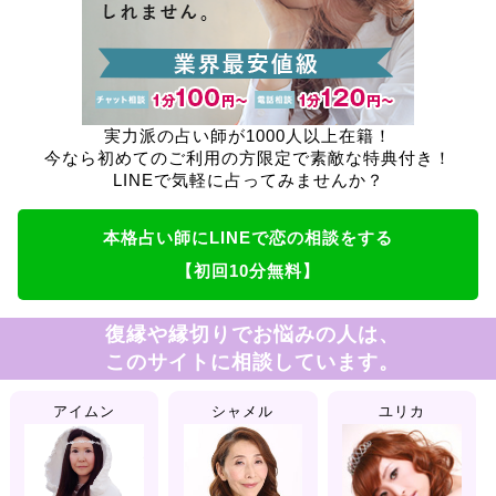
実力派の占い師が1000人以上在籍！
今なら初めてのご利用の方限定で素敵な特典付き！
LINEで気軽に占ってみませんか？
本格占い師にLINEで恋の相談をする
【初回10分無料】
復縁や縁切りでお悩みの人は、
このサイトに相談しています。
アイムン
シャメル
ユリカ