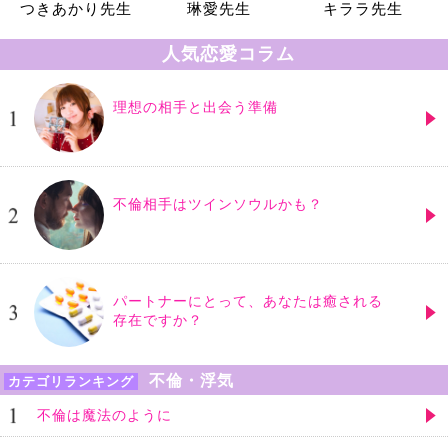
つきあかり先生
琳愛先生
キララ先生
人気恋愛コラム
理想の相手と出会う準備
不倫相手はツインソウルかも？
パートナーにとって、あなたは癒される
存在ですか？
不倫・浮気
カテゴリランキング
不倫は魔法のように