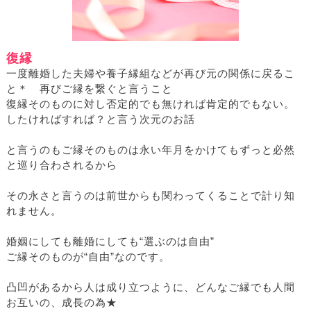
復縁
一度離婚した夫婦や養子縁組などが再び元の関係に戻るこ
と＊ 再びご縁を繋ぐと言うこと
復縁そのものに対し否定的でも無ければ肯定的でもない。
したければすれば？と言う次元のお話
と言うのもご縁そのものは永い年月をかけてもずっと必然
と巡り合わされるから
その永さと言うのは前世からも関わってくることで計り知
れません。
婚姻にしても離婚にしても“選ぶのは自由”
ご縁そのものが“自由”なのです。
凸凹があるから人は成り立つように、どんなご縁でも人間
お互いの、成長の為★