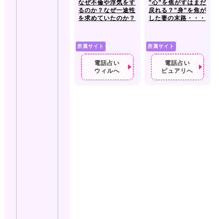
なぜ不倫や浮気をす
”心”を焦がすはまだ
るのか？なぜ一途性
戻れる？”身”を焦が
を求めていたのか？
した妻の末路・・・
所属サイト
所属サイト
電話占い
電話占い
ウィルへ
ピュアリへ