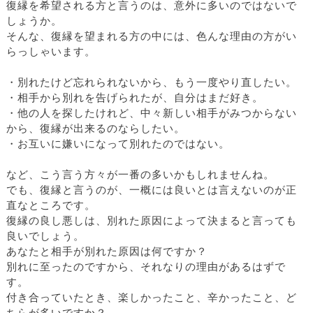
復縁を希望される方と言うのは、意外に多いのではないで
しょうか。
そんな、復縁を望まれる方の中には、色んな理由の方がい
らっしゃいます。
・別れたけど忘れられないから、もう一度やり直したい。
・相手から別れを告げられたが、自分はまだ好き。
・他の人を探したけれど、中々新しい相手がみつからない
から、復縁が出来るのならしたい。
・お互いに嫌いになって別れたのではない。
など、こう言う方々が一番の多いかもしれませんね。
でも、復縁と言うのが、一概には良いとは言えないのが正
直なところです。
復縁の良し悪しは、別れた原因によって決まると言っても
良いでしょう。
あなたと相手が別れた原因は何ですか？
別れに至ったのですから、それなりの理由があるはずで
す。
付き合っていたとき、楽しかったこと、辛かったこと、ど