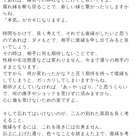
であれば、縁切りの神社などに行くと良いですよ。
腐れ縁を断ち切ることで、新しい縁と繋がったりしますか
らね。
『本気』がカギになりますよ。
時間をかけて、良く考えて、それでも復縁がしたいと思う
のであれば、ダメもとで、相手に復縁を申し出てみると良
いでしょう。
その時は、相手に何も期待しないことです。
性格や生活態度などは変わりません。今まで通りの相手の
ままとなります。
ですから、何か変わったかな？と言う期待を持って復縁を
してしまうと、ガッカリしてしまいますからね。
期待さえしていなければ、“あ～やっぱり…“と思うくらい
で、何の痛手やショックを受けずに済みますから。
心に傷を受けないための策ですよ。
そして忘れてはいけないのが、二人の別れた原因を良く考
えること。
復縁をするには、これを抜きには出来ません。
以上に上げた通り、色々なことを踏まえた上で、復縁を考