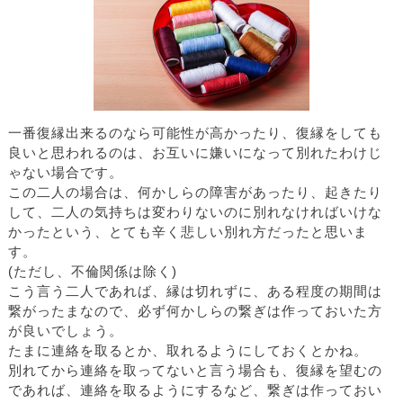
一番復縁出来るのなら可能性が高かったり、復縁をしても
良いと思われるのは、お互いに嫌いになって別れたわけじ
ゃない場合です。
この二人の場合は、何かしらの障害があったり、起きたり
して、二人の気持ちは変わりないのに別れなければいけな
かったという、とても辛く悲しい別れ方だったと思いま
す。
(ただし、不倫関係は除く)
こう言う二人であれば、縁は切れずに、ある程度の期間は
繋がったまなので、必ず何かしらの繋ぎは作っておいた方
が良いでしょう。
たまに連絡を取るとか、取れるようにしておくとかね。
別れてから連絡を取ってないと言う場合も、復縁を望むの
であれば、連絡を取るようにするなど、繋ぎは作っておい