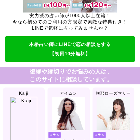
実力派の占い師が1000人以上在籍！
今なら初めてのご利用の方限定で素敵な特典付き！
LINEで気軽に占ってみませんか？
本格占い師にLINEで恋の相談をする
【初回10分無料】
復縁や縁切りでお悩みの人は、
このサイトに相談しています。
Kaiji
アイムン
咲耶ローズマリー
コラム
コラム