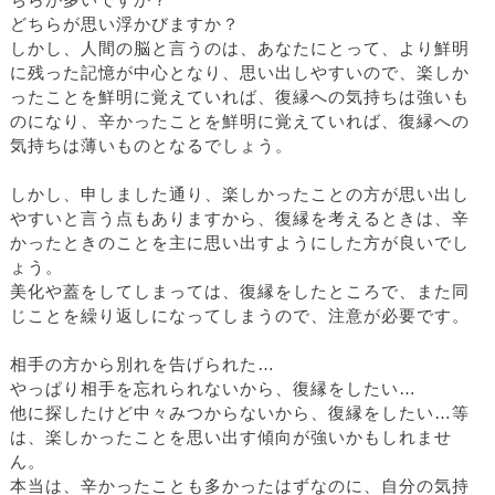
ちらが多いですか？
どちらが思い浮かびますか？
しかし、人間の脳と言うのは、あなたにとって、より鮮明
に残った記憶が中心となり、思い出しやすいので、楽しか
ったことを鮮明に覚えていれば、復縁への気持ちは強いも
のになり、辛かったことを鮮明に覚えていれば、復縁への
気持ちは薄いものとなるでしょう。
しかし、申しました通り、楽しかったことの方が思い出し
やすいと言う点もありますから、復縁を考えるときは、辛
かったときのことを主に思い出すようにした方が良いでし
ょう。
美化や蓋をしてしまっては、復縁をしたところで、また同
じことを繰り返しになってしまうので、注意が必要です。
相手の方から別れを告げられた…
やっぱり相手を忘れられないから、復縁をしたい…
他に探したけど中々みつからないから、復縁をしたい…等
は、楽しかったことを思い出す傾向が強いかもしれませ
ん。
本当は、辛かったことも多かったはずなのに、自分の気持