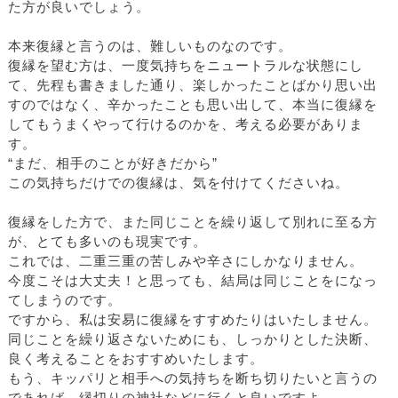
た方が良いでしょう。
本来復縁と言うのは、難しいものなのです。
復縁を望む方は、一度気持ちをニュートラルな状態にし
て、先程も書きました通り、楽しかったことばかり思い出
すのではなく、辛かったことも思い出して、本当に復縁を
してもうまくやって行けるのかを、考える必要がありま
す。
“まだ、相手のことが好きだから”
この気持ちだけでの復縁は、気を付けてくださいね。
復縁をした方で、また同じことを繰り返して別れに至る方
が、とても多いのも現実です。
これでは、二重三重の苦しみや辛さにしかなりません。
今度こそは大丈夫！と思っても、結局は同じことをになっ
てしまうのです。
ですから、私は安易に復縁をすすめたりはいたしません。
同じことを繰り返さないためにも、しっかりとした決断、
良く考えることをおすすめいたします。
もう、キッパリと相手への気持ちを断ち切りたいと言うの