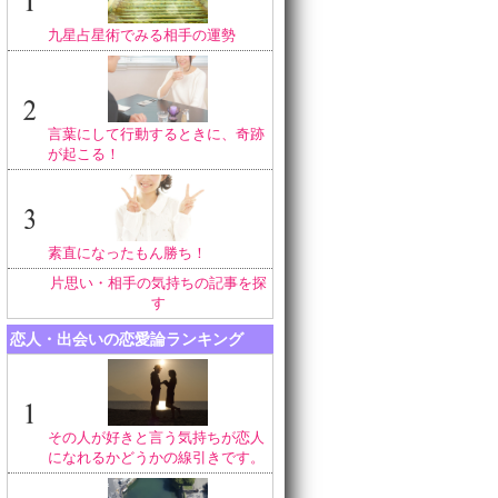
九星占星術でみる相手の運勢
言葉にして行動するときに、奇跡
が起こる！
素直になったもん勝ち！
片思い・相手の気持ちの記事を探
す
恋人・出会いの恋愛論ランキング
その人が好きと言う気持ちが恋人
になれるかどうかの線引きです。