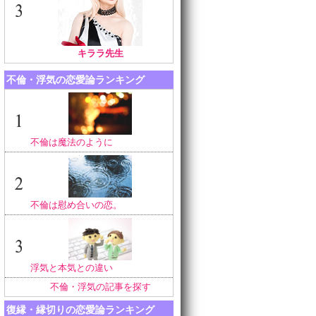
キララ先生
不倫・浮気の恋愛論ランキング
不倫は魔法のように
不倫は慰め合いの恋。
浮気と本気との違い
不倫・浮気の記事を探す
復縁・縁切りの恋愛論ランキング