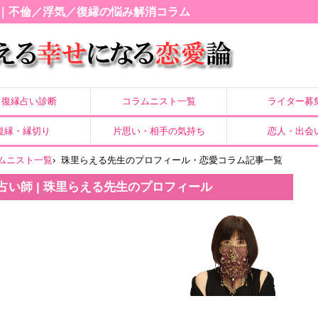
｜不倫／浮気／復縁の悩み解消コラム
復縁占い診断
コラムニスト一覧
ライター募
復縁・縁切り
片思い・相手の気持ち
恋人・出会
ムニスト一覧
›
珠里らえる先生のプロフィール・恋愛コラム記事一覧
占い師 | 珠里らえる先生のプロフィール