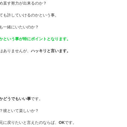
め直す努力が出来るのか？
ても許していけるのかという事。
も一緒にいたいのか？
かという事が特にポイントとなります。
はありませんが、
ハッキリと言います。
かどうでもいい事
です。
？彼といて楽しいか？
元に戻りたいと言えたのならば、
OK
です。