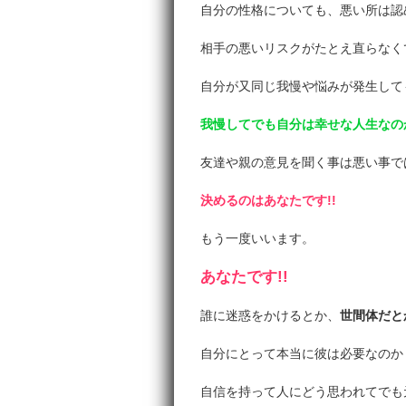
自分の性格についても、悪い所は認
相手の悪いリスクがたとえ直らなく
自分が又同じ我慢や悩みが発生して
我慢してでも自分は幸せな人生なの
友達や親の意見を聞く事は悪い事で
決めるのはあなたです!!
もう一度いいます。
あなたです!!
誰に迷惑をかけるとか、
世間体だと
自分にとって本当に彼は必要なのか
自信を持って人にどう思われてでも