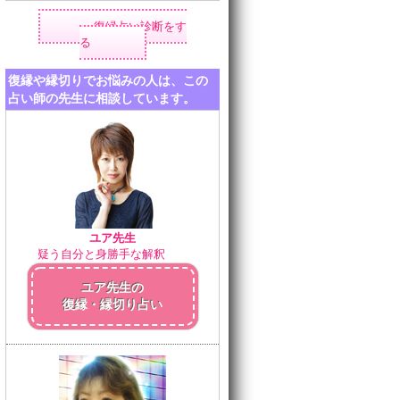
復縁占い診断をす
る
復縁や縁切りでお悩みの人は、この
占い師の先生に相談しています。
ユア先生
疑う自分と身勝手な解釈
ユア先生の
復縁・縁切り占い