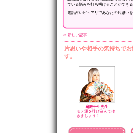
でいる悩みを打ち明けることができ
電話占いピュアリであなたの片思い
≪ 新しい記事
片思いや相手の気持ちでお
す。
扇殿千生先生
モテ運を呼び込んでゆ
きましょう！