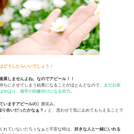
はどうしたらいいでしょう！
進展しませんよね。なのでアピール！！
持ちにさせてしまう結果になることがほとんどなので、
まだお友
はやはり、相手の印象付けになる目力。
ていますアピールの〕
微笑み。
知り合いだったかなぁ？」
と、思わせて気に止めてもらえることで
。
くれていないだろぅなぁと不安な時は、
好きな人と一緒にいれる