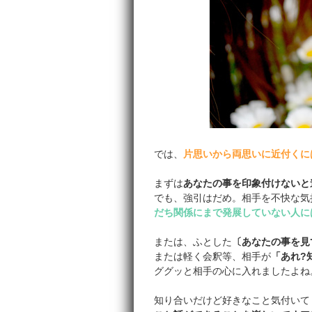
では、
片思いから両思いに近付くに
まずは
あなたの事を印象付けないと
でも、強引はだめ。相手を不快な気
だち関係にまで発展していない人に
または、ふとした
〔あなたの事を見
または軽く会釈等、相手が
「あれ?
ググッと相手の心に入れましたよね
知り合いだけど好きなこと気付いて