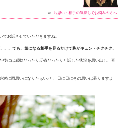
≫
片思い・相手の気持ちでお悩みの方へ
いてお話させていただきますね。
ず、、、でも、気になる相手を見るだけで胸がキュン・チクチク、
た後には感動だったり反省だったりと話した状況を思い出し、喜
絶対に両思いになりたぁい♪と、日に日にその思いは募りますよ