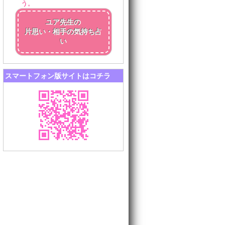
う。
ユア先生の
片思い・相手の気持ち占
い
スマートフォン版サイトはコチラ