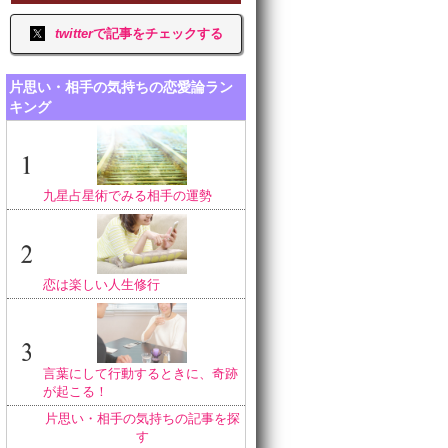
twitter
で記事をチェックする
片思い・相手の気持ちの恋愛論ラン
キング
九星占星術でみる相手の運勢
恋は楽しい人生修行
言葉にして行動するときに、奇跡
が起こる！
片思い・相手の気持ちの記事を探
す