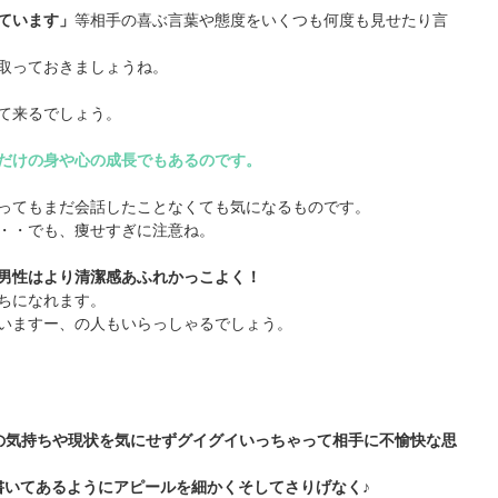
ています」
等相手の喜ぶ言葉や態度をいくつも何度も見せたり言
取っておきましょうね。
て来るでしょう。
だけの身や心の成長でもあるのです。
ってもまだ会話したことなくても気になるものです。
・・でも、痩せすぎに注意ね。
男性はより清潔感あふれかっこよく！
ちになれます。
いますー、の人もいらっしゃるでしょう。
の気持ちや現状を気にせずグイグイいっちゃって相手に不愉快な思
書いてあるようにアピールを細かくそしてさりげなく♪