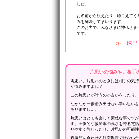
した。
お名前から視えたり、聴こえてく
みを解決してまいります。
このお力で、みなさまに神仏さま
です。
≫
珠里
片思いの悩みや、相手
両思い、片思いのときには相手の気
か悩みますよね？
この片思いが叶うのか占いをしたり
なかなか一歩踏み出せない辛い思い
ありますし…。
片思いはとても楽しく素敵な事です
す。圧倒的な救済率の高さを誇る電
りやすく教わったり、片思いの可能
直接顔を合わせる対面鑑定ではない