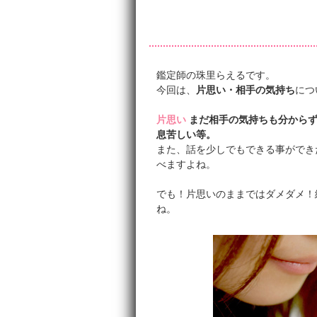
鑑定師の珠里らえるです。
今回は、
片思い・相手の気持ち
につ
片思い
まだ相手の気持ちも分から
息苦しい等。
また、話を少しでもできる事ができ
べますよね。
でも！片思いのままではダメダメ！
ね。