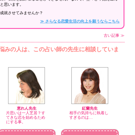
ると思います。
を成就させてみませんか？
≫ さらなる恋愛生活の向上を願うならこちら
古い記事 ≫
悩みの人は、この占い師の先生に相談していま
恵れん先生
紅蘭先生
片思いは一人芝居？す
相手の気持ちに執着し
てきな恋を始めるため
すぎるのは…
にする事。