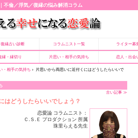
｜不倫／浮気／復縁の悩み解消コラム
復縁占い診断
コラムニスト一覧
ライター募
復縁・縁切り
片思い・相手の気持ち
恋人・出会
い・相手の気持ち
›
片思いから両思いに近付くにはどうしたらいいで
ち
古い記事 ≫
にはどうしたらいいでしょう？
恋愛論 コラムニスト：
Ｃ.Ｓ.Ｅ プロダクション 所属
珠里らえる先生