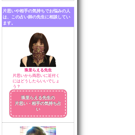
片思いや相手の気持ちでお悩みの人
は、この占い師の先生に相談してい
ます。
珠里らえる先生
片思いから両思いに近付く
にはどうしたらいいでしょ
う？
珠里らえる先生の
片思い・相手の気持ち占
い