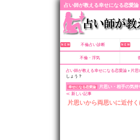
占い師が教える幸せになる恋愛論
不倫占い診断
ＮＥＷ
ＮＥＷ
不倫・浮気
占い師が教える幸せになる恋愛論
›
片思
しょう？
片思い・相手の気持
幸せになる恋愛論
≪ 新しい記事
片思いから両思いに近付く