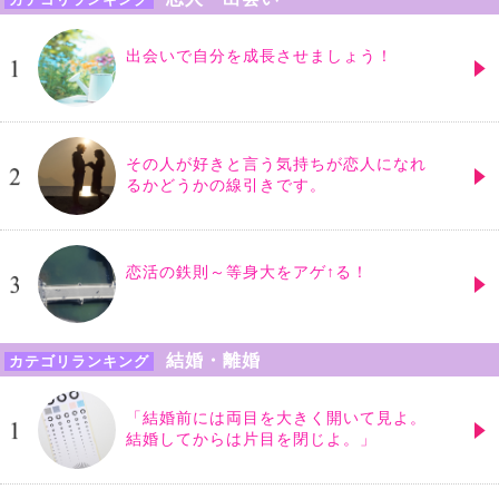
出会いで自分を成長させましょう！
その人が好きと言う気持ちが恋人になれ
るかどうかの線引きです。
恋活の鉄則～等身大をアゲ↑る！
結婚・離婚
カテゴリランキング
「結婚前には両目を大きく開いて見よ。
結婚してからは片目を閉じよ。」