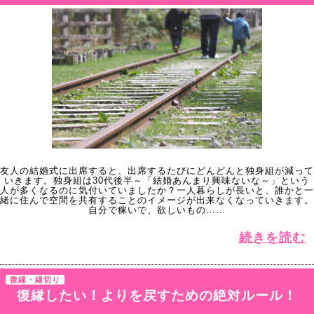
友人の結婚式に出席すると、出席するたびにどんどんと独身組が減って
いきます。独身組は30代後半～「結婚あんまり興味ないな～」という
人が多くなるのに気付いていましたか？一人暮らしが長いと、誰かと一
緒に住んで空間を共有することのイメージが出来なくなっていきます。
自分で稼いで、欲しいもの……
続きを読む
復縁・縁切り
復縁したい！よりを戻すための絶対ルール！