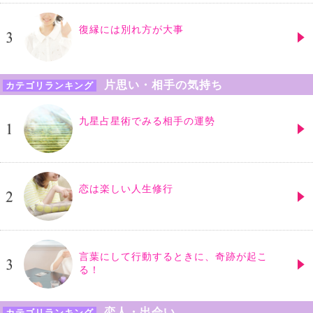
復縁には別れ方が大事
片思い・相手の気持ち
カテゴリランキング
九星占星術でみる相手の運勢
恋は楽しい人生修行
言葉にして行動するときに、奇跡が起こ
る！
恋人・出会い
カテゴリランキング