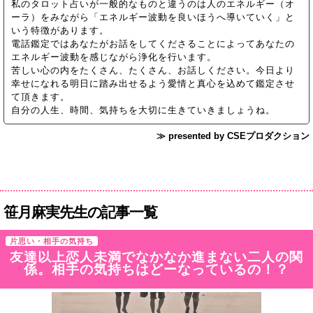
私のタロット占いが一般的なものと違うのは人のエネルギー（オ
ーラ）をみながら「エネルギー波動を良いほうへ導いていく」と
いう特徴があります。
電話鑑定ではあなたがお話をしてくださることによってあなたの
エネルギー波動を感じながら浄化を行います。
苦しい心の内をたくさん、たくさん、お話しください。今日より
幸せになれる明日に踏み出せるよう愛情と真心を込めて鑑定させ
て頂きます。
自分の人生、時間、気持ちを大切に生きていきましょうね。
≫ presented by CSEプロダクション
笹月麻実先生の記事一覧
片思い・相手の気持ち
友達以上恋人未満でなかなか進まない二人の関
係。相手の気持ちはどーなっているの！？