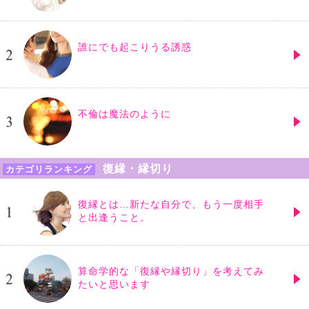
誰にでも起こりうる誘惑
不倫は魔法のように
復縁・縁切り
カテゴリランキング
復縁とは…新たな自分で、もう一度相手
と出逢うこと。
算命学的な「復縁や縁切り」を考えてみ
たいと思います