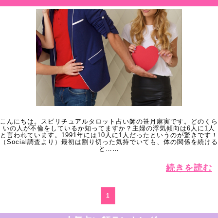
こんにちは。スピリチュアルタロット占い師の笹月麻実です。どのくら
いの人が不倫をしているか知ってますか？主婦の浮気傾向は6人に1人
と言われています。1991年には10人に1人だったというのが驚きです！
（Social調査より）最初は割り切った気持でいても、体の関係を続ける
と……
続きを読む
1