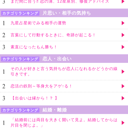
まだ間に合う⁈ 恋の溝、12星座別、修復アドバイス
片思い・相手の気持ち
カテゴリランキング
九星占星術でみる相手の運勢
言葉にして行動するときに、奇跡が起こる！
素直になったもん勝ち！
恋人・出会い
カテゴリランキング
その人が好きと言う気持ちが恋人になれるかどうかの線
引きです。
恋活の鉄則～等身大をアゲ↑る！
【出会いは縁から！？ 】
結婚・離婚
カテゴリランキング
「結婚前には両目を大きく開いて見よ。結婚してからは
片目を閉じよ。」