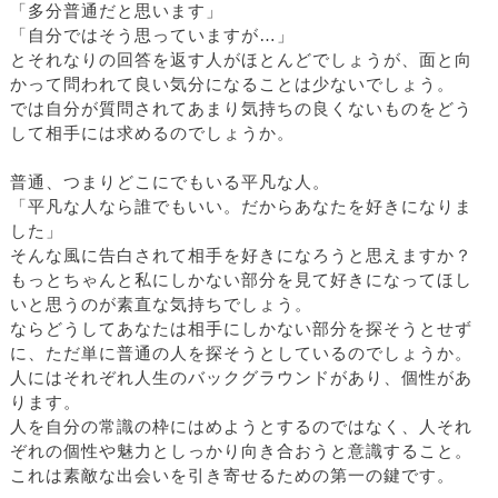
「多分普通だと思います」
「自分ではそう思っていますが…」
とそれなりの回答を返す人がほとんどでしょうが、面と向
かって問われて良い気分になることは少ないでしょう。
では自分が質問されてあまり気持ちの良くないものをどう
して相手には求めるのでしょうか。
普通、つまりどこにでもいる平凡な人。
「平凡な人なら誰でもいい。だからあなたを好きになりま
した」
そんな風に告白されて相手を好きになろうと思えますか？
もっとちゃんと私にしかない部分を見て好きになってほし
いと思うのが素直な気持ちでしょう。
ならどうしてあなたは相手にしかない部分を探そうとせず
に、ただ単に普通の人を探そうとしているのでしょうか。
人にはそれぞれ人生のバックグラウンドがあり、個性があ
ります。
人を自分の常識の枠にはめようとするのではなく、人それ
ぞれの個性や魅力としっかり向き合おうと意識すること。
これは素敵な出会いを引き寄せるための第一の鍵です。