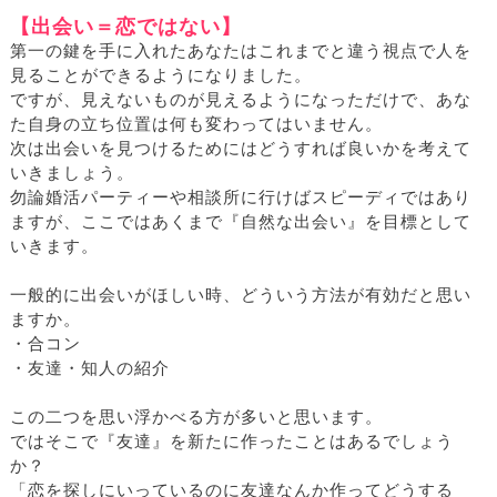
【出会い＝恋ではない】
第一の鍵を手に入れたあなたはこれまでと違う視点で人を
見ることができるようになりました。
ですが、見えないものが見えるようになっただけで、あな
た自身の立ち位置は何も変わってはいません。
次は出会いを見つけるためにはどうすれば良いかを考えて
いきましょう。
勿論婚活パーティーや相談所に行けばスピーディではあり
ますが、ここではあくまで『自然な出会い』を目標として
いきます。
一般的に出会いがほしい時、どういう方法が有効だと思い
ますか。
・合コン
・友達・知人の紹介
この二つを思い浮かべる方が多いと思います。
ではそこで『友達』を新たに作ったことはあるでしょう
か？
「恋を探しにいっているのに友達なんか作ってどうする