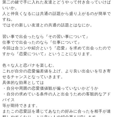
第二の鍵で手に入れた友達とどうやって付き合っていけば
いいか。
人と仲良くなるには共通の話題から盛り上がるのが簡単で
すね。
ではその新しい友達との共通の話題とはなにか。
習い事で出会ったなら『その習い事について』
仕事でで出会ったのなら『仕事について』
今回は合コンや紹介という『恋愛』を求めて出会ったので
すから『恋愛について』ということになります。
色々な人と恋バナを楽しむ。
これが自分の恋愛偏差値を上げ、より良い出会いを引き寄
せるチャンスとなっていきます。
具体的な効果としては
・自分や周囲の恋愛価値観が偏っていないかどうか
・自分の求めている条件の人と出会うための客観的なアド
バイス
等が期待できます。
またこの恋愛話を通じてあなたの好みに合ったを相手が連