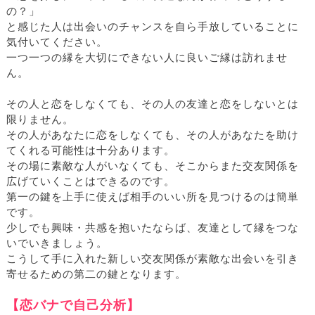
の？」
と感じた人は出会いのチャンスを自ら手放していることに
気付いてください。
一つ一つの縁を大切にできない人に良いご縁は訪れませ
ん。
その人と恋をしなくても、その人の友達と恋をしないとは
限りません。
その人があなたに恋をしなくても、その人があなたを助け
てくれる可能性は十分あります。
その場に素敵な人がいなくても、そこからまた交友関係を
広げていくことはできるのです。
第一の鍵を上手に使えば相手のいい所を見つけるのは簡単
です。
少しでも興味・共感を抱いたならば、友達として縁をつな
いでいきましょう。
こうして手に入れた新しい交友関係が素敵な出会いを引き
寄せるための第二の鍵となります。
【恋バナで自己分析】