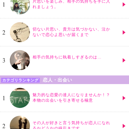
片思いを楽しみ、相手の気持ちを手に入
れましょう。
切ない片思い、貴方は気づかない、泣か
ないで恋心よ思いが届くまで
相手の気持ちに執着しすぎるのは…
恋人・出会い
カテゴリランキング
魅力的な恋愛の達人になりませんか！？
本物の出会いを引き寄せる極意
その人が好きと言う気持ちが恋人になれ
るかどうかの線引きです。