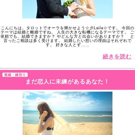
こんにちは。タロットでオーラを輝かせよう☆彡Laila☆です。 今回の
テーマは結婚と離婚ですね。 人生の大きな転機になるテーマです。 ご
依頼でも、結婚できますか？ やどんな方と出会いがありますか？ と
言ったご相談は多く受けます。 結婚したい想いの理由はそれぞれで
す。 好きな人とず……
続きを読む
復縁・縁切り
まだ恋人に未練があるあなた！