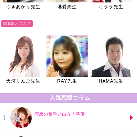
つきあかり先生
琳愛先生
キララ先生
編集部オススメ
天河りんご先生
RAY先生
HAMA先生
人気恋愛コラム
理想の相手と出会う準備