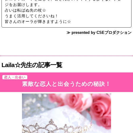
ジをお届けします。
占いは転ばぬ先の杖☆
うまく活用してくださいね！
皆さんのオーラが輝きますように☆
≫ presented by CSEプロダクション
Laila☆先生の記事一覧
恋人・出会い
素敵な恋人と出会うための秘訣！