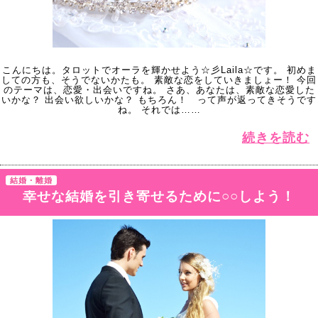
こんにちは。タロットでオーラを輝かせよう☆彡Laila☆です。 初めま
しての方も、そうでないかたも。 素敵な恋をしていきましょー！ 今回
のテーマは、恋愛・出会いですね。 さあ、あなたは、素敵な恋愛した
いかな？ 出会い欲しいかな？ もちろん！ って声が返ってきそうです
ね。 それでは……
続きを読む
結婚・離婚
幸せな結婚を引き寄せるために○○しよう！