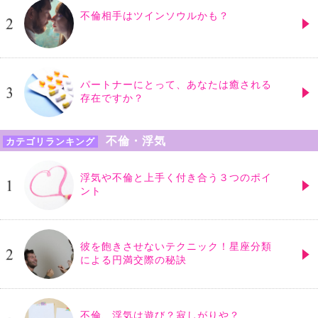
不倫相手はツインソウルかも？
パートナーにとって、あなたは癒される
存在ですか？
不倫・浮気
カテゴリランキング
浮気や不倫と上手く付き合う３つのポイ
ント
彼を飽きさせないテクニック！星座分類
による円満交際の秘訣
不倫、浮気は遊び？寂しがりや？