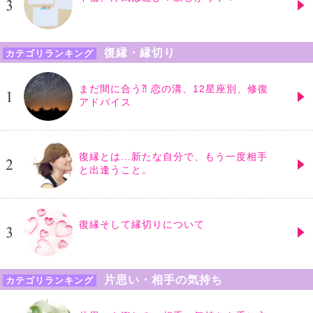
復縁・縁切り
カテゴリランキング
まだ間に合う⁈ 恋の溝、12星座別、修復
アドバイス
復縁とは…新たな自分で、もう一度相手
と出逢うこと。
復縁そして縁切りについて
片思い・相手の気持ち
カテゴリランキング