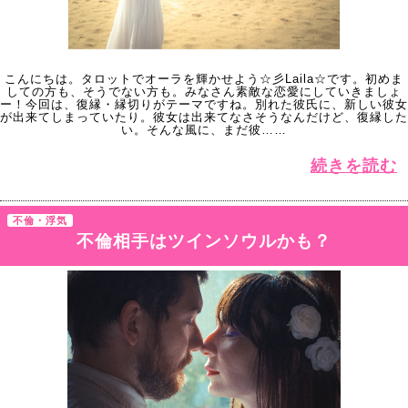
こんにちは。タロットでオーラを輝かせよう☆彡Laila☆です。初めま
しての方も、そうでない方も。みなさん素敵な恋愛にしていきましょ
ー！今回は、復縁・縁切りがテーマですね。別れた彼氏に、新しい彼女
が出来てしまっていたり。彼女は出来てなさそうなんだけど、復縁した
い。そんな風に、まだ彼……
続きを読む
不倫・浮気
不倫相手はツインソウルかも？