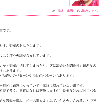
≫
復縁・縁切りでお悩みの方へ
空です。
わず、御縁のお話をします。
つは学びや教訓が含まれています。
いかず御縁が切れてしまったり、逆に出会いも関係性も最悪なの
形もあります。
ると勘違いのパターンや混乱のパターンもあります。
一時的に疎遠になっていて、御縁は切れていない形です。
相談で多く、素直になれば解決しますが、反省なければ同じパタ
的な言動を慎み、相手の事をよくみてお付き合いされることで強