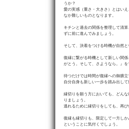
うか？
愛の実感（重さ・大きさ）とはいえ
なか難しいものとなります。
キチンと過去の関係を整理して清算
ずに前に進んでみましょう。
そして、決着をつける時機が自然と
復縁に繋がる時機として新しい関係
がとう。そして、さようなら。』をす
待つだけでは時間が復縁への御膳立
自分自身も新しい一歩を踏み出して
縁切りを願う方においても、どんな
りましょう。
逃れるために縁切りをしても、再び
復縁も縁切りも、限定して一方しか
ということに気付くでしょう。