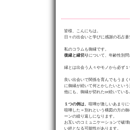
皆様、こんにちは。
日々の出会いと学びに感謝の石占蒼
私のコラムも御縁です。
復縁と縁切り
について、年齢性別問
縁とは出会う人々やモノから必ず１
良い出会いで関係を育んでもうまく
に御縁が続いて何とかしたいという
他にも、御縁が切れたor続いてい
１つの例は、
喧嘩が激しいあまりに
喧嘩した＝別れという構図の方の御
ーンの繰り返しになります。
お互いのコミュニケーションで破壊
い絆となる可能性があります。