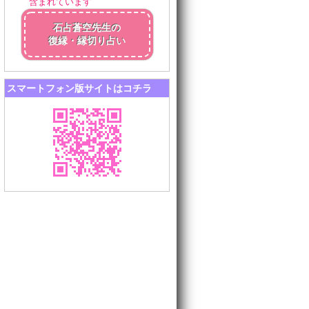
含まれています
石占蒼空先生の
復縁・縁切り占い
スマートフォン版サイトはコチラ