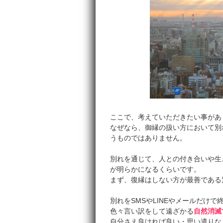
ここで、考えていただきたい事があ
なぜなら、御縁の扱い方において別
うものではありません。
別れを通じて、人との付き合いや生
が明らかになるくらいです。
まず、復縁はしない方が最善である
別れをSMSやLINEやメールだけで
色々言い訳をして遠ざかる
自然消滅
自分さえ良ければ良い・思い遣りな