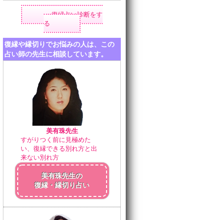
復縁占い診断をす
る
復縁や縁切りでお悩みの人は、この
占い師の先生に相談しています。
美有珠先生
すがりつく前に見極めた
い、復縁できる別れ方と出
来ない別れ方
美有珠先生の
復縁・縁切り占い