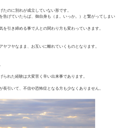
げたのに別れが成立していない形です。
を告げていたらば、御自身も（ま。いっか。）と繋がってしまい
気を引き締める事で人との関わり方も変わっていきます。
アヤフヤなまま、お互いに離れていくものとなります。
。
げられた経験は大変苦く辛い出来事であります。
が長引いて、不信や恐怖症となる方も少なくありません。