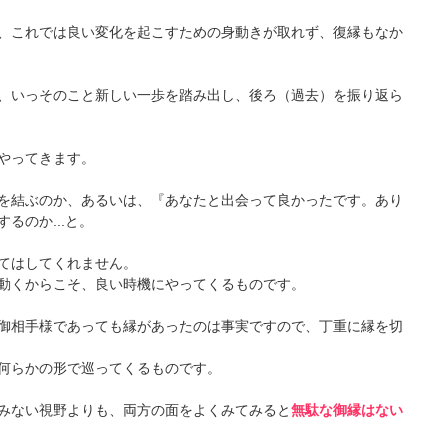
、これでは良い変化を起こすための身動きが取れず、復縁もなか
、いっそのこと新しい一歩を踏み出し、後ろ（過去）を振り返ら
やってきます。
を結ぶのか、あるいは、『あなたと出会って良かったです。あり
るのか...と。
てはしてくれません。
動くからこそ、良い時機にやってくるものです。
御相手様であっても縁があったのは事実ですので、丁重に縁を切
何らかの形で巡ってくるものです。
みない視野よりも、両方の面をよくみてみると
無駄な御縁はない