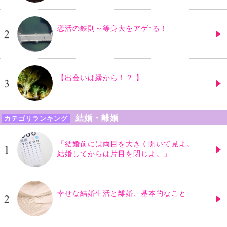
恋活の鉄則～等身大をアゲ↑る！
【出会いは縁から！？ 】
結婚・離婚
カテゴリランキング
「結婚前には両目を大きく開いて見よ。
結婚してからは片目を閉じよ。」
幸せな結婚生活と離婚、基本的なこと