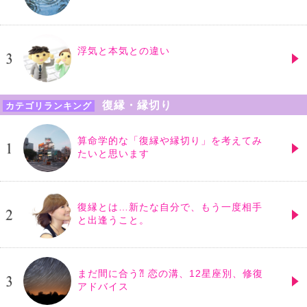
浮気と本気との違い
復縁・縁切り
カテゴリランキング
算命学的な「復縁や縁切り」を考えてみ
たいと思います
復縁とは…新たな自分で、もう一度相手
と出逢うこと。
まだ間に合う⁈ 恋の溝、12星座別、修復
アドバイス