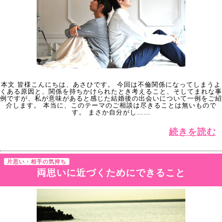
本文 皆様こんにちは、あさひです。 今回は不倫関係になってしまうよ
くある原因と、関係を持ちかけられたとき考えること、そしてまれな事
例ですが、私が意味があると感じた結婚後の出会いについて一例をご紹
介します。 本当に、このテーマのご相談は尽きることは無いもので
す。 まさか自分がし……
続きを読む
片思い・相手の気持ち
両思いに近づくためにできること