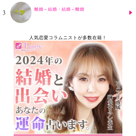
離婚～結婚・結婚～離婚
人気恋愛コラムニストが多数在籍！