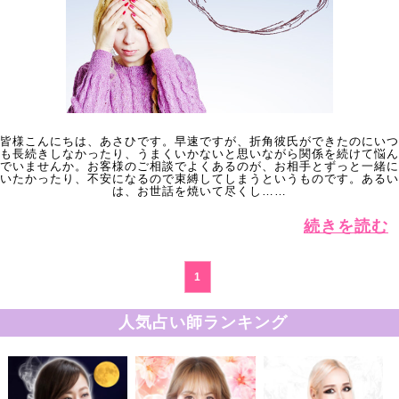
皆様こんにちは、あさひです。早速ですが、折角彼氏ができたのにいつ
も長続きしなかったり、うまくいかないと思いながら関係を続けて悩ん
でいませんか。お客様のご相談でよくあるのが、お相手とずっと一緒に
いたかったり、不安になるので束縛してしまうというものです。あるい
は、お世話を焼いて尽くし……
続きを読む
1
人気占い師ランキング