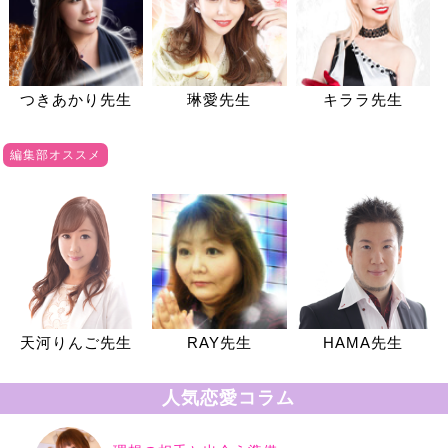
つきあかり先生
琳愛先生
キララ先生
編集部オススメ
天河りんご先生
RAY先生
HAMA先生
人気恋愛コラム