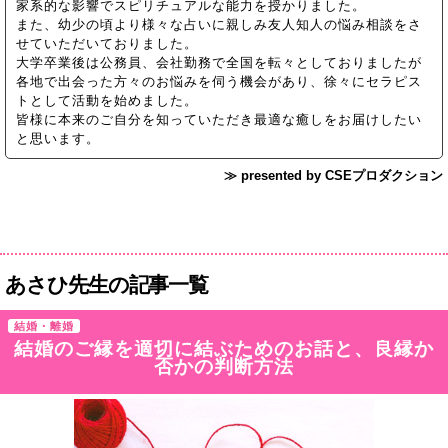
家系的な影響でスピリチュアルな能力を授かりました。
また、幼少の頃より様々な占いに親しみ友人知人の悩み相談をさ
せていただいておりました。
大学卒業後は公務員、会社勤務で全国を転々としておりましたが
各地で出会った方々のお悩みを伺う機会があり、徐々にセラピス
トとして活動を始めました。
皆様に本来のご自分を知っていただき最適な癒しをお届けしたい
と思います。
≫ presented by CSEプロダクション
あさひ先生の記事一覧
結婚・離婚
結婚のご縁を適切に結ぶためのお話と、良縁か
否かの判断方法