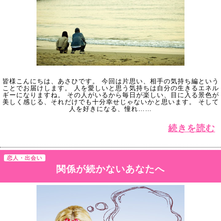
皆様こんにちは、あさひです。 今回は片思い、相手の気持ち編という
ことでお届けします。 人を愛しいと思う気持ちは自分の生きるエネル
ギーになりますね。 その人がいるから毎日が楽しい、目に入る景色が
美しく感じる、それだけでも十分幸せじゃないかと思います。 そして
人を好きになる、憧れ……
続きを読む
恋人・出会い
関係が続かないあなたへ