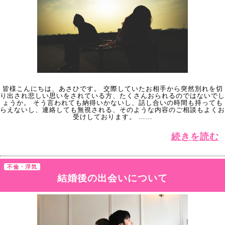
皆様こんにちは、あさひです。 交際していたお相手から突然別れを切
り出され悲しい思いをされている方、たくさんおられるのではないでし
ょうか。 そう言われても納得いかないし、話し合いの時間も持っても
らえないし、連絡しても無視される、そのような内容のご相談もよくお
受けしております。 ……
続きを読む
不倫・浮気
結婚後の出会いについて