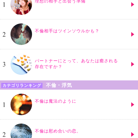
理想の相手と出会う準備
不倫相手はツインソウルかも？
パートナーにとって、あなたは癒される
存在ですか？
不倫・浮気
カテゴリランキング
不倫は魔法のように
不倫は慰め合いの恋。