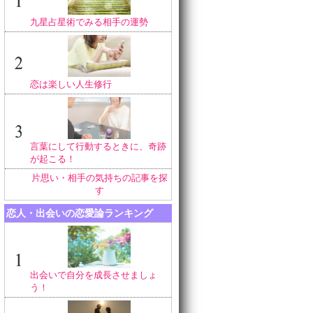
九星占星術でみる相手の運勢
恋は楽しい人生修行
言葉にして行動するときに、奇跡
が起こる！
片思い・相手の気持ちの記事を探
す
恋人・出会いの恋愛論ランキング
出会いで自分を成長させましょ
う！