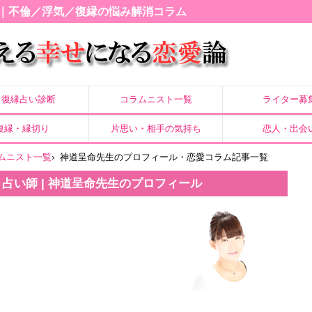
｜不倫／浮気／復縁の悩み解消コラム
復縁占い診断
コラムニスト一覧
ライター募
復縁・縁切り
片思い・相手の気持ち
恋人・出会
ムニスト一覧
›
神道呈命先生のプロフィール・恋愛コラム記事一覧
 占い師 | 神道呈命先生のプロフィール