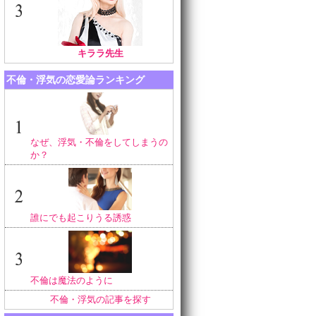
キララ先生
不倫・浮気の恋愛論ランキング
なぜ、浮気・不倫をしてしまうの
か？
誰にでも起こりうる誘惑
不倫は魔法のように
不倫・浮気の記事を探す