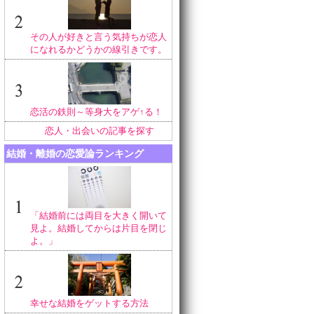
その人が好きと言う気持ちが恋人
になれるかどうかの線引きです。
恋活の鉄則～等身大をアゲ↑る！
恋人・出会いの記事を探す
結婚・離婚の恋愛論ランキング
「結婚前には両目を大きく開いて
見よ。結婚してからは片目を閉じ
よ。」
幸せな結婚をゲットする方法