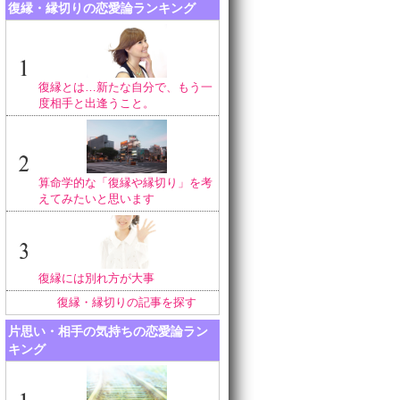
復縁・縁切りの恋愛論ランキング
復縁とは…新たな自分で、もう一
度相手と出逢うこと。
算命学的な「復縁や縁切り」を考
えてみたいと思います
復縁には別れ方が大事
復縁・縁切りの記事を探す
片思い・相手の気持ちの恋愛論ラン
キング