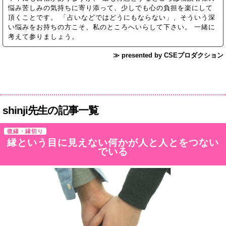
悩み苦しみの気持ちに寄り添って、少しでも心の負担を楽にして
頂くことです。 「占いなどではどうにもならない」、そういう深
い悩みをお持ちの方こそ、私のところへいらして下さい。 一緒に
考えて参りましょう。
≫ presented by CSEプロダクション
shinji先生の記事一覧
復縁・縁切り
縁という目に見えない何かが人と人とをつない
でいる