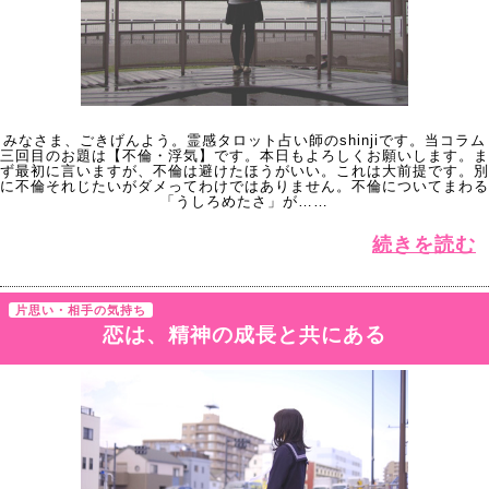
みなさま、ごきげんよう。霊感タロット占い師のshinjiです。当コラム
三回目のお題は【不倫・浮気】です。本日もよろしくお願いします。ま
ず最初に言いますが、不倫は避けたほうがいい。これは大前提です。別
に不倫それじたいがダメってわけではありません。不倫についてまわる
「うしろめたさ」が……
続きを読む
片思い・相手の気持ち
恋は、精神の成長と共にある