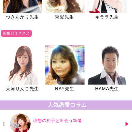
つきあかり先生
琳愛先生
キララ先生
編集部オススメ
天河りんご先生
RAY先生
HAMA先生
人気恋愛コラム
理想の相手と出会う準備