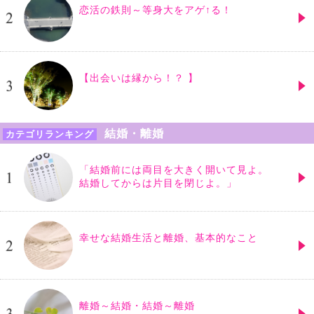
恋活の鉄則～等身大をアゲ↑る！
【出会いは縁から！？ 】
結婚・離婚
カテゴリランキング
「結婚前には両目を大きく開いて見よ。
結婚してからは片目を閉じよ。」
幸せな結婚生活と離婚、基本的なこと
離婚～結婚・結婚～離婚