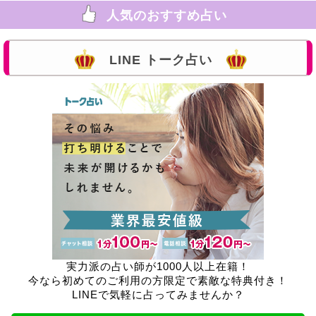
人気のおすすめ占い
LINE トーク占い
実力派の占い師が1000人以上在籍！
今なら初めてのご利用の方限定で素敵な特典付き！
LINEで気軽に占ってみませんか？