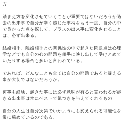
方
踏まえ方を変化させていくことが重要ではないだろうか過
去の出来事で自分が辛く感じた事柄をもう一度、自分の中
で良かった点を探して、プラスの出来事に変化させること
は、必ず出来る。
結婚相手、離婚相手との関係性の中で起きた問題点は心理
学などでも自分の心の問題を相手に映し出して受けとめて
いたりする場合も多いと言われている。
であれば、どんなことも全ては自分の問題であると捉える
事が大切ではないだろうか。
何事も経験、起きた事には必ず意味が有ると言われるが起
きる出来事は常にベストで気づきを与えてくれるもの
自分の人生は自分次第でいかようにも変えられる可能性を
常に秘めているのである。