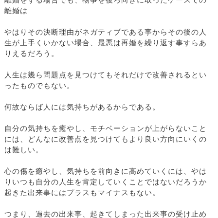
離婚をする場合でも、物事を後ろ向きに取ったケースでの
離婚は
やはりその決断理由がネガティブである事からその後の人
生が上手くいかない場合、最悪は再婚を繰り返す事すらあ
りえるだろう。
人生は幾ら問題点を見つけてもそれだけで改善されるとい
ったものでもない。
何故ならば人には気持ちがあるからである。
自分の気持ちを癒やし、モチベーションが上がらないこと
には、どんなに改善点を見つけてもより良い方向にいくの
は難しい。
心の傷を癒やし、気持ちを前向きに高めていくには、やは
りいつも自分の人生を肯定していくことではないだろうか
起きた出来事にはプラスもマイナスもない。
つまり、過去の出来事、起きてしまった出来事の受け止め