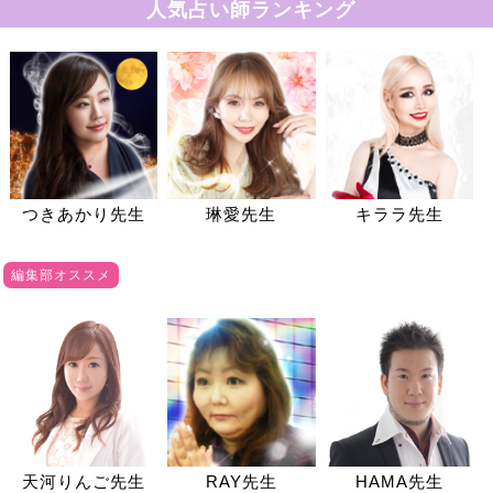
人気占い師ランキング
つきあかり先生
琳愛先生
キララ先生
編集部オススメ
天河りんご先生
RAY先生
HAMA先生