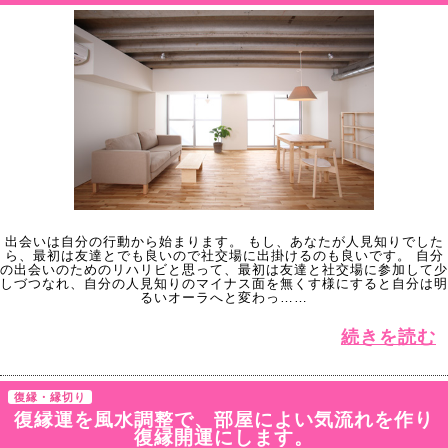
出会いは自分の行動から始まります。 もし、あなたが人見知りでした
ら、最初は友達とでも良いので社交場に出掛けるのも良いです。 自分
の出会いのためのリハリビと思って、最初は友達と社交場に参加して少
しづつなれ、自分の人見知りのマイナス面を無くす様にすると自分は明
るいオーラへと変わっ……
続きを読む
復縁・縁切り
復縁運を風水調整で、部屋によい気流れを作り
復縁開運にします。