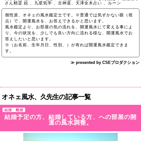
さん精霊 絵 、九星気学 、古神道、天津全木占い 、ルーン
個性派、オネェの風水鑑定士です。※普通では気ずかない眼（視
点）で、開運風水を、お答えできるかと思います。
風水鑑定より、お部屋の気の流れを、開運風水にて変える事によ
り、今の状況を、少しでも良い方向に流れる様な、開運風水でお
答えしたいと思います。
※（お名前、生年月日、性別、）が有れば開運風水鑑定できま
す。
≫ presented by CSEプロダクション
オネェ風水、久先生の記事一覧
結婚・離婚
結婚予定の方、結婚している方、への部屋の開
運の風水調整。