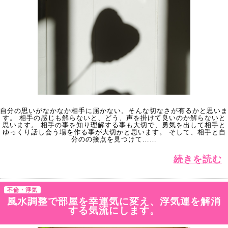
自分の思いがなかなか相手に届かない。そんな切なさが有るかと思いま
す。 相手の感じも解らないと、どう、声を掛けて良いのか解らないと
思います。 相手の事を知り理解する事も大切で、勇気を出して相手と
ゆっくり話し会う場を作る事が大切かと思います。 そして、相手と自
分のの接点を見つけて……
続きを読む
不倫・浮気
風水調整で部屋を幸運気に変え、浮気運を解消
する気流にします。