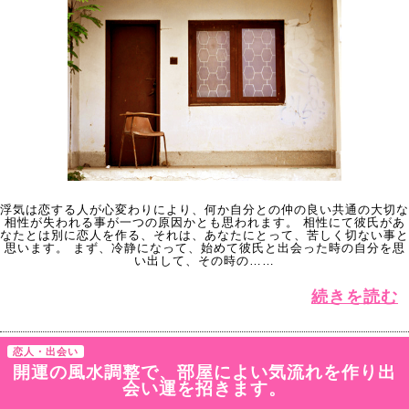
浮気は恋する人が心変わりにより、何か自分との仲の良い共通の大切な
相性が失われる事が一つの原因かとも思われます。 相性にて彼氏があ
なたとは別に恋人を作る、それは、あなたにとって、苦しく切ない事と
思います。 まず、冷静になって、始めて彼氏と出会った時の自分を思
い出して、その時の……
続きを読む
恋人・出会い
開運の風水調整で、部屋によい気流れを作り出
会い運を招きます。