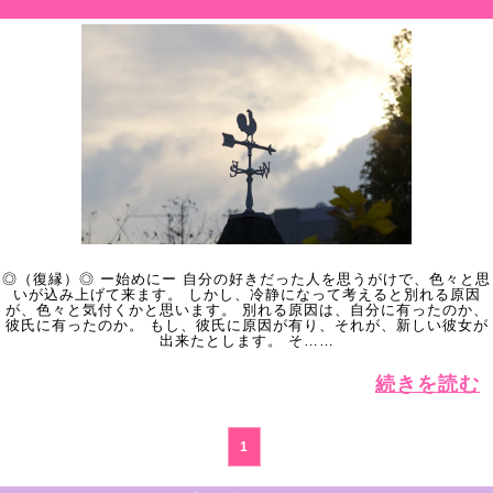
◎（復縁）◎ ー始めにー 自分の好きだった人を思うがけで、色々と思
いが込み上げて来ます。 しかし、冷静になって考えると別れる原因
が、色々と気付くかと思います。 別れる原因は、自分に有ったのか、
彼氏に有ったのか。 もし、彼氏に原因が有り、それが、新しい彼女が
出来たとします。 そ……
続きを読む
1