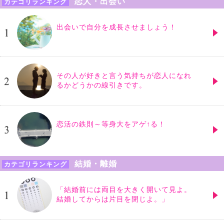
恋人・出会い
カテゴリランキング
出会いで自分を成長させましょう！
その人が好きと言う気持ちが恋人になれ
るかどうかの線引きです。
恋活の鉄則～等身大をアゲ↑る！
結婚・離婚
カテゴリランキング
「結婚前には両目を大きく開いて見よ。
結婚してからは片目を閉じよ。」