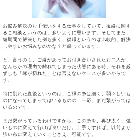
お悩み解決のお手伝いをする仕事をしていて、復縁に関す
るご相談というのは、多いように思います。そしてまた、
短期間で解決した例も多く、復縁というのは比較的、解決
しやすいお悩みなのかな？と感じています。
と、言うのも、ご縁があってお付き合いされたお二人が、
なんらかの理由で離れてしまった状態にある時、それを必
ずしも「縁が切れた」とは言えないケースが多いからで
す。
特に別れた直後というのは、ご縁の糸は細く、弱々しいも
のになってしまってはいるものの、一応、まだ繋がっては
いるのです。
まだ繋がっているわけですから、この糸を、再び太く、強
いものに変えて行けば良いだけ。上手くすれば、以前より
強い糸に変えていくことさえ、可能です。