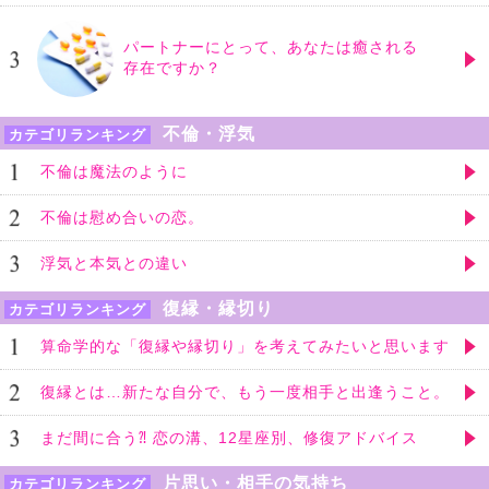
パートナーにとって、あなたは癒される
存在ですか？
不倫・浮気
カテゴリランキング
不倫は魔法のように
不倫は慰め合いの恋。
浮気と本気との違い
復縁・縁切り
カテゴリランキング
算命学的な「復縁や縁切り」を考えてみたいと思います
復縁とは…新たな自分で、もう一度相手と出逢うこと。
まだ間に合う⁈ 恋の溝、12星座別、修復アドバイス
片思い・相手の気持ち
カテゴリランキング