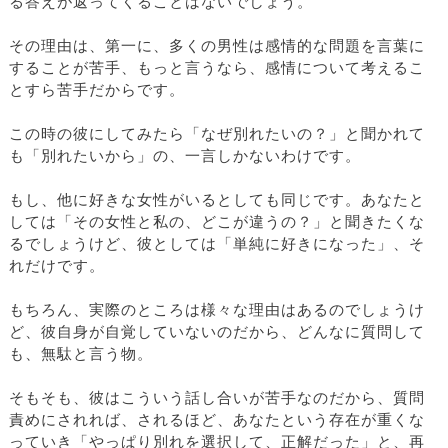
る答えが返ってくることはないでしょう。
その理由は、第一に、多くの男性は感情的な問題を言葉に
することが苦手、もっと言うなら、感情について考えるこ
とすら苦手だからです。
この時の彼にしてみたら「なぜ別れたいの？」と聞かれて
も「別れたいから」の、一言しかないわけです。
もし、他に好きな女性がいるとしても同じです。あなたと
しては「その女性と私の、どこが違うの？」と聞きたくな
るでしょうけど、彼としては「単純に好きになった」、そ
れだけです。
もちろん、実際のところは様々な理由はあるのでしょうけ
ど、彼自身が自覚していないのだから、どんなに質問して
も、無駄と言う物。
そもそも、彼はこういう話し合いが苦手なのだから、質問
責めにされれば、されるほど、あなたという存在が重くな
っていき「やっぱり別れを選択して、正解だった」と、再