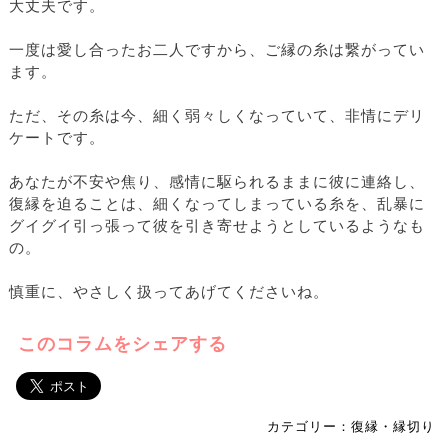
大丈夫です。
一度は愛し合ったお二人ですから、ご縁の糸は繋がってい
ます。
ただ、その糸は今、細く弱々しくなっていて、非情にデリ
ケートです。
あなたが不安や焦り、感情に駆られるままに彼に連絡し、
復縁を迫ることは、細くなってしまっている糸を、乱暴に
グイグイ引っ張って彼を引き寄せようとしているようなも
の。
慎重に、やさしく扱ってあげてくださいね。
このコラムをシェアする
カテゴリー：復縁・縁切り