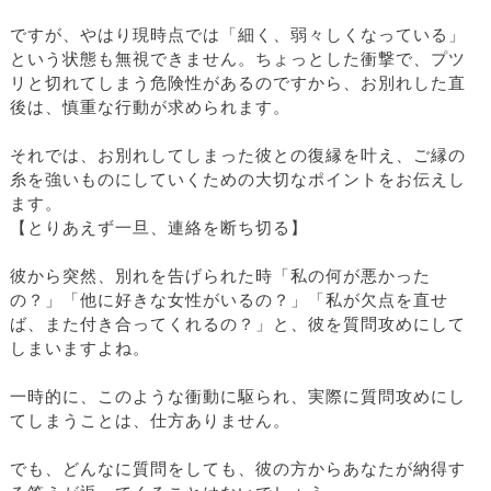
ですが、やはり現時点では「細く、弱々しくなっている」
という状態も無視できません。ちょっとした衝撃で、プツ
リと切れてしまう危険性があるのですから、お別れした直
後は、慎重な行動が求められます。
それでは、お別れしてしまった彼との復縁を叶え、ご縁の
糸を強いものにしていくための大切なポイントをお伝えし
ます。
【とりあえず一旦、連絡を断ち切る】
彼から突然、別れを告げられた時「私の何が悪かった
の？」「他に好きな女性がいるの？」「私が欠点を直せ
ば、また付き合ってくれるの？」と、彼を質問攻めにして
しまいますよね。
一時的に、このような衝動に駆られ、実際に質問攻めにし
てしまうことは、仕方ありません。
でも、どんなに質問をしても、彼の方からあなたが納得す