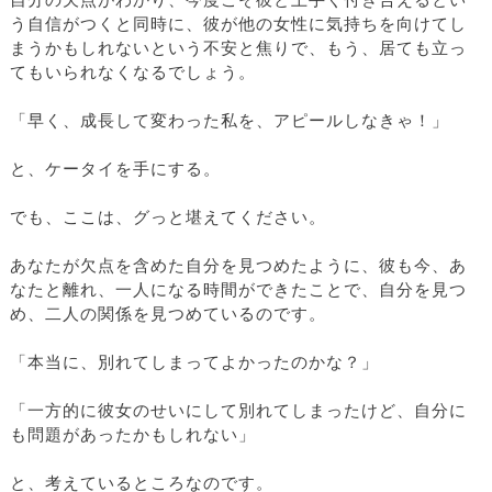
自分の欠点がわかり、今度こそ彼と上手く付き合えるとい
う自信がつくと同時に、彼が他の女性に気持ちを向けてし
まうかもしれないという不安と焦りで、もう、居ても立っ
てもいられなくなるでしょう。
「早く、成長して変わった私を、アピールしなきゃ！」
と、ケータイを手にする。
でも、ここは、グっと堪えてください。
あなたが欠点を含めた自分を見つめたように、彼も今、あ
なたと離れ、一人になる時間ができたことで、自分を見つ
め、二人の関係を見つめているのです。
「本当に、別れてしまってよかったのかな？」
「一方的に彼女のせいにして別れてしまったけど、自分に
も問題があったかもしれない」
と、考えているところなのです。