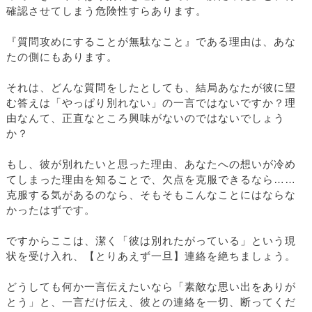
確認させてしまう危険性すらあります。
『質問攻めにすることが無駄なこと』である理由は、あな
たの側にもあります。
それは、どんな質問をしたとしても、結局あなたが彼に望
む答えは「やっぱり別れない」の一言ではないですか？理
由なんて、正直なところ興味がないのではないでしょう
か？
もし、彼が別れたいと思った理由、あなたへの想いが冷め
てしまった理由を知ることで、欠点を克服できるなら……
克服する気があるのなら、そもそもこんなことにはならな
かったはずです。
ですからここは、潔く「彼は別れたがっている」という現
状を受け入れ、【とりあえず一旦】連絡を絶ちましょう。
どうしても何か一言伝えたいなら「素敵な思い出をありが
とう」と、一言だけ伝え、彼との連絡を一切、断ってくだ