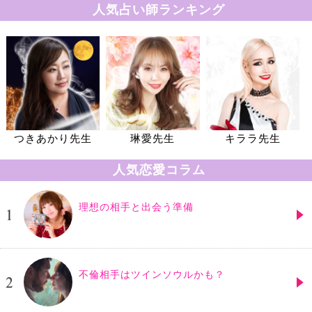
人気占い師ランキング
つきあかり先生
琳愛先生
キララ先生
人気恋愛コラム
理想の相手と出会う準備
不倫相手はツインソウルかも？