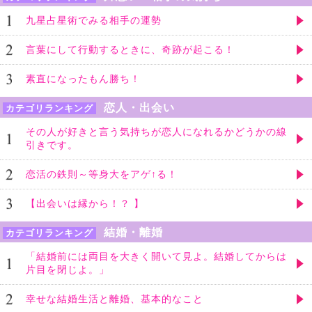
九星占星術でみる相手の運勢
言葉にして行動するときに、奇跡が起こる！
素直になったもん勝ち！
恋人・出会い
カテゴリランキング
その人が好きと言う気持ちが恋人になれるかどうかの線
引きです。
恋活の鉄則～等身大をアゲ↑る！
【出会いは縁から！？ 】
結婚・離婚
カテゴリランキング
「結婚前には両目を大きく開いて見よ。結婚してからは
片目を閉じよ。」
幸せな結婚生活と離婚、基本的なこと