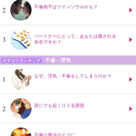
不倫相手はツインソウルかも？
パートナーにとって、あなたは癒される
存在ですか？
不倫・浮気
カテゴリランキング
なぜ、浮気・不倫をしてしまうのか？
誰にでも起こりうる誘惑
不倫は魔法のように