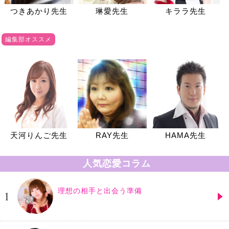
つきあかり先生
琳愛先生
キララ先生
編集部オススメ
天河りんご先生
RAY先生
HAMA先生
人気恋愛コラム
理想の相手と出会う準備