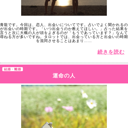
青龍です。今回は、恋人、出会いについてです。占いでよく聞かれるの
が出会いの時期です。「いつ出会うのか教えてほしい。」占った結果を
言うと次に大概の人が頭をよぎるのが「もうであっています？」なんて
尋ねる方が多いですね。タロットでは、出会っている方と出会いの時期
を混同させることはあまり……
続きを読む
結婚・離婚
運命の人