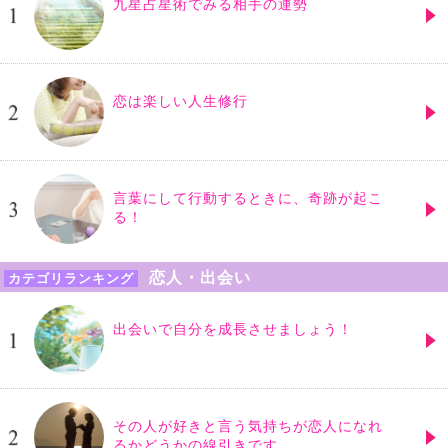
九星占星術でみる相手の運勢
恋は楽しい人生修行
言葉にして行動するときに、奇跡が起こ
る！
恋人・出会い
カテゴリランキング
出会いで自分を成長させましょう！
その人が好きと言う気持ちが恋人になれ
るかどうかの線引きです。