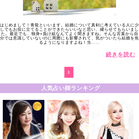
はじめまして！青龍といいます。結婚について真剣に考えている人に少
しでもお役に立てることができたらいいなと思い、綴らせてもらいまし
た。最近でも、独身=負け組なんてよく聞きますね。そんな言葉から自
分では意識していないのに周囲にも影響されて、気がついたら結婚を焦
るようになりますよね！当……
続きを読む
1
人気占い師ランキング