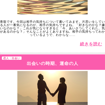
青龍です。今回は相手の気持ちについて書いてみます。片思いをしてい
る人が一番気になるのが、相手の気持ちですよね。「好きなのかな？嫌
いなのかな？」これが気になりすぎると「今、あいさつしてくれた。気
があるのかな？」そんなことがよくありますね。相手の気持ちってわか
っているようで、わからな……
続きを読む
恋人・出会い
出会いの時期、運命の人