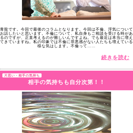
青龍です。今回で最後のコラムとなります。今回は不倫、浮気について
お話したいと思います。不倫について、私自身もご相談を受ける時があ
るのですが、正直考えるのが難しいんですよね。でも最近は本当に増え
てきていますね。私の印象では不倫に罪悪感がない人たちも増えている
様な気はします。不倫って……
続きを読む
片思い・相手の気持ち
相手の気持ちも自分次第！！