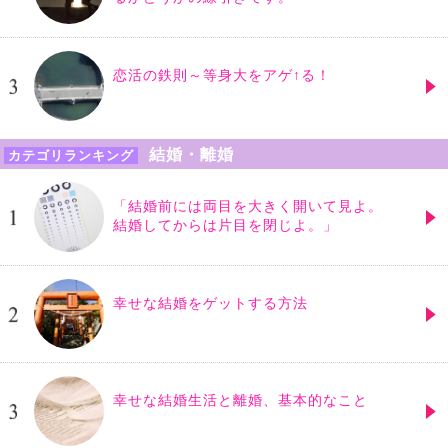
恋活の鉄則～等身大をアゲ↑る！
結婚・離婚
カテゴリランキング
「結婚前には両目を大きく開いて見よ。
結婚してからは片目を閉じよ。」
幸せな結婚をゲットする方法
幸せな結婚生活と離婚、基本的なこと