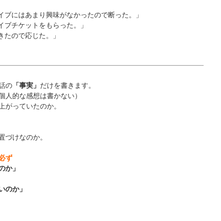
ライブにはあまり興味がなかったので断った。」
ライブチケットをもらった。」
できたので応じた。」
話の
「事実」
だけを書きます。
個人的な感想は書かない）
上がっていたのか。
置づけなのか。
必ず
のか」
いのか」