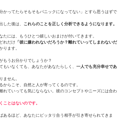
分かってたらそもそもパニックになってない」とすら思うはずで
出した後は、
これらのことを正しく分析できるようになります。
なたには、もうひとつ嬉しいおまけが付いてきます。
どれだけ
「彼に嫌われないだろうか？離れていってしまわないだ
かります。
がもうお分かりでしょうか？
てもいなくても、あなたがあなたらしく、
一人でも充分幸せであ
りません。
るからこそ、自然と人が寄ってくるのです。
離れていっても気にならない。彼のコンセプトやニーズには合わ
くことはないのです。
ばあるほど、あなたにピッタリ合う相手が引き寄せられてきま