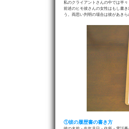
私のクライアントさんの中では半々
前述のヒモ彼さんの女性はもし書き
う。両思い判明の場合は彼があきら
①彼の履歴書の書き方
彼の名前・生年月日・住所・電話番