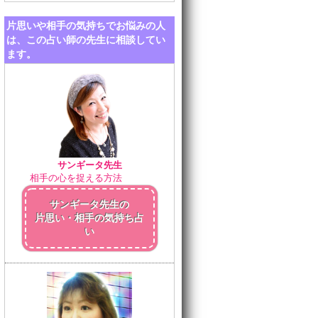
片思いや相手の気持ちでお悩みの人
は、この占い師の先生に相談してい
ます。
サンギータ先生
相手の心を捉える方法
サンギータ先生の
片思い・相手の気持ち占
い