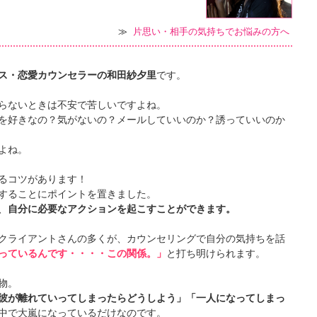
≫
片思い・相手の気持ちでお悩みの方へ
ス・恋愛カウンセラーの和田紗夕里
です。
らないときは不安で苦しいですよね。
を好きなの？気がないの？メールしていいのか？誘っていいのか
よね。
るコツがあります！
することにポイントを置きました。
、
自分に必要なアクションを起こすことができます。
クライアントさんの多くが、カウンセリングで自分の気持ちを話
っているんです・・・・この関係。」
と打ち明けられます。
物。
彼が離れていってしまったらどうしよう」「一人になってしまっ
中で大嵐になっているだけなのです。