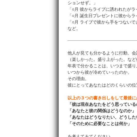
ションせず。」
「○月 彼からライブに誘われたが
「○月 誕生日プレゼントに彼から
「○月 ライブで彼から手をつない
など。
他人が見ても分かるように行動、会
（楽しかった。盛り上がった。など
年表で分かることは、いつまで盛り
いつから彼が冷めていったのか。
その理由。
彼にとってあなたはどのくらいの位
以上の３つの書き出しをして最後に
「彼は現在あなたをどう思っている
「あなたと彼の関係はどうなのか」
「あなたはどうなりたい、どうした
「そのために必要なことは何か」
を考えてみてください。