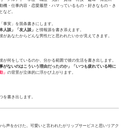
動機・仕事内容・恋愛履歴・ハマっているもの・好きなもの・き
となど。
「事実」を箇条書きにします。
本人談」「友人談」
と情報源を書き添えます。
彼があなたからどんな男性だと思われたいかが見えてきます。
彼が何をしているのか、分かる範囲で彼の生活を書き出します。
事がないのはこういう理由だったのか」「いつも疲れている時に
動」
の背景が立体的に浮かび上がります。
つを書き出します。
の方から声をかけた。可愛いと言われたがリップサービスと思いリアク