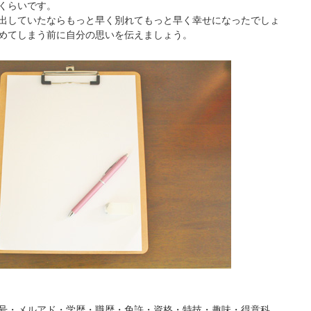
くらいです。
出していたならもっと早く別れてもっと早く幸せになったでしょ
めてしまう前に自分の思いを伝えましょう。
号・メルアド・学歴・職歴・免許・資格・特技・趣味・得意科