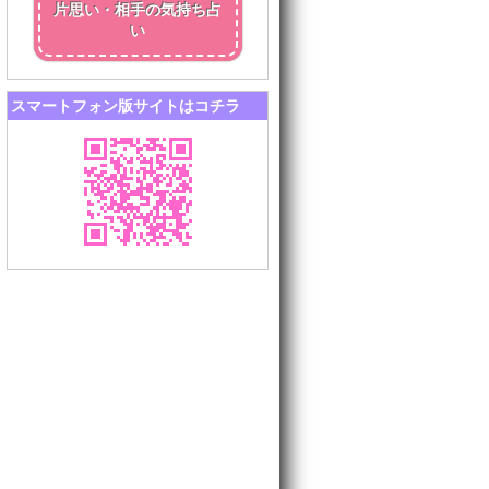
片思い・相手の気持ち占
い
スマートフォン版サイトはコチラ