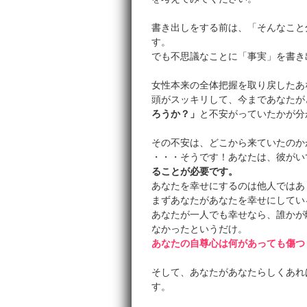
書き出しをする前は、「そんなこと
す。
でも不思議なことに「事実」を書き
女性本来の全体把握を取り戻したあ
頭がスッキリして、今まであなたが
ろうか？」
と不安がっていたかが分
その不安は、どこから来ていたのか
・・・そうです！あなたは、彼がい
ることが必要です。
あなたを幸せにするのは他人ではあ
まずあなたがあなたを幸せにしてい
あなたが一人でも幸せなら、誰かが
なかったというだけ。
あなたの自尊心は何があっても傷つ
そして、あなたがあなたらしくあれ
す。