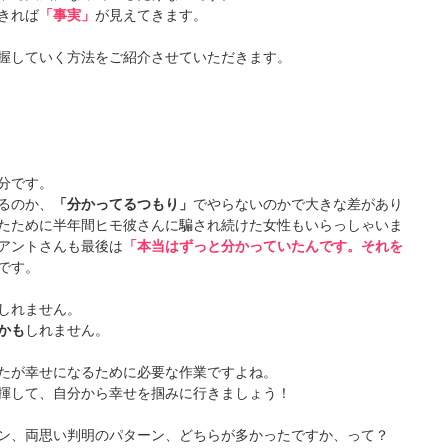
きれば
「事実」
が見えてきます。
握していく方法をご紹介させていただきます。
分です。
るのか、
「分かってるつもり」
でやらないのかで大きな差があり
たために半年間ヒモ彼さんに騙され続けた女性もいらっしゃいま
アントさんも最後は
「本当はずっと分かっていたんです。それを
です。
しれません。
かも
しれません。
たが幸せになるために必要な作業ですよね。
揮して、自分から幸せを掴みに行きましょう！
ン、両思い判明のパターン、どちらが多かったですか、って？