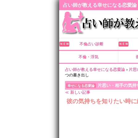
占い師が教える幸せになる恋愛論
不倫占い診断
ＮＥＷ
ＮＥＷ
不倫・浮気
占い師が教える幸せになる恋愛論
›
片思
つの書き出し
片思い・相手の気持
幸せになる恋愛論
≪ 新しい記事
彼の気持ちを知りたい時に