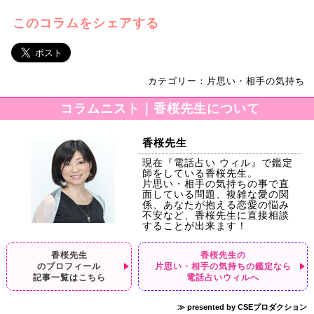
このコラムをシェアする
カテゴリー：片思い・相手の気持ち
コラムニスト｜香桜先生について
香桜先生
現在『電話占い ウィル』で鑑定
師をしている香桜先生。
片思い・相手の気持ちの事で直
面している問題、複雑な愛の関
係、あなたが抱える恋愛の悩み
不安など、香桜先生に直接相談
することが出来ます！
香桜先生
香桜先生の
のプロフィール
片思い・相手の気持ちの鑑定なら
記事一覧はこちら
電話占いウィルへ
≫ presented by CSEプロダクション