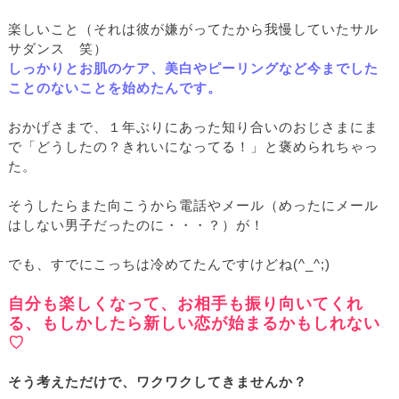
楽しいこと（それは彼が嫌がってたから我慢していたサル
サダンス 笑）
しっかりとお肌のケア、美白やピーリングなど今までした
ことのないことを始めたんです。
おかげさまで、１年ぶりにあった知り合いのおじさまにま
で「どうしたの？きれいになってる！」と褒められちゃっ
た。
そうしたらまた向こうから電話やメール（めったにメール
はしない男子だったのに・・・？）が！
でも、すでにこっちは冷めてたんですけどね(^_^;)
自分も楽しくなって、お相手も振り向いてくれ
る、もしかしたら新しい恋が始まるかもしれない
♡
そう考えただけで、ワクワクしてきませんか？