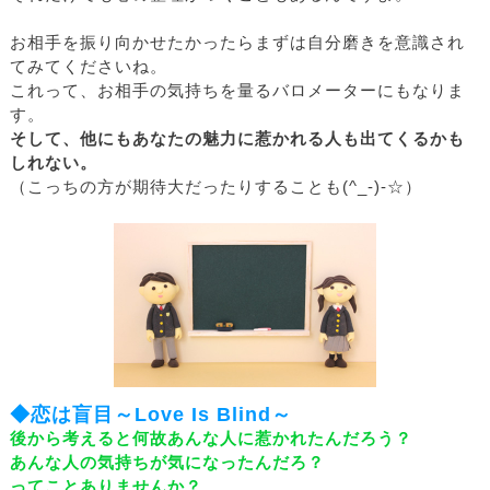
お相手を振り向かせたかったらまずは自分磨きを意識され
てみてくださいね。
これって、お相手の気持ちを量るバロメーターにもなりま
す。
そして、他にもあなたの魅力に惹かれる人も出てくるかも
しれない。
（こっちの方が期待大だったりすることも(^_-)-☆）
◆恋は盲目～Love Is Blind～
後から考えると何故あんな人に惹かれたんだろう？
あんな人の気持ちが気になったんだろ？
ってことありませんか？