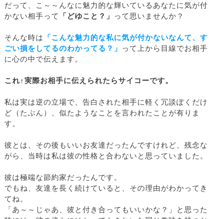
だって、こ～～んなに魅力的な輝いているあなたに気が付
かない相手って
「どゆこと？」
って思いませんか？
そんな時は
「こんな魅力的な私に気が付かないなんて、す
ごい損をしてるのわかってる？」
って上から目線でお相手
に心の中で伝えます。
これ↑実際お相手に伝えられたらサイコーです。
私は実は逆の立場で、告白された相手に軽く冗談ぽくだけ
ど（たぶん）、似たようなことを言われたことが有りま
す。
彼とは、その後もいいお友達だったんですけれど、残念な
がら、当時は私は彼の性格と合わないと思っていました。
彼は極端な節約家だったんです。
でもね、友達を長く続けていると、その理由がわかってき
てね。
「あ～～じゃあ、彼と付き合ってもいいかな？」と思った