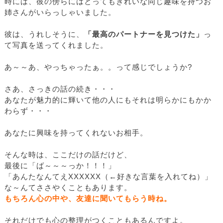
時には、彼の傍らにはとってもきれいな同じ趣味を持つお
姉さんがいらっしゃいました。
彼は、うれしそうに、
「最高のパートナーを見つけた」
っ
て写真を送ってくれました。
あ～～あ、やっちゃったぁ。。って感じでしょうか?
さあ、さっきの話の続き・・・
あなたが魅力的に輝いて他の人にもそれは明らかにもかか
わらず・・・
あなたに興味を持ってくれないお相手。
そんな時は、ここだけの話だけど、
最後に「ば～～～っか！！！」
「あんたなんてえXXXXXX（←好きな言葉を入れてね）」
な～んてささやくこともあります。
もちろん心の中や、友達に聞いてもらう時ね。
それだけでも心の整理がつくこともあるんですよ。