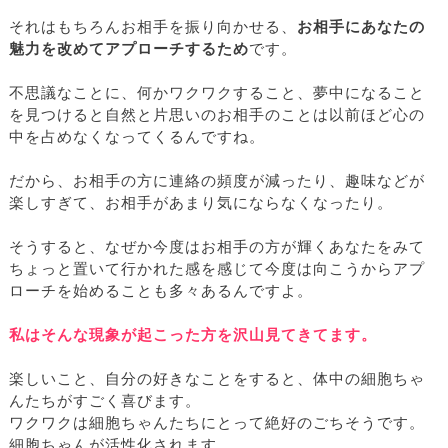
それはもちろんお相手を振り向かせる、
お相手にあなたの
魅力を改めてアプローチするため
です。
不思議なことに、何かワクワクすること、夢中になること
を見つけると自然と片思いのお相手のことは以前ほど心の
中を占めなくなってくるんですね。
だから、お相手の方に連絡の頻度が減ったり、趣味などが
楽しすぎて、お相手があまり気にならなくなったり。
そうすると、なぜか今度はお相手の方が輝くあなたをみて
ちょっと置いて行かれた感を感じて今度は向こうからアプ
ローチを始めることも多々あるんですよ。
私はそんな現象が起こった方を沢山見てきてます。
楽しいこと、自分の好きなことをすると、体中の細胞ちゃ
んたちがすごく喜びます。
ワクワクは細胞ちゃんたちにとって絶好のごちそうです。
細胞ちゃんが活性化されます。