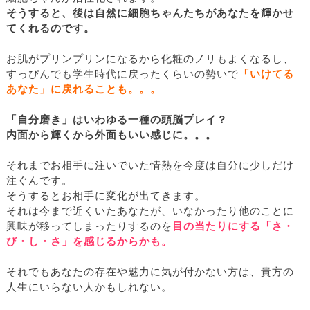
そうすると、後は自然に細胞ちゃんたちがあなたを輝かせ
てくれるのです。
お肌がプリンプリンになるから化粧のノリもよくなるし、
すっぴんでも学生時代に戻ったくらいの勢いで
「いけてる
あなた」に戻れることも。。。
「自分磨き」はいわゆる一種の頭脳プレイ？
内面から輝くから外面もいい感じに。。。
それまでお相手に注いでいた情熱を今度は自分に少しだけ
注ぐんです。
そうするとお相手に変化が出てきます。
それは今まで近くいたあなたが、いなかったり他のことに
興味が移ってしまったりするのを
目の当たりにする「さ・
び・し・さ」を感じるからかも。
それでもあなたの存在や魅力に気が付かない方は、貴方の
人生にいらない人かもしれない。