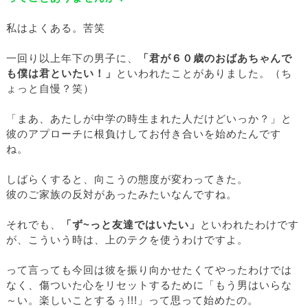
私はよくある。苦笑
一回り以上年下の男子に、
「君が６０歳のおばあちゃんで
も僕は君といたい！」
といわれたことがありました。（ち
ょっと自慢？笑）
「まあ、あたしが中学の時生まれた人だけどいっか？」と
彼のアプローチに根負けしてお付き合いを始めたんです
ね。
しばらくすると、向こうの態度が変わってきた。
彼のご家族の反対があったみたいなんですね。
それでも、
「ず~っと友達ではいたい」
といわれたわけです
が、こういう時は、上のテクを使うわけですよ。
って言っても今回は彼を振り向かせたくてやったわけでは
なく、傷ついた心をリセットするために「もう男はいらな
～い。楽しいことするぅ!!!」って思って始めたの。