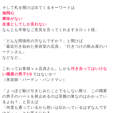
そして札を開けば出てくるキーワードは
無関心
興味がない
友達としてしか見れない
なんとも辛辣なご意見を言ってくれますタロット様。
「どんな関係性の方なんですか？」と聞けば
「最近行き始めた美容室の店員」「行きつけの飲み屋のバ
ーテンさん」
などなど。
これってお客様ｖｓ店員さん。しかも
付き合ってはいけな
い職業の男子3Ｂ
ではないか！
（美容師・バーテン・バンドマン）
「よっぽど駆け引きじみたことでもしない限り、この職業
の男子のハートを射止めるのは至難の業なのはわかってい
るよね？」と言えば
「何度も通っているから想いは伝わっているはずなんです