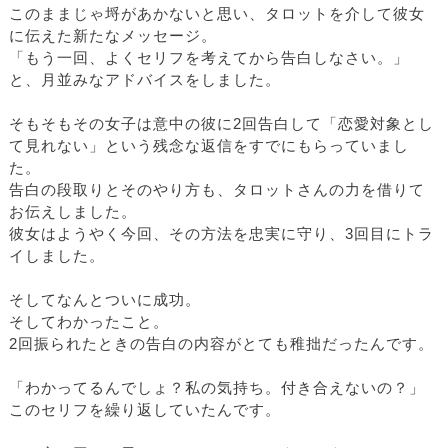
このままじゃ埒があかないと思い、タロットを介して彼女
に伝えた新たなメッセージ。
「もう一回、よくセリフを考えてから告白しなさい。」
と、月並みなアドバイスをしました。
そもそもその女子は意中の彼に2回告白して「恋愛対象とし
て見れない」という残念な返信をすでにもらっていまし
た。
告白の段取りとそのやり方も、タロットさんの力を借りて
お伝えしました。
彼女はようやく今回、その方法を忠実に守り、3回目にトラ
イしました。
そしてなんとついに成功。
そしてわかったこと。
2回振られたときの告白の内容がとても稚拙だったんです。
「わかってるんでしょ？私の気持ち。付き合えないの？」
このセリフを繰り返していたんです。