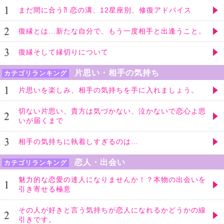
まだ間に合う⁈ 恋の溝、12星座別、修復アドバイス
復縁とは…新たな自分で、もう一度相手と出逢うこと。
復縁そして縁切りについて
片思い・相手の気持ち
カテゴリランキング
片思いを楽しみ、相手の気持ちを手に入れましょう。
切ない片思い、貴方は気づかない、泣かないで恋心よ思
いが届くまで
相手の気持ちに執着しすぎるのは…
恋人・出会い
カテゴリランキング
魅力的な恋愛の達人になりませんか！？本物の出会いを
引き寄せる極意
その人が好きと言う気持ちが恋人になれるかどうかの線
引きです。