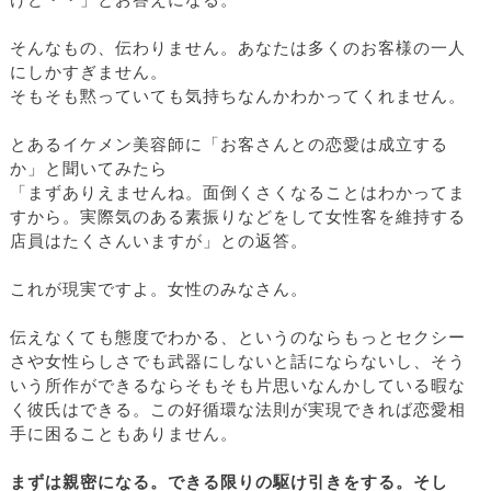
けど・・」とお答えになる。
そんなもの、伝わりません。あなたは多くのお客様の一人
にしかすぎません。
そもそも黙っていても気持ちなんかわかってくれません。
とあるイケメン美容師に「お客さんとの恋愛は成立する
か」と聞いてみたら
「まずありえませんね。面倒くさくなることはわかってま
すから。実際気のある素振りなどをして女性客を維持する
店員はたくさんいますが」との返答。
これが現実ですよ。女性のみなさん。
伝えなくても態度でわかる、というのならもっとセクシー
さや女性らしさでも武器にしないと話にならないし、そう
いう所作ができるならそもそも片思いなんかしている暇な
く彼氏はできる。この好循環な法則が実現できれば恋愛相
手に困ることもありません。
まずは親密になる。できる限りの駆け引きをする。そし