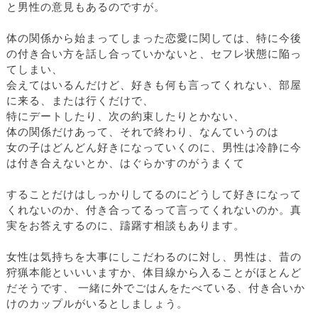
と男性の意見もあるのですが。
体の関係から始まってしまった恋愛に関しては、特に今後
の付き合い方を話し合っていかないと、セフレ状態に陥っ
てしまい、
会えてはいるんだけど、好きも何も言ってくれない、部屋
に来る、または行くだけで、
特にデートしたり、次の約束したりとかない、
体の関係だけあって、それで終わり、なんていうのは
女の子はどんどん好きになっていくのに、男性は冷静に今
は付き合えないとか、はぐらかすのがうまくて
することだけはしっかりしてるのにどうして好きになって
くれないのか、付き合ってるって言ってくれないのか。真
実をお答えするのに、躊躇す相談もあります。
女性は気持ちを大事にしこだわるのに対し、男性は、昔の
狩猟本能といいいますか、体目線から入ることがほとんど
だそうです、 一緒に外でごはんをたべている、付き合いか
けのカップルがいるとしましょう。