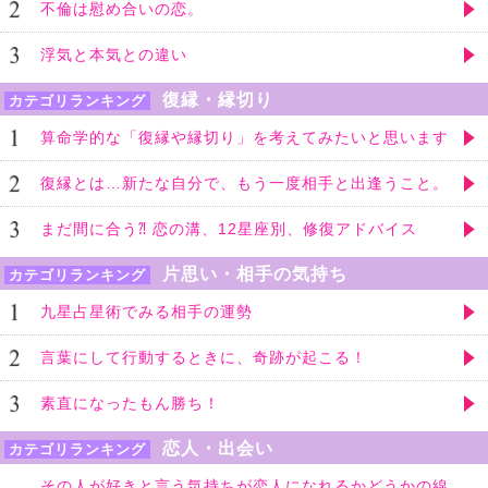
不倫は慰め合いの恋。
浮気と本気との違い
復縁・縁切り
カテゴリランキング
算命学的な「復縁や縁切り」を考えてみたいと思います
復縁とは…新たな自分で、もう一度相手と出逢うこと。
まだ間に合う⁈ 恋の溝、12星座別、修復アドバイス
片思い・相手の気持ち
カテゴリランキング
九星占星術でみる相手の運勢
言葉にして行動するときに、奇跡が起こる！
素直になったもん勝ち！
恋人・出会い
カテゴリランキング
その人が好きと言う気持ちが恋人になれるかどうかの線