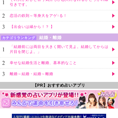
引きです。
恋活の鉄則～等身大をアゲ↑る！
【出会いは縁から！？ 】
結婚・離婚
カテゴリランキング
「結婚前には両目を大きく開いて見よ。結婚してからは
片目を閉じよ。」
幸せな結婚生活と離婚、基本的なこと
離婚～結婚・結婚～離婚
【PR】おすすめ占いアプリ