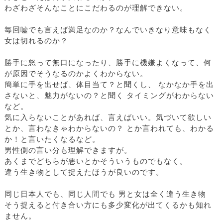
わざわざそんなことにこだわるのが理解できない。
毎回嘘でも言えば満足なのか？なんでいきなり意味もなく
女は切れるのか？
勝手に怒って無口になったり、勝手に機嫌よくなって、何
が原因でそうなるのかよくわからない。
簡単に手を出せば、体目当て？と聞くし、 なかなか手を出
さないと、魅力がないの？と聞く タイミングがわからない
など。
気に入らないことがあれば、言えばいい。気づいて欲しい
とか、言わなきゃわからないの？ とか言われても、わかる
か！と言いたくなるなど。
男性側の言い分も理解できますが。
あくまでどちらが悪いとかそういうものでもなく。
違う生き物として捉えたほうが良いのです。
同じ日本人でも、同じ人間でも 男と女は全く違う生き物
そう捉えると付き合い方にも多少変化が出てくるかも知れ
ません。