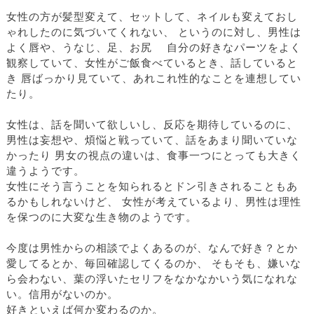
女性の方が髪型変えて、セットして、ネイルも変えておし
ゃれしたのに気づいてくれない、 というのに対し、男性は
よく唇や、うなじ、足、お尻 自分の好きなパーツをよく
観察していて、女性がご飯食べているとき、話していると
き 唇ばっかり見ていて、あれこれ性的なことを連想してい
たり。
女性は、話を聞いて欲しいし、反応を期待しているのに、
男性は妄想や、煩悩と戦っていて、話をあまり聞いていな
かったり 男女の視点の違いは、食事一つにとっても大きく
違うようです。
女性にそう言うことを知られるとドン引きされることもあ
るかもしれないけど、 女性が考えているより、男性は理性
を保つのに大変な生き物のようです。
今度は男性からの相談でよくあるのが、なんで好き？とか
愛してるとか、毎回確認してくるのか、 そもそも、嫌いな
ら会わない、葉の浮いたセリフをなかなかいう気になれな
い。信用がないのか。
好きといえば何か変わるのか。