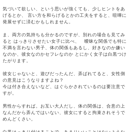
気づいて欲しい、という思いが強くても、少しヒントをあ
げるとか、 言い方を和らげるとかの工夫をすると、喧嘩に
発展せずに済むかもしれません。
ま、両方の気持ちも分かるのですが、別れの場合も見てみ
ると はっきりさせたい女子に比べ、 曖昧な関係でも特に
不満を言わない男子、体の関係もあるし、好きなのか嫌い
なのか、彼女なのかセフレなのか とにかく女子は白黒つけ
たがります。
彼女じゃないと、遊びだったんだ、弄ばれてると、女性側
の意見はこうなりますよね？
今は付き合えないなど、はぐらかされているのは要注意で
すが。
男性からすれば。お互い大人だし、体の関係は、合意の上
なんだから弄んではいない、彼女にすると拘束されそうで
めんどくさい。