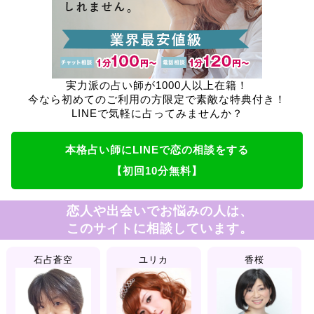
実力派の占い師が1000人以上在籍！
今なら初めてのご利用の方限定で素敵な特典付き！
LINEで気軽に占ってみませんか？
本格占い師にLINEで恋の相談をする
【初回10分無料】
恋人や出会いでお悩みの人は、
このサイトに相談しています。
石占蒼空
ユリカ
香桜