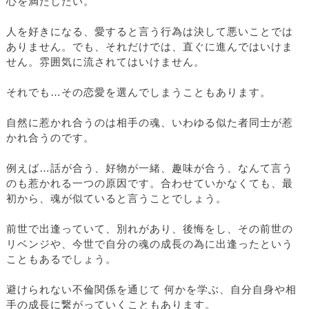
心を満たしたい。
人を好きになる、愛すると言う行為は決して悪いことでは
ありません。でも、それだけでは、直ぐに進んではいけま
せん。雰囲気に流されてはいけません。
それでも…その恋愛を選んでしまうこともあります。
自然に惹かれ合うのは相手の魂、いわゆる似た者同士が惹
かれ合うのです。
例えば…話が合う、好物が一緒、趣味が合う、なんて言う
のも惹かれる一つの原因です。合わせていかなくても、最
初から、魂が似ていると言うことでしょう。
前世で出逢っていて、別れがあり、後悔をし、その前世の
リベンジや、今世で自分の魂の成長の為に出逢ったという
こともあるでしょう。
避けられない不倫関係を通じて 何かを学ぶ、自分自身や相
手の成長に繋がっていくこともあります。