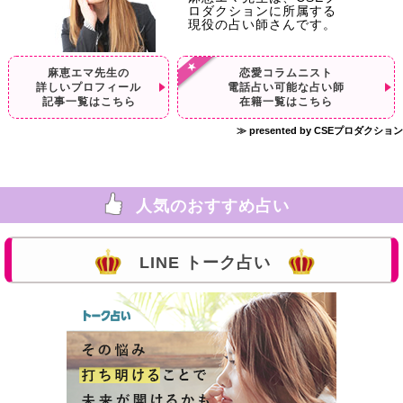
ロダクションに所属する
現役の占い師さんです。
麻恵エマ先生の
恋愛コラムニスト
詳しいプロフィール
電話占い可能な占い師
記事一覧はこちら
在籍一覧はこちら
≫ presented by CSEプロダクション
人気のおすすめ占い
LINE トーク占い