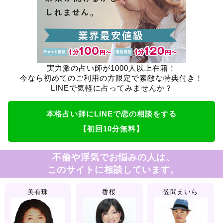
実力派の占い師が1000人以上在籍！
今なら初めてのご利用の方限定で素敵な特典付き！
LINEで気軽に占ってみませんか？
本格占い師にLINEで恋の相談をする
【初回10分無料】
不倫や浮気でお悩みの人は、
このサイトに相談しています。
美有珠
香桜
笠間えいら