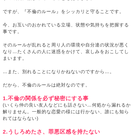
ですが、『不倫のルール』をシッカリと守ることです。
今、お互いのおかれている立場、状態や気持ちを把握する
事です。
そのルールが乱れると周り人の環境や自分達の状況が悪く
なり…たくさんの人に迷惑をかけて、哀しみをおこしてし
まいます。
…また、別れることになりかねないのですから…。
だから、不倫のルールは絶対なのです。
1.不倫の関係を必ず秘密にする事
(いくら仲の良い友人などにも話さない…何処から漏れるか
解りません。一般的な恋愛の様には行かない、誰にも知ら
れてはならない)
2.うしろめたさ、罪悪区感を持たない