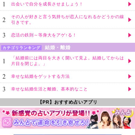
出会いで自分を成長させましょう！
その人が好きと言う気持ちが恋人になれるかどうかの線
引きです。
恋活の鉄則～等身大をアゲ↑る！
結婚・離婚
カテゴリランキング
「結婚前には両目を大きく開いて見よ。結婚してからは
片目を閉じよ。」
幸せな結婚をゲットする方法
幸せな結婚生活と離婚、基本的なこと
【PR】おすすめ占いアプリ