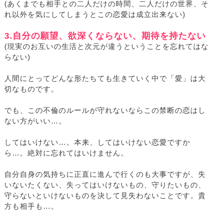
(あくまでも相手との二人だけの時間、二人だけの世界、そ
れ以外を気にしてしまうとこの恋愛は成立出来ない)
3.自分の願望、欲深くならない、期待を持たない
(現実のお互いの生活と次元が違うということを忘れてはな
らない)
人間にとってどんな形たちても生きていく中で「愛」は大
切なものです。
でも、この不倫のルールが守れないならこの禁断の恋はし
ない方がいい…。
してはいけない…。本来、してはいけない恋愛ですか
ら…。絶対に忘れてはいけません。
自分自身の気持ちに正直に進んで行くのも大事ですが、失
いないたくない、失ってはいけないもの、守りたいもの、
守らないといけないものを決して見失わないことです。貴
方も相手も…。