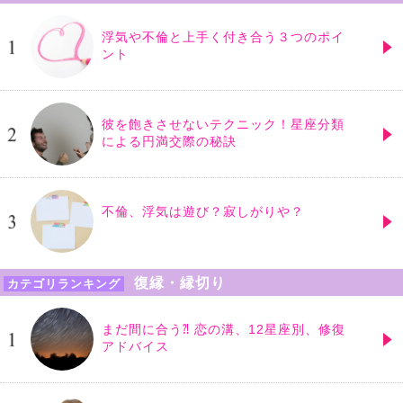
浮気や不倫と上手く付き合う３つのポイ
ント
彼を飽きさせないテクニック！星座分類
による円満交際の秘訣
不倫、浮気は遊び？寂しがりや？
復縁・縁切り
カテゴリランキング
まだ間に合う⁈ 恋の溝、12星座別、修復
アドバイス