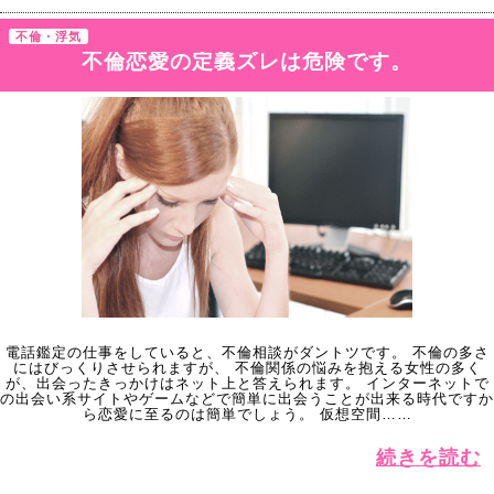
不倫・浮気
不倫恋愛の定義ズレは危険です。
電話鑑定の仕事をしていると、不倫相談がダントツです。 不倫の多さ
にはびっくりさせられますが、 不倫関係の悩みを抱える女性の多く
が、出会ったきっかけはネット上と答えられます。 インターネットで
の出会い系サイトやゲームなどで簡単に出会うことが出来る時代ですか
ら恋愛に至るのは簡単でしょう。 仮想空間……
続きを読む