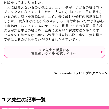
体験をしてまいりました。
「人には見えないものが視える」という事が、子どもの頃はコン
プレックスになっていましたが、大人になるにつれ、目に見えな
いものの大切さを真摯に受け止め、長く厳しい修行の末現在に至
ります。 貴方様が抱える悩みや苦しみ、何故出会ったのか何故心
を奪われてしまっているのか、そして現世でやるべき事、貴方様
の魂が知る本当の答えを、正確に読み解き解決方法を導きます。
ご自身でも気づかない奥深い深層心理を読み取る事で、貴方様が
幸せになる為のお手伝いができましたら幸いです。
ユア先生が所属する
電話占いウィル 公式サイトへ
≫ presented by CSEプロダクション
ユア先生の記事一覧