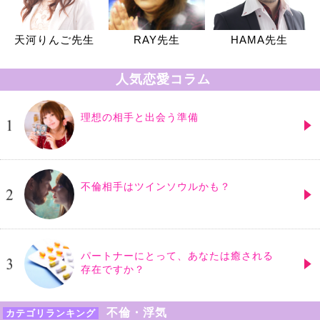
天河りんご先生
RAY先生
HAMA先生
人気恋愛コラム
理想の相手と出会う準備
不倫相手はツインソウルかも？
パートナーにとって、あなたは癒される
存在ですか？
不倫・浮気
カテゴリランキング