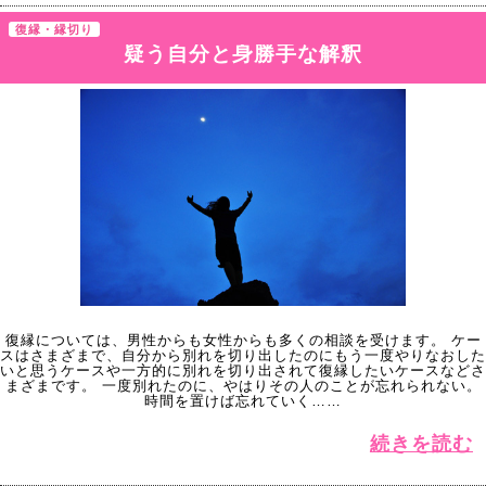
復縁・縁切り
疑う自分と身勝手な解釈
復縁については、男性からも女性からも多くの相談を受けます。 ケー
スはさまざまで、自分から別れを切り出したのにもう一度やりなおした
いと思うケースや一方的に別れを切り出されて復縁したいケースなどさ
まざまです。 一度別れたのに、やはりその人のことが忘れられない。
時間を置けば忘れていく……
続きを読む