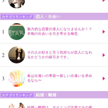
恋人・出会い
カテゴリランキング
魅力的な恋愛の達人になりませんか！？
本物の出会いを引き寄せる極意
その人が好きと言う気持ちが恋人になれ
るかどうかの線引きです。
春は出逢いの季節〜新しい出逢いを求め
るなら〜
結婚・離婚
カテゴリランキング
結婚・離婚は、タイミング次第でその後