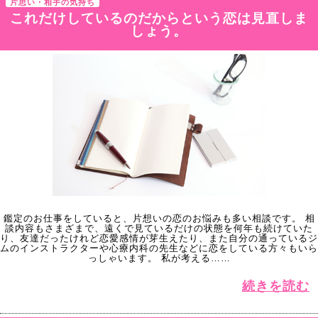
片思い・相手の気持ち
これだけしているのだからという恋は見直しま
しょう。
鑑定のお仕事をしていると、片想いの恋のお悩みも多い相談です。 相
談内容もさまざまで、遠くで見ているだけの状態を何年も続けていた
り、友達だったけれど恋愛感情が芽生えたり、また自分の通っているジ
ムのインストラクターや心療内科の先生などに恋をしている方々もいら
っしゃいます。 私が考える……
続きを読む