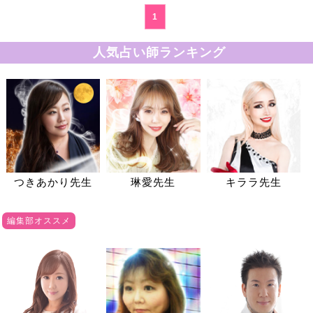
1
人気占い師ランキング
つきあかり先生
琳愛先生
キララ先生
編集部オススメ