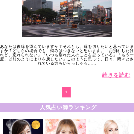
あなたは復縁を望んでいますか？それとも、縁を切りたいと思っていま
すか？どちらの場合でも、悩みはつきないと思います。「お別れしたけ
れど、忘れられない」「いつも別れた人のことを思っている」「もう一
度、以前のようによりを戻したい」このように思って、日々、悶々とさ
れている方もいらっしゃる……
続きを読む
1
人気占い師ランキング