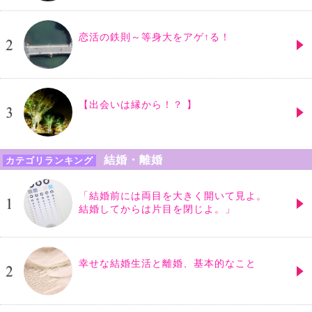
恋活の鉄則～等身大をアゲ↑る！
【出会いは縁から！？ 】
結婚・離婚
カテゴリランキング
「結婚前には両目を大きく開いて見よ。
結婚してからは片目を閉じよ。」
幸せな結婚生活と離婚、基本的なこと