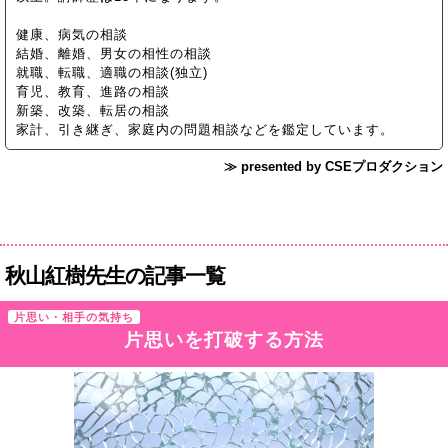
健康、病気の相談
結婚、離婚、男女の相性の相談
就職、転職、適職の相談(独立)
育児、教育、進路の相談
新築、改築、転居の相談
家計、引き継ぎ、家庭内の問題相談などを鑑定しています。
≫ presented by CSEプロダクション
秋山紅樹先生の記事一覧
片思い・相手の気持ち
片思いを打破する方法