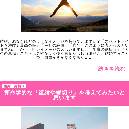
結婚。あなたはどのようなイメージを持っていますか？「スポットライ
トを浴びる最高の時」「幸せの絶頂」「喜び」このように考える人もい
ますね。しかし、暗いイメージの人もいますね。「年貢の納め時」「人
生の墓場」こちらは男性がよく使う言葉かもしれません。結婚すること
で、自由がきかなくなるか……
続きを読む
復縁・縁切り
算命学的な「復縁や縁切り」を考えてみたいと
思います