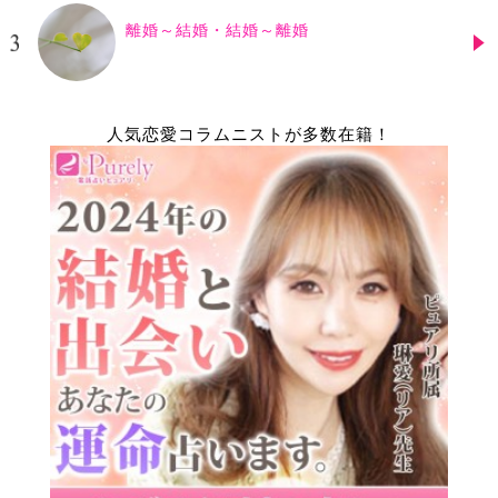
離婚～結婚・結婚～離婚
人気恋愛コラムニストが多数在籍！