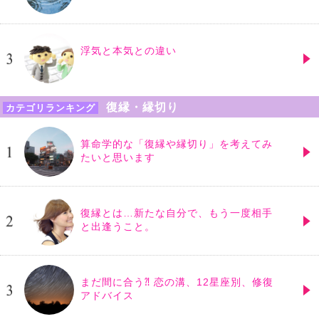
浮気と本気との違い
復縁・縁切り
カテゴリランキング
算命学的な「復縁や縁切り」を考えてみ
たいと思います
復縁とは…新たな自分で、もう一度相手
と出逢うこと。
まだ間に合う⁈ 恋の溝、12星座別、修復
アドバイス