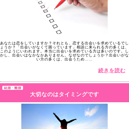
あなたは恋をしていますか？それとも、恋する出会いを求めているでし
ょうか？「出会いがなくて困っています」相談に来られる方の多くは、
このようにいわれます。本当に出会いを求めている方は多いのです。し
かし、出会いはなかなかありません。なぜなのでしょうか？出会いがな
い方の多くは、出会うため……
続きを読む
結婚・離婚
大切なのはタイミングです