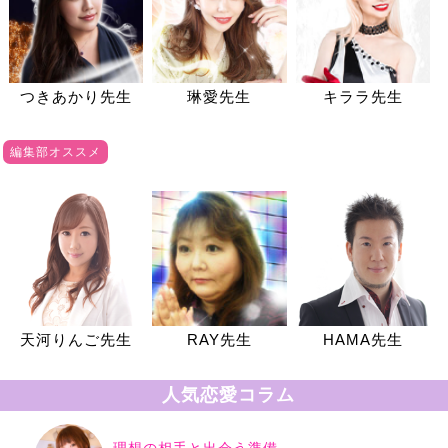
つきあかり先生
琳愛先生
キララ先生
編集部オススメ
天河りんご先生
RAY先生
HAMA先生
人気恋愛コラム
理想の相手と出会う準備