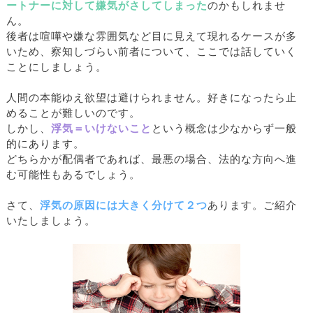
ートナーに対して嫌気がさしてしまった
のかもしれませ
ん。
後者は喧嘩や嫌な雰囲気など目に見えて現れるケースが多
いため、察知しづらい前者について、ここでは話していく
ことにしましょう。
人間の本能ゆえ欲望は避けられません。好きになったら止
めることが難しいのです。
しかし、
浮気＝いけないこと
という概念は少なからず一般
的にあります。
どちらかが配偶者であれば、最悪の場合、法的な方向へ進
む可能性もあるでしょう。
さて、
浮気の原因には大きく分けて２つ
あります。ご紹介
いたしましょう。