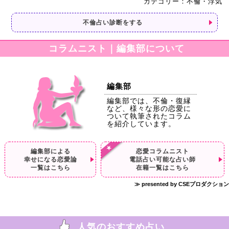
カテゴリー：不倫・浮気
不倫占い診断をする
コラムニスト｜編集部について
編集部
編集部では、不倫・復縁
など、様々な形の恋愛に
ついて執筆されたコラム
を紹介しています。
編集部による
恋愛コラムニスト
幸せになる恋愛論
電話占い可能な占い師
一覧はこちら
在籍一覧はこちら
≫ presented by CSEプロダクション
人気のおすすめ占い