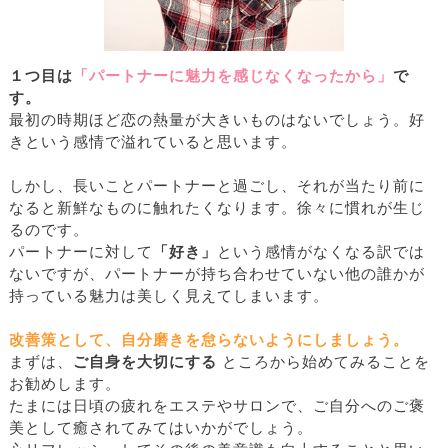
１つ目は
「パートナーに魅力を感じなくなったから」
で
す。
最初の時期ほど恋の熱量が大きいものはないでしょう。好
きという感情で溢れていると思います。
しかし、長いことパートナーと過ごし、それが当たり前に
なると新鮮なものに触れたくなります。徐々に慣れが生じ
るのです。
パートナーに対して
「好き」
という感情がなくなる訳では
ないですが、パートナーが持ち合わせていない他の誰かが
持っている魅力は美しく見えてしまいます。
改善策として、自分磨きを怠らないようにしましょう。
まずは、
ご自身を大切にする
ところから始めてみることを
お勧めします。
たまには日頃の疲れをエステやサロンで、ご自分へのご褒
美として癒されてみてはいかがでしょう。