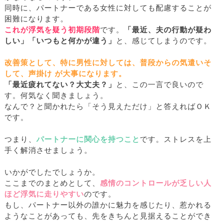
同時に、パートナーである女性に対しても配慮することが
困難になります。
これが浮気を疑う初期段階
です。
「最近、夫の行動が疑わ
しい」「いつもと何かが違う」
と、感じてしまうのです。
改善策として、特に男性に対しては、普段からの気遣いそ
して、声掛け が大事になります。
「最近疲れてない？大丈夫？」
と、この一言で良いので
す。何気なく聞きましょう。
なんで？と聞かれたら「そう見えただけ」と答えればＯＫ
です。
つまり、
パートナーに関心を持つこと
です。ストレスを上
手く解消させましょう。
いかがでしたでしょうか。
ここまでのまとめとして、
感情のコントロールが乏しい人
ほど浮気に走りやすい
のです。
もし、パートナー以外の誰かに魅力を感じたり、惹かれる
ようなことがあっても、先をきちんと見据えることができ