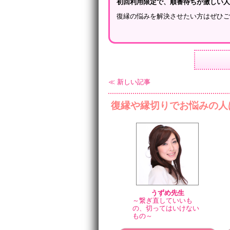
初回利用限定で、順番待ちが激しい
復縁の悩みを解決させたい方はぜひ
≪ 新しい記事
復縁や縁切りでお悩みの人
うずめ先生
～繋ぎ直していいも
の、切ってはいけない
もの～