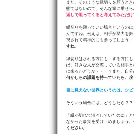
また、そのような縁切りを願うとき
態ではないので、そんな輩に乗せら
返しで返ってくると考えてみただけ
縁切りを願っていい場合というのは
んですね。例えば、相手が暴力を振
視されて精神的にも参ってしまう・
すね。
縁切りはされる方にも、する方にも
ば、好きな人が交際している相手と
に来るかどうか・・・？また、自分
何かしらの課題を持っていたら、戻
目に見えない世界というのは、シビ
そういう場合には、どうしたら？？
「縁が切れて清々していたのに」と
なかった事実を受け止めましょう。
ください。