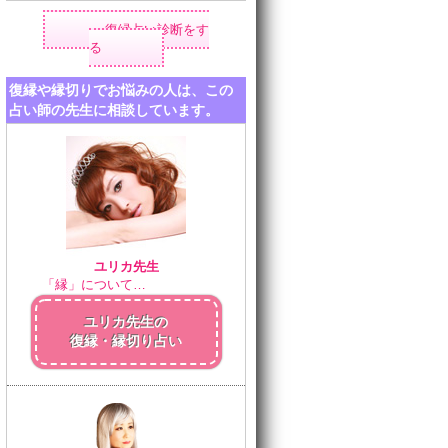
復縁占い診断をす
る
復縁や縁切りでお悩みの人は、この
占い師の先生に相談しています。
ユリカ先生
「縁」について…
ユリカ先生の
復縁・縁切り占い