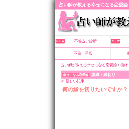
占い師が教える幸せになる恋愛論
不倫占い診断
ＮＥＷ
ＮＥＷ
不倫・浮気
占い師が教える幸せになる恋愛論
›
復縁
復縁・縁切り
幸せになる恋愛論
≪ 新しい記事
何の縁を切りたいですか？