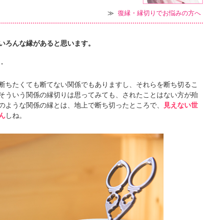
≫
復縁・縁切りでお悩みの方へ
いろんな縁があると思います。
・
断ちたくても断てない関係でもありますし、それらを断ち切るこ
そういう関係の縁切りは思ってみても、されたことはない方が殆
のような関係の縁とは、地上で断ち切ったところで、
見えない世
ん
しね。