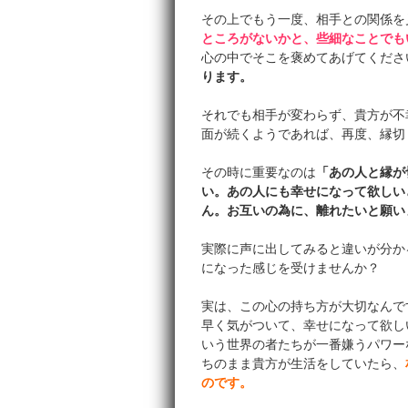
その上でもう一度、相手との関係を
ところがないかと、些細なことでも
心の中でそこを褒めてあげてくださ
ります。
それでも相手が変わらず、貴方が不
面が続くようであれば、再度、縁切
その時に重要なのは
「あの人と縁が
い。あの人にも幸せになって欲しい
ん。お互いの為に、離れたいと願い
実際に声に出してみると違いが分か
になった感じを受けませんか？
実は、この心の持ち方が大切なんで
早く気がついて、幸せになって欲し
いう世界の者たちが一番嫌うパワー
ちのまま貴方が生活をしていたら、
のです。