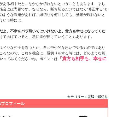
がある相手だと、なかなか切れないということもあります。まし
場合には尚更です。なぜなら、断ち切るだけではなく“修正する”と
のような課題があれば、縁切りを何回しても、効果が現れないと
ういう時には、
だよ。不幸をバラ蒔いてはいけないよ。貴方も幸せになってくだ
けてあげていると、急に道が拓けていくこともあります。
はイヤな相手を断つとか、自己中心的な思いでやるものではあり
ころなので、これを機会に、縁切りをする時には、どのような気
「貴方も相手も、幸せに
やってみてくださいね。ポイントは
カテゴリー：復縁・縁切り
のプロフィール