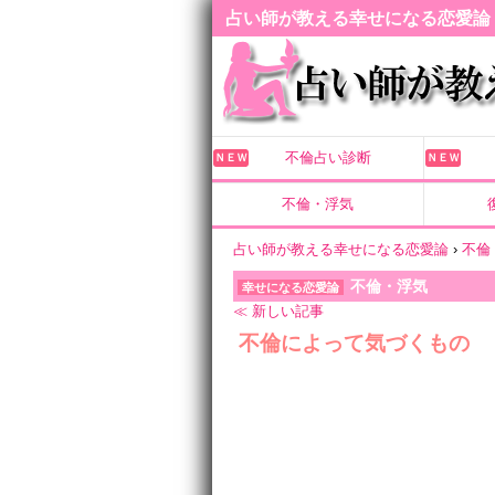
占い師が教える幸せになる恋愛論
不倫占い診断
ＮＥＷ
ＮＥＷ
不倫・浮気
占い師が教える幸せになる恋愛論
›
不倫
不倫・浮気
幸せになる恋愛論
≪ 新しい記事
不倫によって気づくもの