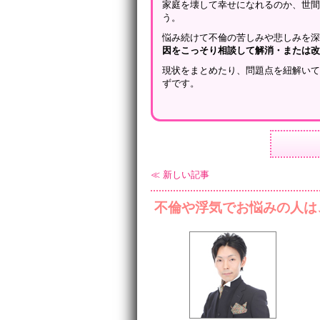
家庭を壊して幸せになれるのか、世
う。
悩み続けて不倫の苦しみや悲しみを
因をこっそり相談して解消・または
現状をまとめたり、問題点を紐解い
ずです。
≪ 新しい記事
不倫や浮気でお悩みの人は