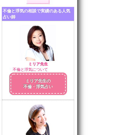
不倫と浮気の相談で実績のある人気
占い師
ミリア先生
不倫と浮気について
ミリア先生の
不倫・浮気占い