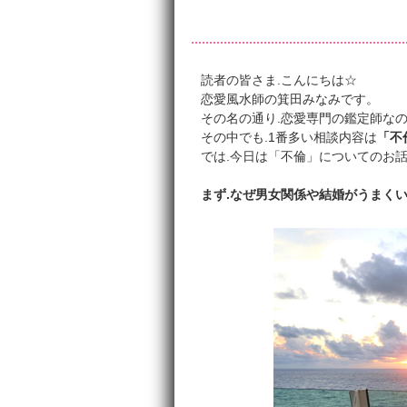
読者の皆さま.こんにちは☆
恋愛風水師の箕田みなみです。
その名の通り.恋愛専門の鑑定師なの
その中でも.1番多い相談内容は
「不
では.今日は「不倫」についてのお
まず.なぜ男女関係や結婚がうまく