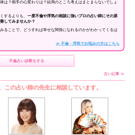
間体は？相手の心変わりは？結局のところ考えはまとまらないでしょ
深くするよりも、
一度不倫や浮気の相談に強いプロの占い師にその原
改善してみませんか？
てみることで、どうすれば幸せな関係になれるのかがわかってくるは
≫ 不倫・浮気でお悩みの方はこちら
不倫占い診断をする
古い記事 ≫
、この占い師の先生に相談しています。