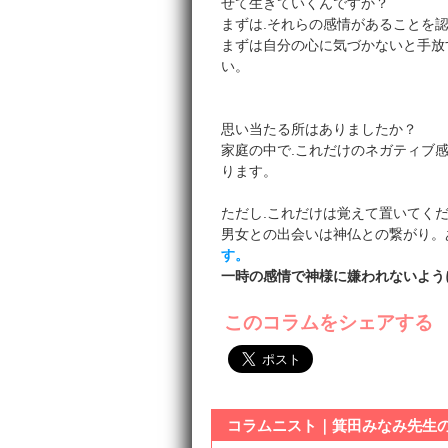
せて生きていくんですか？
まずは.それらの感情があることを認
まずは自分の心に気づかないと手放
い。
思い当たる所はありましたか？
家庭の中で.これだけのネガティブ
ります。
ただし.これだけは覚えて置いてく
男女との出会いは神仏との繋がり。
す。
一時の感情で神様に嫌われないよう
このコラムをシェアする
コラムニスト｜箕田みなみ先生