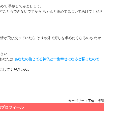
めて.手放してみましょう。
すこともできないですから.ちゃんと認めて気づいてあげてくださ
感情が飛び交っていたら.そりゃ外で癒しを求めたくなるのも.わか
ださい。
あなたは.
あなたの信じてる神仏と一生幸せになると誓ったので
にしてくださいね。
カテゴリー：不倫・浮気
のプロフィール