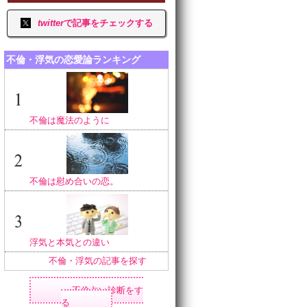
twitter
で記事をチェックする
不倫・浮気の恋愛論ランキング
不倫は魔法のように
不倫は慰め合いの恋。
浮気と本気との違い
不倫・浮気の記事を探す
不倫占い診断をす
る