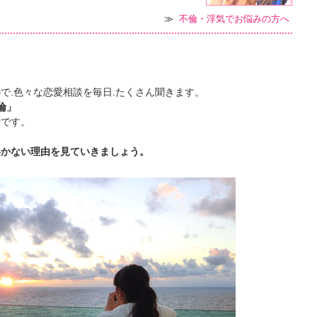
≫
不倫・浮気でお悩みの方へ
で.色々な恋愛相談を毎日.たくさん聞きます。
倫」
話です。
いかない理由を見ていきましょう。