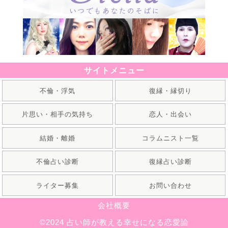
サイトメニュー
不倫・浮気
復縁・縁切り
片思い・相手の気持ち
恋人・出会い
結婚・離婚
コラムニスト一覧
不倫占い診断
復縁占い診断
ライター募集
お問い合わせ
会社概要
©2024 占い師が教える幸せになる恋愛論