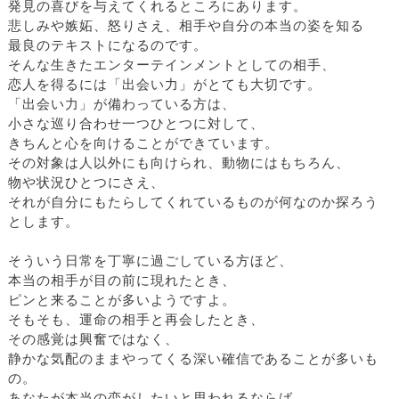
発見の喜びを与えてくれるところにあります。
悲しみや嫉妬、怒りさえ、相手や自分の本当の姿を知る
最良のテキストになるのです。
そんな生きたエンターテインメントとしての相手、
恋人を得るには「出会い力」がとても大切です。
「出会い力」が備わっている方は、
小さな巡り合わせ一つひとつに対して、
きちんと心を向けることができています。
その対象は人以外にも向けられ、動物にはもちろん、
物や状況ひとつにさえ、
それが自分にもたらしてくれているものが何なのか探ろう
とします。
そういう日常を丁寧に過ごしている方ほど、
本当の相手が目の前に現れたとき、
ピンと来ることが多いようですよ。
そもそも、運命の相手と再会したとき、
その感覚は興奮ではなく、
静かな気配のままやってくる深い確信であることが多いも
の。
あなたが本当の恋がしたいと思われるならば、