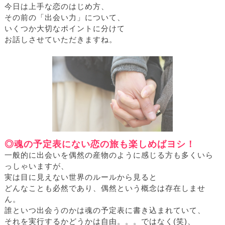
今日は上手な恋のはじめ方、
その前の「出会い力」について、
いくつか大切なポイントに分けて
お話しさせていただきますね。
◎魂の予定表にない恋の旅も楽しめばヨシ！
一般的に出会いを偶然の産物のように感じる方も多くいら
っしゃいますが、
実は目に見えない世界のルールから見ると
どんなことも必然であり、偶然という概念は存在しませ
ん。
誰といつ出会うのかは魂の予定表に書き込まれていて、
それを実行するかどうかは自由。。。ではなく(笑)、