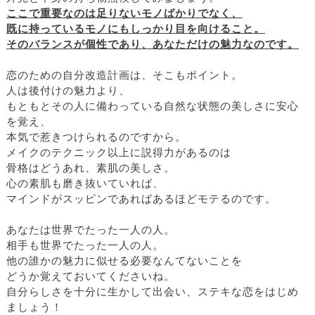
ここで重要なのは足りないモノばかりでなく、
既に持っているモノにもしっかり目を向けること。
そのバランスが個性であり、あなただけの魅力なのです。
恋のための自分改造計画は、そこもポイント。
人は後付けの魅力より、
もともとその人に備わっている自然な状態の美しさに安心
を覚え、
本気で惹きつけられるのですから。
メイクのテクニック以上に説得力があるのは
骨格はどうあれ、素肌の美しさ。
心の素肌も磨き抜いていれば、
マインドがスッピンであればあるほどモテるのです。
あなたは世界でたった一人の人。
相手も世界でたった一人の人。
他の誰かの魅力に似せる必要なんてないことを
どうか覚えておいてくださいね。
自分らしさを十分に生かして出会い、ステキな恋をはじめ
ましょう！