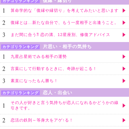
復縁・縁切り
カテゴリランキング
算命学的な「復縁や縁切り」を考えてみたいと思います
復縁とは…新たな自分で、もう一度相手と出逢うこと。
まだ間に合う⁈ 恋の溝、12星座別、修復アドバイス
片思い・相手の気持ち
カテゴリランキング
九星占星術でみる相手の運勢
言葉にして行動するときに、奇跡が起こる！
素直になったもん勝ち！
恋人・出会い
カテゴリランキング
その人が好きと言う気持ちが恋人になれるかどうかの線
引きです。
恋活の鉄則～等身大をアゲ↑る！