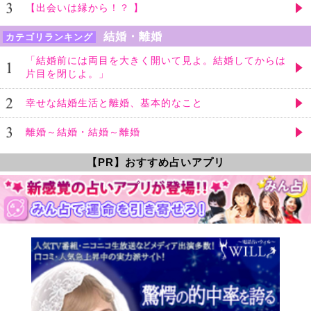
【出会いは縁から！？ 】
結婚・離婚
カテゴリランキング
「結婚前には両目を大きく開いて見よ。結婚してからは
片目を閉じよ。」
幸せな結婚生活と離婚、基本的なこと
離婚～結婚・結婚～離婚
【PR】おすすめ占いアプリ