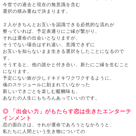
今世での過去と現在の無意識を含む
選択の積み重ねで決まります。
２人がきちんとお互いを認識できる必然的な流れが
整っていれば、予定表通りにご縁が繋がり、
それは運命の出会いとなりますが、
そうでない場合はすれ違い、意識できずに
お互いを知らないまま生きる選択をしたことになるので
す。
そうすると、他の誰かと付き合い、新たにご縁を生むこと
になります。
予定にない旅が少しドキドキワクワクするように、
魂のスケジュールに刻まれていなかった
新しいできごとを楽しむ醍醐味も、
あなたの人生にもちろんあっていいのです。
◎ 「出会い力」がもたらす恋は生きたエンターテ
インメント
恋の面白さは、それが運命であろうとなかろうと、
私たちに人間という生き物についての