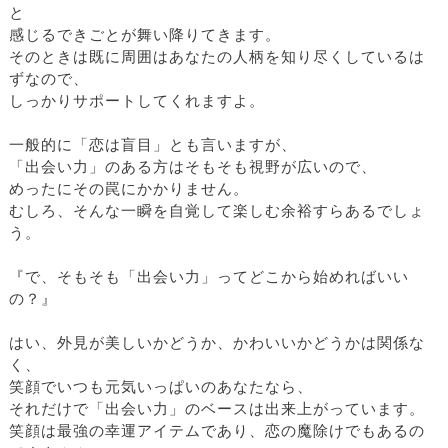
と
感じるできごとが舞い降りてきます。
そのときは既に周囲はあなたの人柄を知り尽くしているは
ずなので、
しっかりサポートしてくれますよ。
一般的に「恋は盲目」とも言いますが、
「出会い力」のある方はそもそも視野が広いので、
めったにその罠にかかりません。
むしろ、そんな一瞬を自覚して楽しむ余裕すらあるでしょ
う。
『で、そもそも「出会い力」ってどこから始めればいい
の？』
はい、外見が美しいかどうか、かわいいかどうかは関係な
く、
笑顔でいつも元気いっぱいのあなたなら、
それだけで「出会い力」のベースは出来上がっています。
笑顔は最強の幸運アイテムであり、恋の魔除けでもあるの