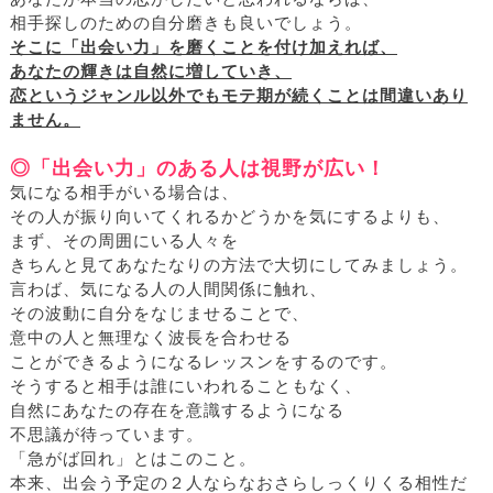
相手探しのための自分磨きも良いでしょう。
そこに「出会い力」を磨くことを付け加えれば、
あなたの輝きは自然に増していき、
恋というジャンル以外でもモテ期が続くことは間違いあり
ません。
◎「出会い力」のある人は視野が広い！
気になる相手がいる場合は、
その人が振り向いてくれるかどうかを気にするよりも、
まず、その周囲にいる人々を
きちんと見てあなたなりの方法で大切にしてみましょう。
言わば、気になる人の人間関係に触れ、
その波動に自分をなじませることで、
意中の人と無理なく波長を合わせる
ことができるようになるレッスンをするのです。
そうすると相手は誰にいわれることもなく、
自然にあなたの存在を意識するようになる
不思議が待っています。
「急がば回れ」とはこのこと。
本来、出会う予定の２人ならなおさらしっくりくる相性だ