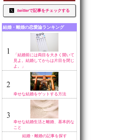
twitter
で記事をチェックする
結婚・離婚の恋愛論ランキング
「結婚前には両目を大きく開いて
見よ。結婚してからは片目を閉じ
よ。」
幸せな結婚をゲットする方法
幸せな結婚生活と離婚、基本的な
こと
結婚・離婚の記事を探す