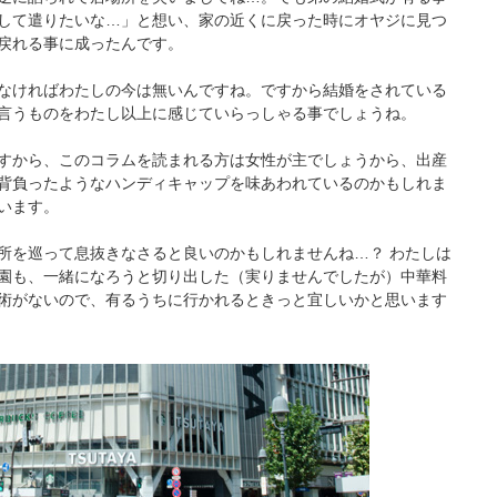
して遣りたいな…」と想い、家の近くに戻った時にオヤジに見つ
戻れる事に成ったんです。
なければわたしの今は無いんですね。ですから結婚をされている
言うものをわたし以上に感じていらっしゃる事でしょうね。
すから、このコラムを読まれる方は女性が主でしょうから、出産
背負ったようなハンディキャップを味あわれているのかもしれま
います。
所を巡って息抜きなさると良いのかもしれませんね…？ わたしは
園も、一緒になろうと切り出した（実りませんでしたが）中華料
術がないので、有るうちに行かれるときっと宜しいかと思います