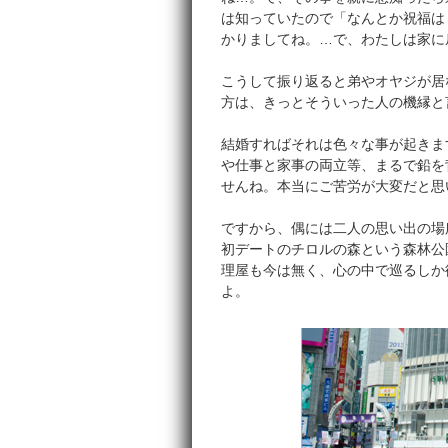
は知っていたので「なんとか祝福は
かりましてね。…で、わたしは家に
こうして振り返ると弟やオヤジが居
方は、きっとそういった人の機縁と
結婚すればそれは色々な事が起きま
や仕事と家事の両立等、まるで鉛を
せんね。本当にご苦労が大変だと思
ですから、偶には二人の思い出の場
初デートのチロルの森という森林公
理屋も今は無く、心の中で巡るしか
よ。