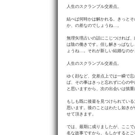
人生のスクランブル交差点。
結べば何時かは解かれる。きっとそ
か、の差なのでしょうね…。
無理矢理占いの話にこじつければ、
は陰の働きです。但し解きっぱなし
ょうね…。それが新しい結婚なのか
人生のスクランブル交差点。
ゆく顔など、交差点上では一瞬で忘
ば、その事はきっと忘れずに心の中
と思いますから、次の出会いは慎重
もしも既に後釜を見つけられている
思います。後のことはわたし如きが
せて頂きます。
では、最期に成りましたが、ここで
名な故事ですから、もしかするとご