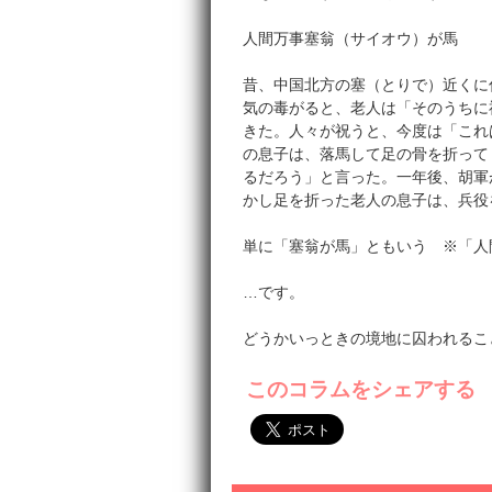
人間万事塞翁（サイオウ）が馬
昔、中国北方の塞（とりで）近くに
気の毒がると、老人は「そのうちに
きた。人々が祝うと、今度は「これ
の息子は、落馬して足の骨を折って
るだろう」と言った。一年後、胡軍
かし足を折った老人の息子は、兵役
単に「塞翁が馬」ともいう ※「人
…です。
どうかいっときの境地に囚われるこ
このコラムをシェアする