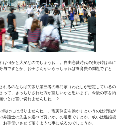
れば何かと大変なのでしょうね…。自由恋愛時代の独身時は単に
分与ですとか、お子さんがいらっしゃれば養育費の問題ですと
されるのならば矢張り第三者の専門家（わたしが想定しているの
さって、きっちりされた方が宜しいかと思います。今後の事を約
無いとは言い切れませんしね…？
の助けには成りませんね…。現実側面を動かすというのは行動が
の弁護士の先生を選べば良いか、の選定ですとか、或いは離婚後
、お手伝いさせて頂くような事に成るのでしょうか。