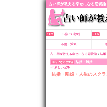
占い師が教える幸せになる恋愛論
不倫占い診断
ＮＥＷ
ＮＥＷ
不倫・浮気
占い師が教える幸せになる恋愛論
›
結婚
結婚・離婚
幸せになる恋愛論
≪ 新しい記事
結婚・離婚・人生のスクラ