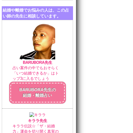
結婚や離婚でお悩みの人は、この占
い師の先生に相談しています。
BARUBORA先生
占い案件の中でもおそらく
「いつ結婚できるか」はト
ップ3に入るでしょう
BARUBORA先生の
結婚・離婚占い
キララ先生
キララ伝説☆「ザ・結婚
力」運命を切り開く真実の