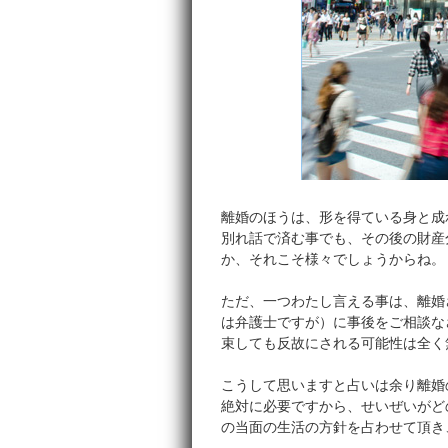
離婚のほうは、形を得ている身と成
別れ話で済む事でも、その後の財産
か、それこそ様々でしょうからね。
ただ、一つわたし言える事は、離婚
は弁護士ですが）に事後をご相談な
束しても反故にされる可能性は全く
こうして思いますと占いは余り離婚
絶対に必要ですから、せいぜいがど
の当面の生活の方針を占わせて頂き