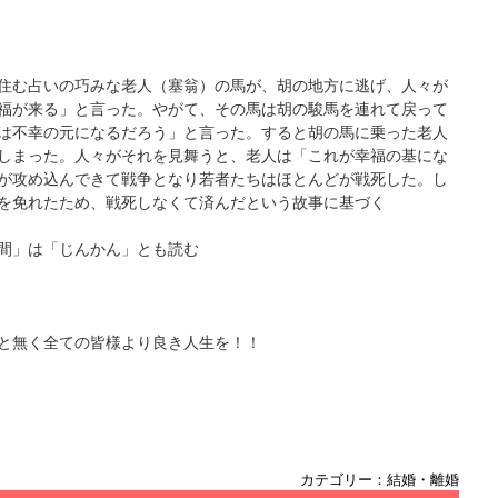
住む占いの巧みな老人（塞翁）の馬が、胡の地方に逃げ、人々が
福が来る」と言った。やがて、その馬は胡の駿馬を連れて戻って
は不幸の元になるだろう」と言った。すると胡の馬に乗った老人
しまった。人々がそれを見舞うと、老人は「これが幸福の基にな
が攻め込んできて戦争となり若者たちはほとんどが戦死した。し
を免れたため、戦死しなくて済んだという故事に基づく
間」は「じんかん」とも読む
と無く全ての皆様より良き人生を！！
カテゴリー：結婚・離婚