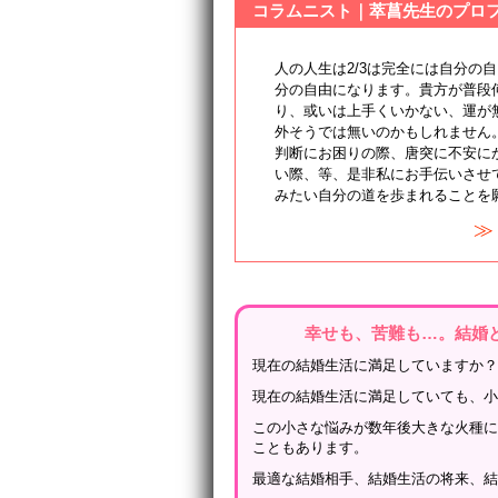
コラムニスト｜萃菖先生のプロ
人の人生は2/3は完全には自分の
分の自由になります。貴方が普段
り、或いは上手くいかない、運が
外そうでは無いのかもしれません
判断にお困りの際、唐突に不安に
い際、等、是非私にお手伝いさせ
みたい自分の道を歩まれることを
≫
幸せも、苦難も…。結婚
現在の結婚生活に満足していますか
現在の結婚生活に満足していても、
この小さな悩みが数年後大きな火種
こともあります。
最適な結婚相手、結婚生活の将来、