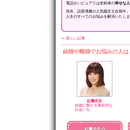
電話占いピュアリは依頼者の
幸せな
現在、話題沸騰の人気鑑定士在籍中
人生のすべてのお悩みを解決いたし
≪ 新しい記事
結婚や離婚でお悩みの人は
紅蘭先生
結婚に繋がる運命的な
出会いを
紅蘭先生の