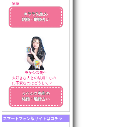
物語
キララ先生の
結婚・離婚占い
ラケシス先生
大好きな人との結婚！なの
に不安なのはどうして？
ラケシス先生の
結婚・離婚占い
スマートフォン版サイトはコチラ