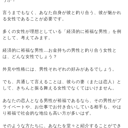
うか？
言うまでもなく、あなた自身が彼と釣り合う、彼が魅かれ
る女性であることが必要です。
多くの女性が理想としている「経済的に裕福な男性」を例
として、考えてみます。
経済的に裕福な男性…お金持ちの男性と釣り合う女性と
は、どんな女性でしょう？
外見や性格には、男性それぞれの好みがあるでしょう。
でも、共通して言えることは、彼らの妻（または恋人）と
して、きちんと振る舞える女性でなくてはいけません。
あなたの恋人となる男性が裕福であるなら、その男性がプ
ライベートや、お仕事でお付き合いしている相手も、やは
り裕福で社会的な地位も高い方が多いはず。
そのような方たちに、あなたを堂々と紹介することができ