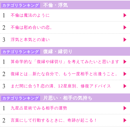
不倫・浮気
カテゴリランキング
不倫は魔法のように
不倫は慰め合いの恋。
浮気と本気との違い
復縁・縁切り
カテゴリランキング
算命学的な「復縁や縁切り」を考えてみたいと思います
復縁とは…新たな自分で、もう一度相手と出逢うこと。
まだ間に合う⁈ 恋の溝、12星座別、修復アドバイス
片思い・相手の気持ち
カテゴリランキング
九星占星術でみる相手の運勢
言葉にして行動するときに、奇跡が起こる！