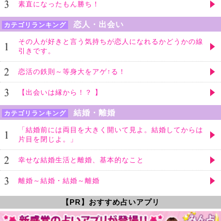
素直になったもん勝ち！
恋人・出会い
カテゴリランキング
その人が好きと言う気持ちが恋人になれるかどうかの線
引きです。
恋活の鉄則～等身大をアゲ↑る！
【出会いは縁から！？ 】
結婚・離婚
カテゴリランキング
「結婚前には両目を大きく開いて見よ。結婚してからは
片目を閉じよ。」
幸せな結婚生活と離婚、基本的なこと
離婚～結婚・結婚～離婚
【PR】おすすめ占いアプリ