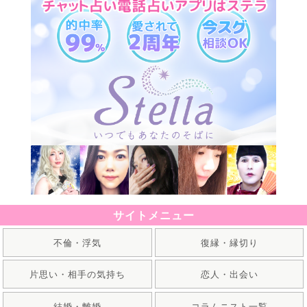
サイトメニュー
不倫・浮気
復縁・縁切り
片思い・相手の気持ち
恋人・出会い
結婚・離婚
コラムニスト一覧