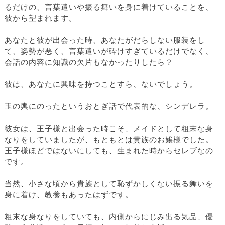
るだけの、言葉遣いや振る舞いを身に着けていることを、
彼から望まれます。
あなたと彼が出会った時、あなたがだらしない服装をし
て、姿勢が悪く、言葉遣いが砕けすぎているだけでなく、
会話の内容に知識の欠片もなかったりしたら？
彼は、あなたに興味を持つことすら、ないでしょう。
玉の輿にのったというおとぎ話で代表的な、シンデレラ。
彼女は、王子様と出会った時こそ、メイドとして粗末な身
なりをしていましたが、もともとは貴族のお嬢様でした。
王子様ほどではないにしても、生まれた時からセレブなの
です。
当然、小さな頃から貴族として恥ずかしくない振る舞いを
身に着け、教養もあったはずです。
粗末な身なりをしていても、内側からにじみ出る気品、優