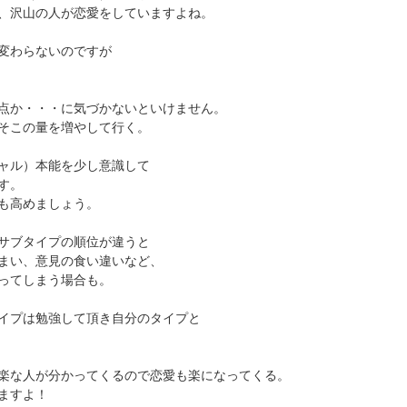
、沢山の人が恋愛をしていますよね。
変わらないのですが
点か・・・に気づかないといけません。
そこの量を増やして行く。
ャル）本能を少し意識して
す。
も高めましょう。
サブタイプの順位が違うと
まい、意見の食い違いなど、
ってしまう場合も。
イプは勉強して頂き自分のタイプと
楽な人が分かってくるので恋愛も楽になってくる。
ますよ！