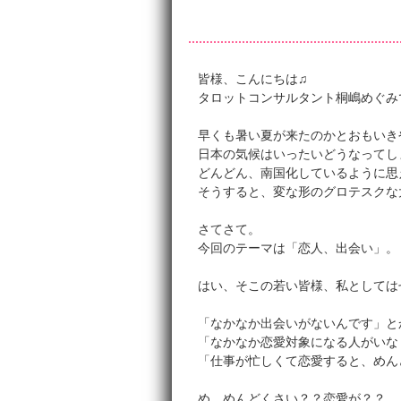
皆様、こんにちは♫
タロットコンサルタント桐嶋めぐみ
早くも暑い夏が来たのかとおもいき
日本の気候はいったいどうなってし
どんどん、南国化しているように思
そうすると、変な形のグロテスクな
さてさて。
今回のテーマは「恋人、出会い」。
はい、そこの若い皆様、私としては
「なかなか出会いがないんです」と
「なかなか恋愛対象になる人がいな
「仕事が忙しくて恋愛すると、めん
め、めんどくさい？？恋愛が？？