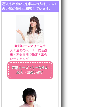
恋人や出会いでお悩みの人は、この
占い師の先生に相談しています。
咲耶ローズマリー先生
え？運命の人！？ 総合占
術・運命周期で鑑定＊出会
いランキング！
咲耶ローズマリー先生の
恋人・出会い占い