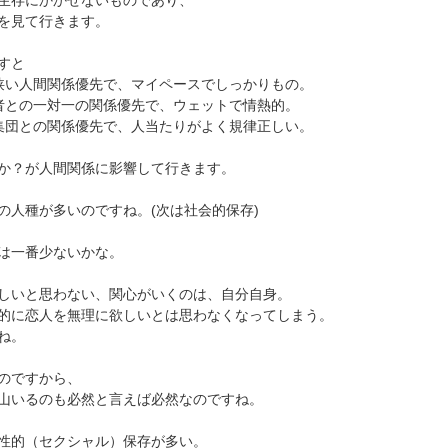
生存にかかせないものであり、
を見て行きます。
すと
狭い人間関係優先で、マイペースでしっかりもの。
者との一対一の関係優先で、ウェットで情熱的。
集団との関係優先で、人当たりがよく規律正しい。
か？が人間関係に影響して行きます。
の人種が多いのですね。(次は社会的保存)
は一番少ないかな。
しいと思わない、関心がいくのは、自分自身。
的に恋人を無理に欲しいとは思わなくなってしまう。
ね。
のですから、
山いるのも必然と言えば必然なのですね。
性的（セクシャル）保存が多い。