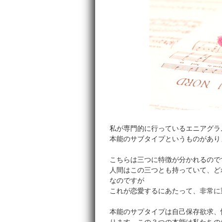
私が専門的に行っているエニアグラ
本能のサブタイプというものがあり
こちらは三つに特徴が分かれるので
人間はこの三つとも持っていて、ど
なのですが
これが恋愛するにあたって、非常に
本能のサプタイプは自己保存欲求、