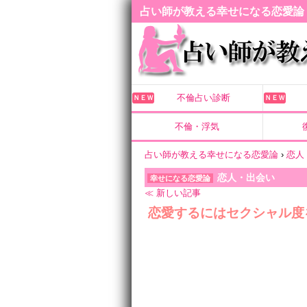
占い師が教える幸せになる恋愛論
不倫占い診断
ＮＥＷ
ＮＥＷ
不倫・浮気
占い師が教える幸せになる恋愛論
›
恋人
恋人・出会い
幸せになる恋愛論
≪ 新しい記事
恋愛するにはセクシャル度