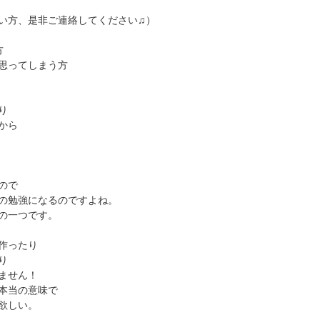
い方、是非ご連絡してください♫）
方
思ってしまう方
り
から
ので
の勉強になるのですよね。
の一つです。
作ったり
り
ません！
本当の意味で
欲しい。