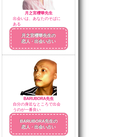
月之宮櫻華先生
出会いは、あなたのそばに
ある
月之宮櫻華先生の
恋人・出会い占い
BARUBORA先生
自分の身近なところで出会
うのが一番良い
BARUBORA先生の
恋人・出会い占い