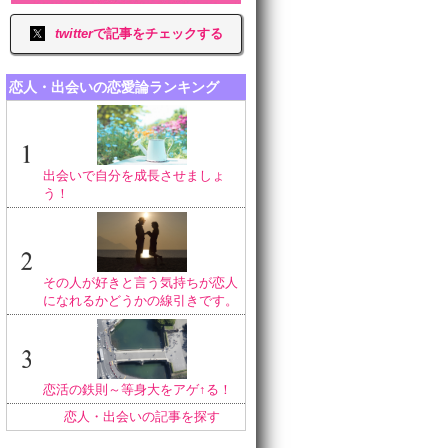
twitter
で記事をチェックする
恋人・出会いの恋愛論ランキング
出会いで自分を成長させましょ
う！
その人が好きと言う気持ちが恋人
になれるかどうかの線引きです。
恋活の鉄則～等身大をアゲ↑る！
恋人・出会いの記事を探す