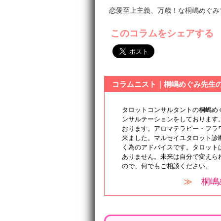
恋愛至上主義、万歳！な桐嶋めぐみでした
このコラムをシェアする
コラムニスト｜桐嶋めぐみ先生
タロットコンサルタントの桐嶋め
ンサルテーションをしております
おります。アロマテラピー・フラ
来ました。マルセイユタロット診
く為のアドバイスです。タロット
ありません。未来は自分で変えら
ので、何でもご相談ください。
≫
桐嶋