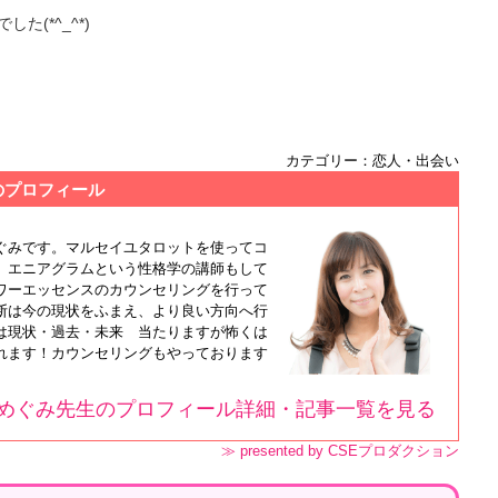
(*^_^*)
カテゴリー：恋人・出会い
のプロフィール
ぐみです。マルセイユタロットを使ってコ
。エニアグラムという性格学の講師もして
ワーエッセンスのカウンセリングを行って
断は今の現状をふまえ、より良い方向へ行
は現状・過去・未来 当たりますが怖くは
れます！カウンセリングもやっております
めぐみ先生のプロフィール詳細・記事一覧を見る
≫ presented by CSEプロダクション