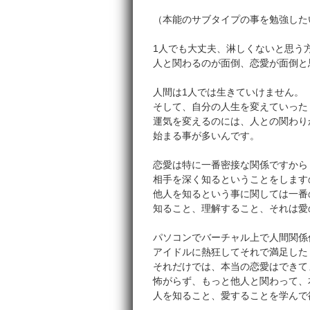
（本能のサブタイプの事を勉強した
1人でも大丈夫、淋しくないと思う
人と関わるのが面倒、恋愛が面倒と
人間は1人では生きていけません。
そして、自分の人生を変えていった
運気を変えるのには、人との関わり
始まる事が多いんです。
恋愛は特に一番密接な関係ですから
相手を深く知るということをします
他人を知るという事に関しては一番
知ること、理解すること、それは愛
パソコンでバーチャル上で人間関係
アイドルに熱狂してそれで満足した
それだけでは、本当の恋愛はできて
怖がらず、もっと他人と関わって、
人を知ること、愛することを学んで