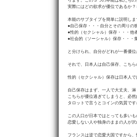
ります。この３つの本能は私たちの
実際にはどの欲求が優位であるか？
本能のサブタイプを簡単に説明しま
●自己保存・・・自分とその周りの
●性的（セクシャル）保存・・・他
●社会的（ソーシャル）保存・・・
と分けられ、自分がどれが一番優位
それで、日本人は自己保存、こちら
性的（セクシャル）保存は日本人で
自己保存はまず、一人で大丈夫、淋
こちらが優位過ぎてしまうと、必然
タロットで言うとコインの気質です
この人口が日本ではとっても多いも
恋愛しない人や独身のままの人が沢
フランスは逆で恋愛大国ですから、