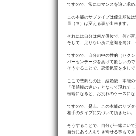
ですので、常にロマンスを追い求め
この本能のサプタイプは優先順位は
量（％）は変える事が出来ます。
それには自分は何が優位で、何が盲
そして、足りない所に意識を向け、
ですので、自分の中の性的（セクシ
パーセンテージをあげて欲しいので
そうすることで、恋愛気質を少しで
ここで悲劇なのは、結婚後、本能の
「価値観の違い」となって現れてし
極端になると、お別れのケースにな
ですので、是非、この本能のサブタ
相手のタイプに気づいて頂きたい。
そうすることで、自分が一緒にいて
自分にあう人を引き寄せる事もでき