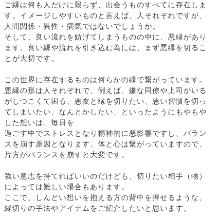
ご縁は何も人だけに限らず、出会うものすべてに存在しま
す。イメージしやすいものと言えば、人それぞれですが、
人間関係・異性・病気ではないでしょうか。
そして、良い流れを妨げてしまうものの中に、悪縁があり
ます。良い縁や流れを引き込む為には、まず悪縁を切るこ
とが大切です。
この世界に存在するものは何らかの縁で繋がっています。
悪縁の形は人それぞれで、例えば、嫌な同僚や上司がいる
がしつこくて困る、悪友と縁を切りたい、悪い習慣を切っ
てしまいたい、なんとかしたい、といったようにもやもや
した想いは、毎日を
過ごす中でストレスとなり精神的に悪影響ですし、バラン
スを崩す原因となります。体と心は繋がっていますので、
片方がバランスを崩すと大変です。
強い意志を持てればいいのだけども、切りたい相手（物）
によっては難しい場合もあります。
ここで、しんどい想いを抱える方の背中を押せるような、
縁切りの手法やアイテムをご紹介したいと思います。