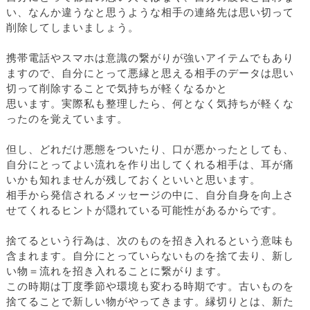
い、なんか違うなと思うような相手の連絡先は思い切って
削除してしまいましょう。
携帯電話やスマホは意識の繋がりが強いアイテムでもあり
ますので、自分にとって悪縁と思える相手のデータは思い
切って削除することで気持ちが軽くなるかと
思います。実際私も整理したら、何となく気持ちが軽くな
ったのを覚えています。
但し、どれだけ悪態をついたり、口が悪かったとしても、
自分にとってよい流れを作り出してくれる相手は、耳が痛
いかも知れませんが残しておくといいと思います。
相手から発信されるメッセージの中に、自分自身を向上さ
せてくれるヒントが隠れている可能性があるからです。
捨てるという行為は、次のものを招き入れるという意味も
含まれます。自分にとっていらないものを捨て去り、新し
い物＝流れを招き入れることに繋がります。
この時期は丁度季節や環境も変わる時期です。古いものを
捨てることで新しい物がやってきます。縁切りとは、新た