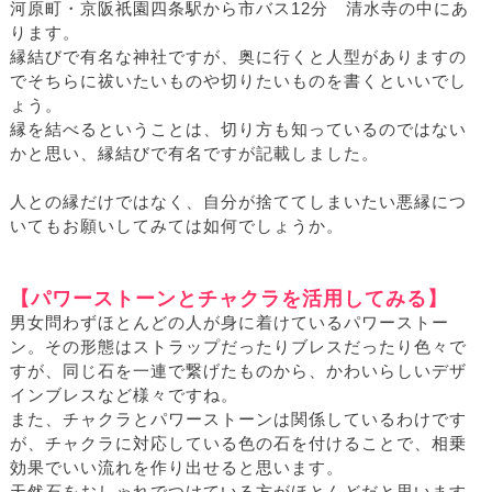
河原町・京阪祇園四条駅から市バス12分 清水寺の中にあ
ります。
縁結びで有名な神社ですが、奥に行くと人型がありますの
でそちらに祓いたいものや切りたいものを書くといいでし
ょう。
縁を結べるということは、切り方も知っているのではない
かと思い、縁結びで有名ですが記載しました。
人との縁だけではなく、自分が捨ててしまいたい悪縁につ
いてもお願いしてみては如何でしょうか。
【パワーストーンとチャクラを活用してみる】
男女問わずほとんどの人が身に着けているパワーストー
ン。その形態はストラップだったりブレスだったり色々で
すが、同じ石を一連で繋げたものから、かわいらしいデザ
インブレスなど様々ですね。
また、チャクラとパワーストーンは関係しているわけです
が、チャクラに対応している色の石を付けることで、相乗
効果でいい流れを作り出せると思います。