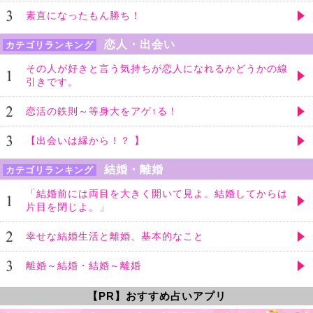
素直になったもん勝ち！
恋人・出会い
カテゴリランキング
その人が好きと言う気持ちが恋人になれるかどうかの線
引きです。
恋活の鉄則～等身大をアゲ↑る！
【出会いは縁から！？ 】
結婚・離婚
カテゴリランキング
「結婚前には両目を大きく開いて見よ。結婚してからは
片目を閉じよ。」
幸せな結婚生活と離婚、基本的なこと
離婚～結婚・結婚～離婚
【PR】おすすめ占いアプリ