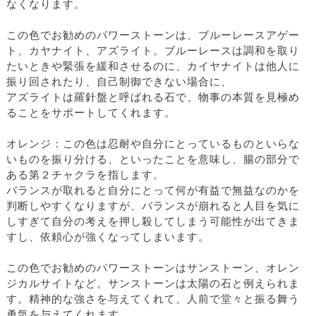
なくなります。
この色でお勧めのパワーストーンは、ブルーレースアゲー
ト、カヤナイト、アズライト。ブルーレースは調和を取り
たいときや緊張を緩和させるのに、カイヤナイトは他人に
振り回されたり、自己制御できない場合に、
アズライトは羅針盤と呼ばれる石で、物事の本質を見極め
ることをサポートしてくれます。
オレンジ：この色は忍耐や自分にとっているものといらな
いものを振り分ける、といったことを意味し、腸の部分で
ある第２チャクラを指します。
バランスが取れると自分にとって何が有益で無益なのかを
判断しやすくなりますが、バランスが崩れると人目を気に
しすぎて自分の考えを押し殺してしまう可能性が出てきま
すし、依頼心が強くなってしまいます。
この色でお勧めのパワーストーンはサンストーン、オレン
ジカルサイトなど。サンストーンは太陽の石と例えられま
す。精神的な強さを与えてくれて、人前で堂々と振る舞う
勇気を与えてくれます。