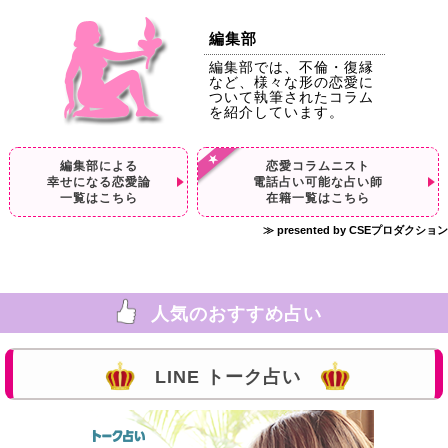
編集部
編集部では、不倫・復縁
など、様々な形の恋愛に
ついて執筆されたコラム
を紹介しています。
編集部による
恋愛コラムニスト
幸せになる恋愛論
電話占い可能な占い師
一覧はこちら
在籍一覧はこちら
≫ presented by CSEプロダクション
人気のおすすめ占い
LINE トーク占い