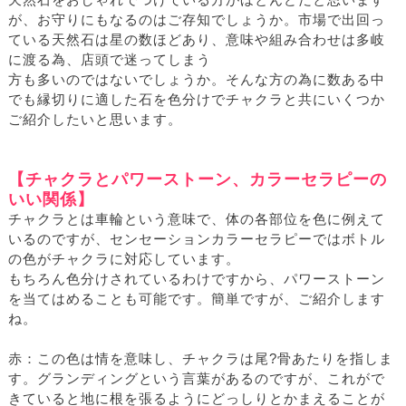
天然石をおしゃれでつけている方がほとんどだと思います
が、お守りにもなるのはご存知でしょうか。市場で出回っ
ている天然石は星の数ほどあり、意味や組み合わせは多岐
に渡る為、店頭で迷ってしまう
方も多いのではないでしょうか。そんな方の為に数ある中
でも縁切りに適した石を色分けでチャクラと共にいくつか
ご紹介したいと思います。
【チャクラとパワーストーン、カラーセラピーの
いい関係】
チャクラとは車輪という意味で、体の各部位を色に例えて
いるのですが、センセーションカラーセラピーではボトル
の色がチャクラに対応しています。
もちろん色分けされているわけですから、パワーストーン
を当てはめることも可能です。簡単ですが、ご紹介します
ね。
赤：この色は情を意味し、チャクラは尾?骨あたりを指しま
す。グランディングという言葉があるのですが、これがで
きていると地に根を張るようにどっしりとかまえることが