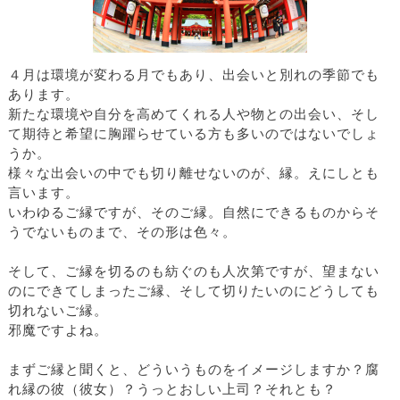
４月は環境が変わる月でもあり、出会いと別れの季節でも
あります。
新たな環境や自分を高めてくれる人や物との出会い、そし
て期待と希望に胸躍らせている方も多いのではないでしょ
うか。
様々な出会いの中でも切り離せないのが、縁。えにしとも
言います。
いわゆるご縁ですが、そのご縁。自然にできるものからそ
うでないものまで、その形は色々。
そして、ご縁を切るのも紡ぐのも人次第ですが、望まない
のにできてしまったご縁、そして切りたいのにどうしても
切れないご縁。
邪魔ですよね。
まずご縁と聞くと、どういうものをイメージしますか？腐
れ縁の彼（彼女）？うっとおしい上司？それとも？