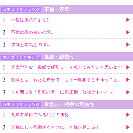
不倫・浮気
カテゴリランキング
不倫は魔法のように
不倫は慰め合いの恋。
浮気と本気との違い
復縁・縁切り
カテゴリランキング
算命学的な「復縁や縁切り」を考えてみたいと思います
復縁とは…新たな自分で、もう一度相手と出逢うこと。
まだ間に合う⁈ 恋の溝、12星座別、修復アドバイス
片思い・相手の気持ち
カテゴリランキング
九星占星術でみる相手の運勢
言葉にして行動するときに、奇跡が起こる！