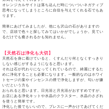
オレンジカルサイトは落ち込んだ時についついネガティブ
思考になってしまうところに自信を与えてくれる石でもあ
ります。
簡単にあげてみましたが、他にも沢山の石がありますの
で、店頭で色々と探してみてはいかがでしょうか。見てい
るだけでも癒されるかも知れません。
【天然石は浄化も大切】
天然石を身に着けていると、くすんだり何となくすっきり
しない感じがするようになると思います。
それは石が代わりになってくれているので、綺麗にするた
めに浄化することも必要になります。一般的なのはホワイ
トセージの葉やインセンスの煙で浄化しますが、匂いが嫌
いだという方も
おられると思います。日光浴と月光浴がおすすめですが、
お店にある浄化キットや水晶のクラスター、水晶のさざれ
を使うと簡単です。
浄化した後でもいいので、ブレスに一声かけてあげてくだ