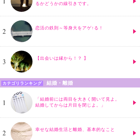
るかどうかの線引きです。
恋活の鉄則～等身大をアゲ↑る！
【出会いは縁から！？ 】
結婚・離婚
カテゴリランキング
「結婚前には両目を大きく開いて見よ。
結婚してからは片目を閉じよ。」
幸せな結婚生活と離婚、基本的なこと