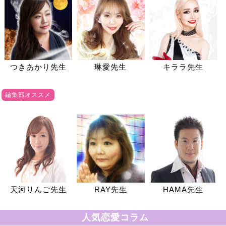
つきあかり先生
琳愛先生
キララ先生
編集部オススメ
天河りんご先生
RAY先生
HAMA先生
人気恋愛コラム