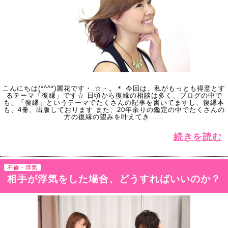
こんにちは(*^^*)麗花です・.☆・。＊ 今回は、私がもっとも得意とす
るテーマ「復縁」です☆ 日頃から復縁の相談は多く、ブログの中で
も、「復縁」というテーマでたくさんの記事を書いてますし、復縁本
も、4冊、出版しております また、20年余りの鑑定の中でたくさんの
方の復縁の望みを叶えてき……
続きを読む
不倫・浮気
相手が浮気をした場合、どうすればいいのか？