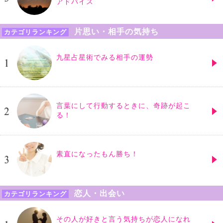
アドバイス
片思い・相手の気持ち
カテゴリランキング
九星占星術でみる相手の運勢
言葉にして行動するときに、奇跡が起こ
る！
素直になったもん勝ち！
恋人・出会い
カテゴリランキング
その人が好きと言う気持ちが恋人になれ