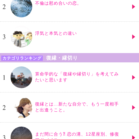
不倫は慰め合いの恋。
浮気と本気との違い
復縁・縁切り
カテゴリランキング
算命学的な「復縁や縁切り」を考えてみ
たいと思います
復縁とは…新たな自分で、もう一度相手
と出逢うこと。
まだ間に合う⁈ 恋の溝、12星座別、修復