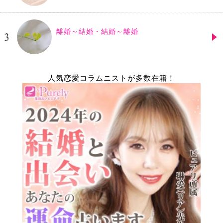
離婚～結婚・結婚～離婚
人気恋愛コラムニストが多数在籍！