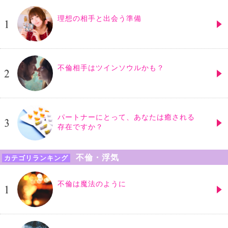
理想の相手と出会う準備
不倫相手はツインソウルかも？
パートナーにとって、あなたは癒される
存在ですか？
不倫・浮気
カテゴリランキング
不倫は魔法のように